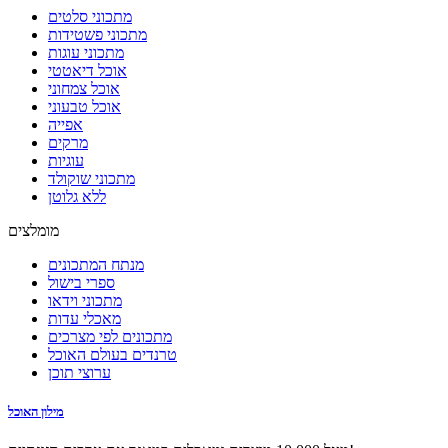
מתכוני סלטים
מתכוני פשטידות
מתכוני עוגות
אוכל דיאטטי
אוכל צמחוני
אוכל טבעוני
אפייה
מרקים
עוגיות
מתכוני שוקולד
ללא גלוטן
מומלצים
מנתח המתכונים
ספרי בישול
מתכוני וידאו
מאכלי עדות
מתכונים לפי מצרכים
טרנדים בעולם האוכל
ערוצי תוכן
מילון האוכל