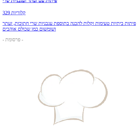
פיתות עם זעתר ועגבניות שרי
329 קלוריות
פיתות ביתיות טעימות וקלות להכנה בתוספת עגבניות שרי חתוכות, זעתר
ושומשום כמו שכולם אוהבים
- פרסומת -