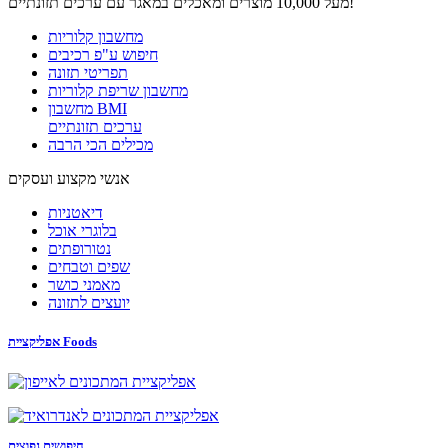
מעל 10,000 מוצרים ומאכלים במאגר עם ערכים תזונתיים!
מחשבון קלוריות
חיפוש ע"פ רכיבים
תפריטי תזונה
מחשבון שריפת קלוריות
מחשבון BMI
ערכים תזונתיים
מכילים הכי הרבה
אנשי מקצוע ועסקים
דיאטניות
בלוגרי אוכל
נטורופתים
שפים וטבחים
מאמני כושר
יועצים לתזונה
אפליקציית Foods
חיפושים נפוצים