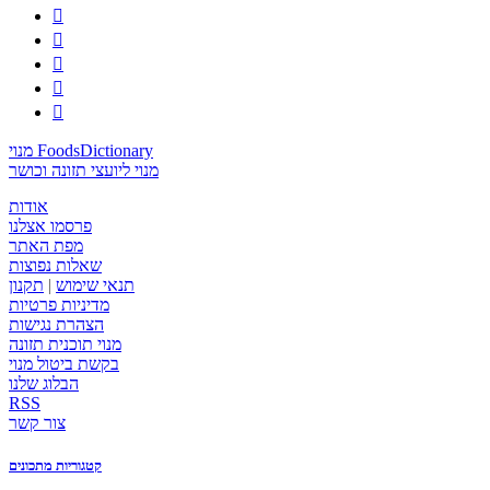





מנוי FoodsDictionary
מנוי ליועצי תזונה וכושר
אודות
פרסמו אצלנו
מפת האתר
שאלות נפוצות
תנאי שימוש
|
תקנון
מדיניות פרטיות
הצהרת נגישות
מנוי תוכנית תזונה
בקשת ביטול מנוי
הבלוג שלנו
RSS
צור קשר
קטגוריות מתכונים