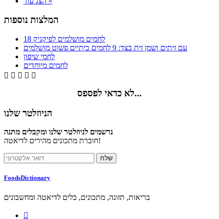
הצג עוד »
המלצות נוספות
18 לחמים מושלמים לפיקניק
עם זיתים ושמן זית בצד: 9 לחמים ביתיים פשוט מושלמים
לחמי שיפון
לחמים מיוחדים





לא כדאי לפספס...
הניוזלטר שלנו
נרשמים לניוזלטר שלנו ומקבלים מתנה
חוברת מתכונים מהירים לדיאטה!
FoodsDictionary
בריאות, תזונה, מתכונים, כלים לדיאטה ומחשבונים
