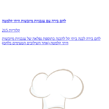
לחם בירה עם עגבניות מיובשות וזיתי קלמטה
215 קלוריות
לחם בירה לבנה ביתי קל להכנה בתוספת נפלאה של עגבניות מיובשות
וזיתי קלמטה (אחד השילובים הטעימים בלחם)