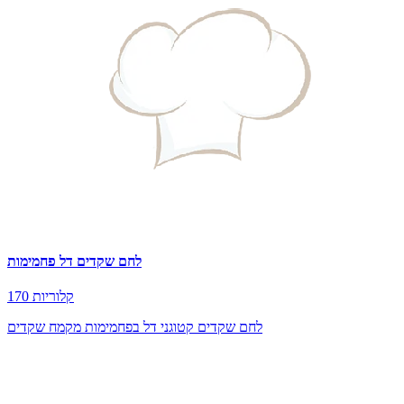
לחם שקדים דל פחמימות
170 קלוריות
לחם שקדים קטוגני דל בפחמימות מקמח שקדים