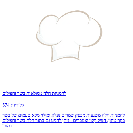
לחמניות חלה ממולאות בשר וחצילים
574 קלוריות
לחמניות חלה משגעות מבצק שמרים נפלא ומילוי מלא טעמים של בשר
בקר טחון, חציל קלוי וצנוברים - ניתן להגיע גם בתור חלת בשר וחצילים
כמובן!