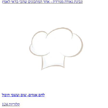
וגבינת גאודה מגורדת - אחד המתכונים שהכי כדאי לאמץ
לחם אגוזים, שום ועשבי תיבול
124 קלוריות