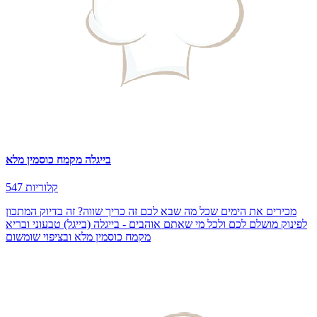
בייגלה מקמח כוסמין מלא
547 קלוריות
מכירים את הימים שכל מה שבא לכם זה כריך שווה? זה בדיוק המתכון
לפינוק מושלם לכם ולכל מי שאתם אוהבים - בייגלה (בייגל) טבעוני ובריא
מקמח כוסמין מלא ובציפוי שומשום