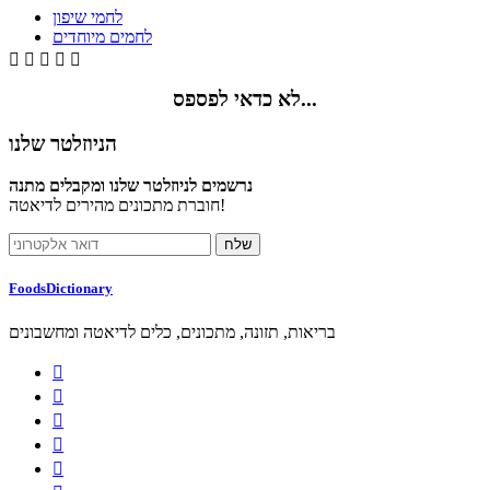
לחמי שיפון
לחמים מיוחדים





לא כדאי לפספס...
הניוזלטר שלנו
נרשמים לניוזלטר שלנו ומקבלים מתנה
חוברת מתכונים מהירים לדיאטה!
FoodsDictionary
בריאות, תזונה, מתכונים, כלים לדיאטה ומחשבונים




