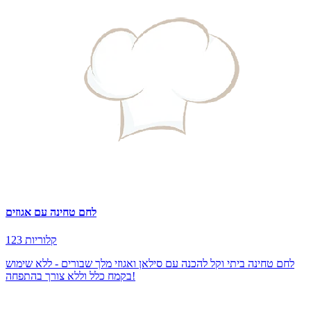
לחם טחינה עם אגוזים
123 קלוריות
לחם טחינה ביתי וקל להכנה עם סילאן ואגוזי מלך שבורים - ללא שימוש
בקמח כלל וללא צורך בהתפחה!