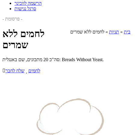
הרשמה לוובינר
סרגל נגישות
- פרסומת -
לחמים ללא
בית
»
תגיות
»
לחמים ללא שמרים
שמרים
סה"כ 20 מתכונים, שם באנגלית: Breads Without Yeast.
לחמים

שלח לחבר
