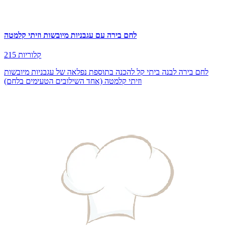
לחם בירה עם עגבניות מיובשות וזיתי קלמטה
215 קלוריות
לחם בירה לבנה ביתי קל להכנה בתוספת נפלאה של עגבניות מיובשות
וזיתי קלמטה (אחד השילובים הטעימים בלחם)