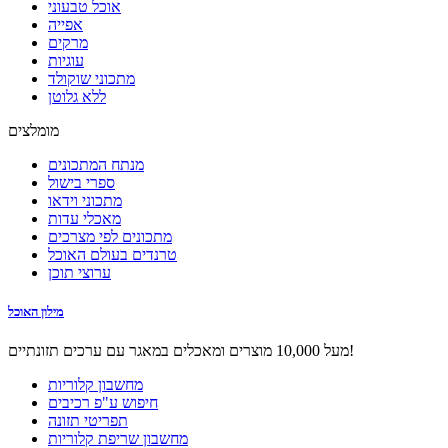
אוכל טבעוני
אפייה
מרקים
עוגיות
מתכוני שוקולד
ללא גלוטן
מומלצים
מנתח המתכונים
ספרי בישול
מתכוני וידאו
מאכלי עדות
מתכונים לפי מצרכים
טרנדים בעולם האוכל
ערוצי תוכן
מילון האוכל
מעל 10,000 מוצרים ומאכלים במאגר עם ערכים תזונתיים!
מחשבון קלוריות
חיפוש ע"פ רכיבים
תפריטי תזונה
מחשבון שריפת קלוריות