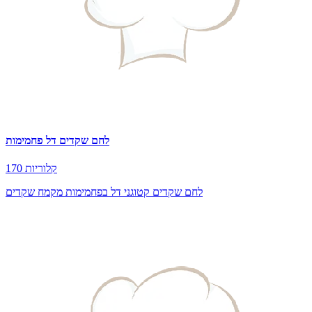
לחם שקדים דל פחמימות
170 קלוריות
לחם שקדים קטוגני דל בפחמימות מקמח שקדים