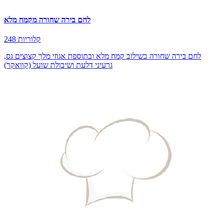
לחם בירה שחורה מקמח מלא
248 קלוריות
לחם בירה שחורה בשילוב קמח מלא ובתוספת אגוזי מלך קצוצים גס,
גרעיני דלעת ושיבולת שועל (קוואקר)