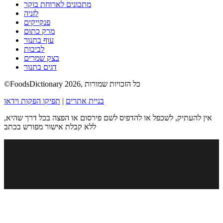
מתכונים לארוחת בוקר
לזניה
פנקייקים
מרק כתום
עוף בתנור
לביבות
בצק שמרים
דגים בתנור
©FoodsDictionary 2026, כל הזכויות שמורות
בניית אתרים
|
תפיקו הפקות וידאו
אין להעתיק, לשכפל או להדפיס לשם פירסום או הפצה בכל דרך שהיא,
ללא קבלת אישור מפורש בכתב