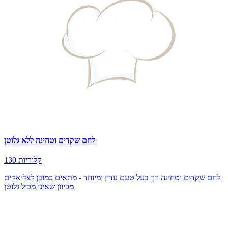
לחם שקדים וטחינה ללא גלוטן
130 קלוריות
לחם שקדים וטחינה רך בעל טעם עדין ומיוחד - מתאים כמובן לצליאקים
מכיוון שאינו מכיל גלוטן