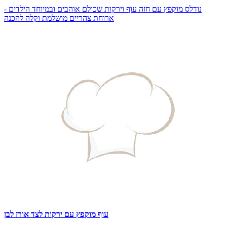
נודלס מוקפץ עם חזה עוף וירקות שכולם אוהבים ובמיוחד הילדים -
ארוחת צהריים מושלמת וקלה להכנה
עוף מוקפץ עם ירקות לצד אורז לבן