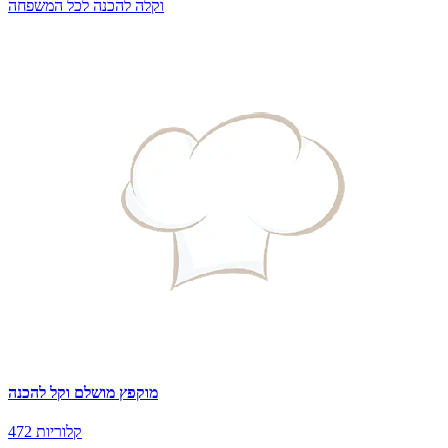
וקלה להכנה לכל המשפחה
מוקפץ מושלם וקל להכנה
472 קלוריות