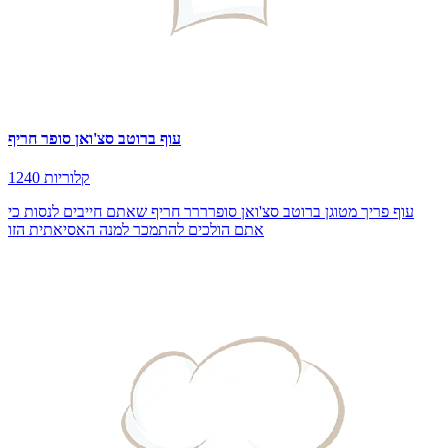
עוף ברוטב סצ'ואן סופר חריף
1240 קלוריות
עוף פריך מטוגן ברוטב סצ'ואן סופרררר חריף שאתם חייבים לנסות כי
אתם הולכים להתמכר למנה האסיאתית הזו