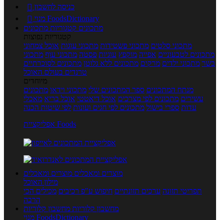
כניסה לחשבון

מנוי FoodsDictionary

מתכונים
קטגוריות מתכונים
קטגוריות נפוצות
מתכוני סלטים
מתכוני פשטידות
מתכוני עוגות
אוכל צמחוני
מתכונים לטבעוניים
אפייה
מוקפץ
עוגיות
פסטה
מתכוני עוף
מתכוני
בשר
מתכוני ילדים
מרקים
מתכונים ללא גלוטן
מתכונים לסוכרתיים
טרנדים בעולם האוכל
מיוחדים
מנתח המתכונים
ספר המתכונים שלי
מתכוני וידאו
מתכונים
עשירים
מתכונים לפי מצרכים
אוכל דיאטטי
אוכל בריא
מאכלי
עדות
ספרי בישול
מתכונים לפי חגים ועונות
לפי שיטות הכנה
אפליקציית Foods
מוצרים ומאכלים
מוצרים ומאכלים
מילון האוכל
תפריטי תזונה
ערכים תזונתיים
חיפוש ע"פ רכיבים
מכילים הכי
הרבה
מחשבון קלוריות
מחשבון קלוריות
מנוי FoodsDictionary