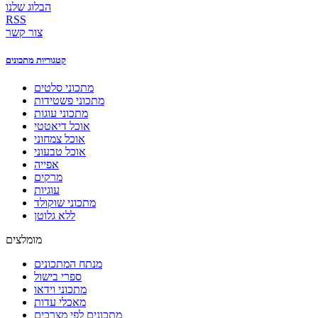
הבלוג שלנו
RSS
צור קשר
קטגוריות מתכונים
מתכוני סלטים
מתכוני פשטידות
מתכוני עוגות
אוכל דיאטטי
אוכל צמחוני
אוכל טבעוני
אפייה
מרקים
עוגיות
מתכוני שוקולד
ללא גלוטן
מומלצים
מנתח המתכונים
ספרי בישול
מתכוני וידאו
מאכלי עדות
מתכונים לפי מצרכים