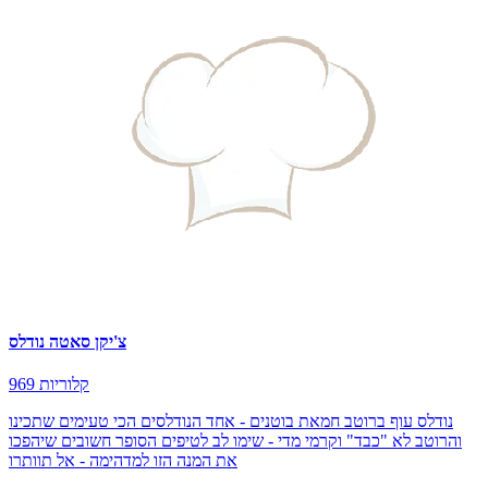
צ'יקן סאטה נודלס
969 קלוריות
נודלס עוף ברוטב חמאת בוטנים - אחד הנודלסים הכי טעימים שתכינו
והרוטב לא "כבד" וקרמי מדי - שימו לב לטיפים הסופר חשובים שיהפכו
את המנה הזו למדהימה - אל תוותרו