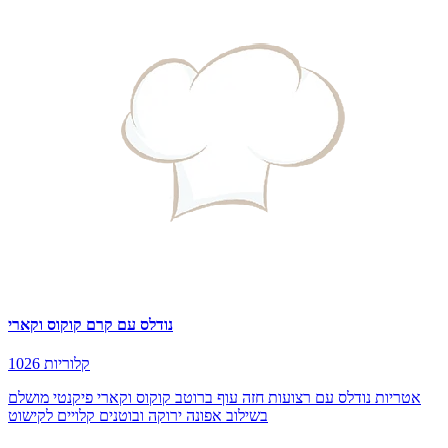
נודלס עם קרם קוקוס וקארי
1026 קלוריות
אטריות נודלס עם רצועות חזה עוף ברוטב קוקוס וקארי פיקנטי מושלם
בשילוב אפונה ירוקה ובוטנים קלויים לקישוט