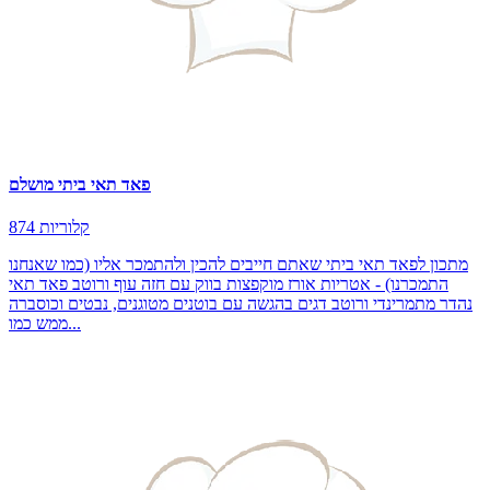
פאד תאי ביתי מושלם
874 קלוריות
מתכון לפאד תאי ביתי שאתם חייבים להכין ולהתמכר אליו (כמו שאנחנו
התמכרנו) - אטריות אורז מוקפצות בווק עם חזה עוף ורוטב פאד תאי
נהדר מתמרינדי ורוטב דגים בהגשה עם בוטנים מטוגנים, נבטים וכוסברה
ממש כמו...