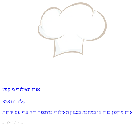
אורז תאילנדי מוקפץ
328 קלוריות
אורז מוקפץ בווק או במחבת בסגנון תאילנדי בתוספת חזה עוף עם ירקות
- פרסומת -