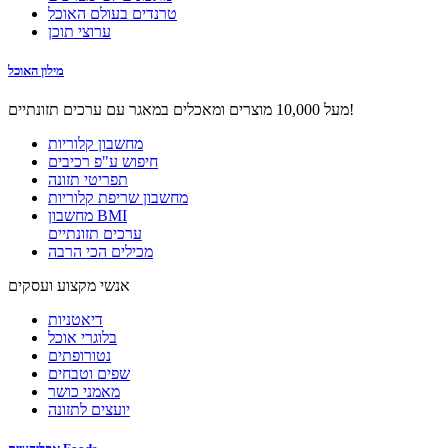
טרנדים בעולם האוכל
ערוצי תוכן
מילון האוכל
מעל 10,000 מוצרים ומאכלים במאגר עם ערכים תזונתיים!
מחשבון קלוריות
חיפוש ע"פ רכיבים
תפריטי תזונה
מחשבון שריפת קלוריות
מחשבון BMI
ערכים תזונתיים
מכילים הכי הרבה
אנשי מקצוע ועסקים
דיאטניות
בלוגרי אוכל
נטורופתים
שפים וטבחים
מאמני כושר
יועצים לתזונה