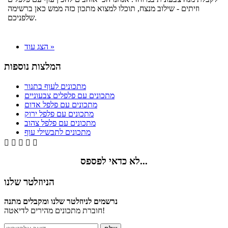
וזיתים - שילוב מנצח, תוכלו למצוא מתכון כזה ממש כאן ברשימה
שלפניכם.
הצג עוד »
המלצות נוספות
מתכונים לעוף בתנור
מתכונים עם פלפלים צבעוניים
מתכונים עם פלפל אדום
מתכונים עם פלפל ירוק
מתכונים עם פלפל צהוב
מתכונים לתבשילי עוף





לא כדאי לפספס...
הניוזלטר שלנו
נרשמים לניוזלטר שלנו ומקבלים מתנה
חוברת מתכונים מהירים לדיאטה!