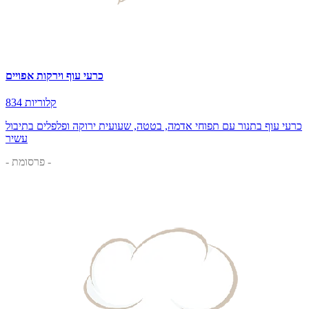
כרעי עוף וירקות אפויים
834 קלוריות
כרעי עוף בתנור עם תפוחי אדמה, בטטה, שעועית ירוקה ופלפלים בתיבול
עשיר
- פרסומת -