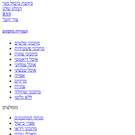
בקשת ביטול מנוי
הבלוג שלנו
RSS
צור קשר
קטגוריות מתכונים
מתכוני סלטים
מתכוני פשטידות
מתכוני עוגות
אוכל דיאטטי
אוכל צמחוני
אוכל טבעוני
אפייה
מרקים
עוגיות
מתכוני שוקולד
ללא גלוטן
מומלצים
מנתח המתכונים
ספרי בישול
מתכוני וידאו
מאכלי עדות