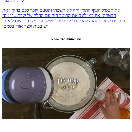
453 קלוריות
את תבשיל העוף ההודי הזה לא תשכחו והטעם ייזכר לכם בחיך וזאת
הבטחה! אין כמו לנגב את הרוטב הזה עם החלה של שבת... זו מנה
עיקרית שסבתי נהגה להכין בעיקר לערבי שישי עם מצרכים שלכל אחד
יש בבית ולצד אורז בסמטי
עוד הצעות למתכונים