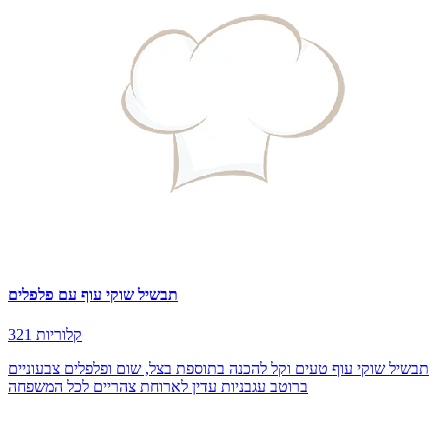
תבשיל שוקי עוף עם פלפלים
321 קלוריות
תבשיל שוקי עוף טעים וקל להכנה בתוספת בצל, שום ופלפלים צבעוניים
ברוטב עגבניות עדין לארוחת צהריים לכל המשפחה