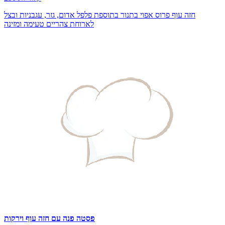
חזה עוף פרוס אפוי בתנור בתוספת פלפל אדום, גזר, עגבניות ובצל
לארוחת צהריים טעימה ומזינה
פסטה פנה עם חזה עוף וירקות