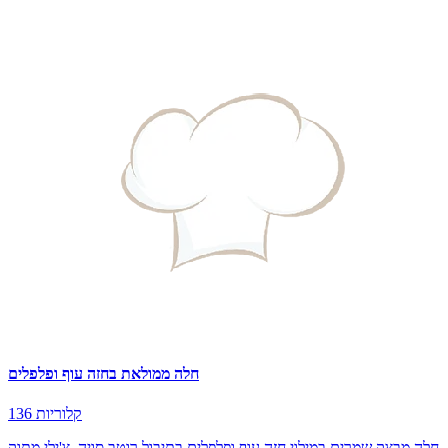
חלה ממולאת בחזה עוף ופלפלים
136 קלוריות
חלה מבצק שמרים במילוי חזה עוף ופלפלים בתיבול רוטב סויה, צ'ילי מתוק