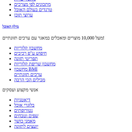
מתכונים לפי מצרכים
טרנדים בעולם האוכל
ערוצי תוכן
מילון האוכל
מעל 10,000 מוצרים ומאכלים במאגר עם ערכים תזונתיים!
מחשבון קלוריות
חיפוש ע"פ רכיבים
תפריטי תזונה
מחשבון שריפת קלוריות
מחשבון BMI
ערכים תזונתיים
מכילים הכי הרבה
אנשי מקצוע ועסקים
דיאטניות
בלוגרי אוכל
נטורופתים
שפים וטבחים
מאמני כושר
יועצים לתזונה