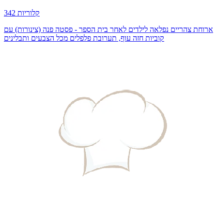
342 קלוריות
ארוחת צהריים נפלאה לילדים לאחר בית הספר - פסטה פנה (צינורות) עם
קוביות חזה עוף, תערובת פלפלים מכל הצבעים ותבלינים