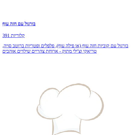
בורגול עם חזה עוף
391 קלוריות
בורגול עם קוביות חזה עוף (או פילה עוף), פלפלים ופטריות ברוטב סויה,
טריאקי וצ'ילי מתוק - ארוחת צהריים שילדים אוהבים