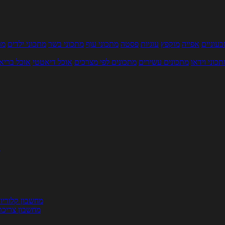
עוניים
אפייה
מוקפץ
עוגיות
פסטה
מתכוני עוף
מתכוני בשר
מתכוני ילדים
מר
תכוני וידאו
מתכונים עשירים
מתכונים לפי מצרכים
אוכל דיאטטי
אוכל בריא
ת
מחשבון קלוריו
מחשבון צריכת