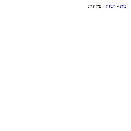
בית
»
תגיות
»
פילה דג