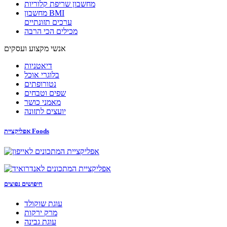
מחשבון שריפת קלוריות
מחשבון BMI
ערכים תזונתיים
מכילים הכי הרבה
אנשי מקצוע ועסקים
דיאטניות
בלוגרי אוכל
נטורופתים
שפים וטבחים
מאמני כושר
יועצים לתזונה
אפליקציית Foods
חיפושים נפוצים
עוגת שוקולד
מרק ירקות
עוגת גבינה