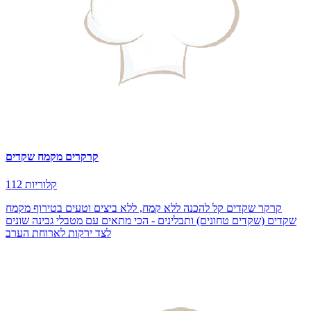
קרקרים מקמח שקדים
112 קלוריות
קרקר שקדים קל להכנה ללא קמח, ללא ביצים וטעים בטירוף מקמח
שקדים (שקדים טחונים) ותבלינים - הכי מתאים עם מטבלי גבינה שונים
לצד ירקות לארוחת הערב