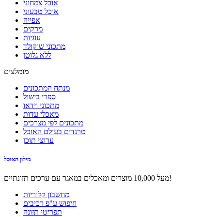
אוכל צמחוני
אוכל טבעוני
אפייה
מרקים
עוגיות
מתכוני שוקולד
ללא גלוטן
מומלצים
מנתח המתכונים
ספרי בישול
מתכוני וידאו
מאכלי עדות
מתכונים לפי מצרכים
טרנדים בעולם האוכל
ערוצי תוכן
מילון האוכל
מעל 10,000 מוצרים ומאכלים במאגר עם ערכים תזונתיים!
מחשבון קלוריות
חיפוש ע"פ רכיבים
תפריטי תזונה