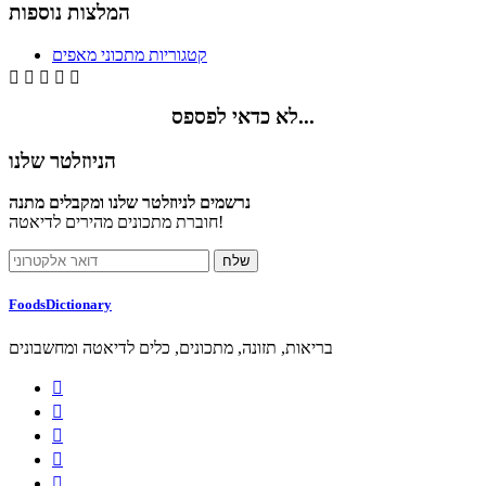
המלצות נוספות
קטגוריות מתכוני מאפים





לא כדאי לפספס...
הניוזלטר שלנו
נרשמים לניוזלטר שלנו ומקבלים מתנה
חוברת מתכונים מהירים לדיאטה!
FoodsDictionary
בריאות, תזונה, מתכונים, כלים לדיאטה ומחשבונים




