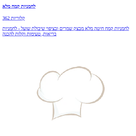
לחמניות קמח מלא
362 קלוריות
לחמניות קמח חיטה מלא מבצק שמרים ובציפוי שיבולת שועל - לחמניות
בריאות, טעימות וקלות להכנה