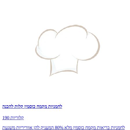
לחמניות מקמח כוסמין קלות להכנה
190 קלוריות
לחמניות בריאות מקמח כוסמין מלא 80% המעניק להן אווריריות משגעת