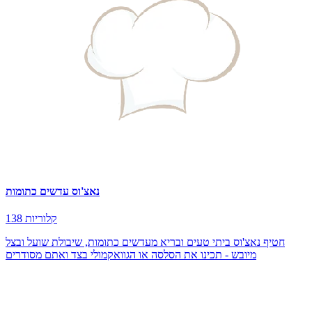
נאצ'וס עדשים כתומות
138 קלוריות
חטיף נאצ'וס ביתי טעים ובריא מעדשים כתומות, שיבולת שועל ובצל
מיובש - תכינו את הסלסה או הגוואקמולי בצד ואתם מסודרים