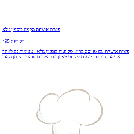
פיצות אישיות מקמח כוסמין מלא
495 קלוריות
פיצות אישיות עם טוויסט בריא של קמח כוסמין מלא - טעימות גם לאחר
הקפאה, פיתרון מושלם לשבוע מאוזן וגם הילדים אוהבים אותן מאוד