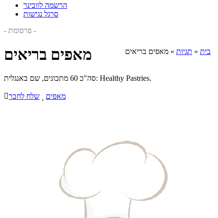
הרשמה לוובינר
סרגל נגישות
- פרסומת -
מאפים בריאים
בית
»
תגיות
»
מאפים בריאים
סה"כ 60 מתכונים, שם באנגלית: Healthy Pastries.
מאפים

שלח לחבר
