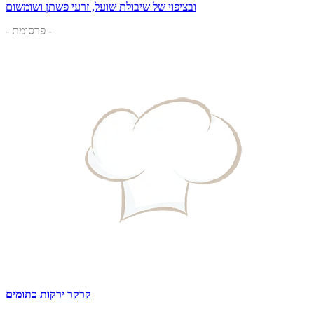
ובציפוי של שיבולת שועל, זרעי פשתן ושומשום
- פרסומת -
קרקר ירקות כתומים