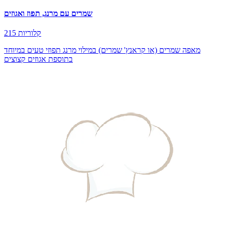
שמרים עם מרנג, תפוז ואגוזים
215 קלוריות
מאפה שמרים (או קראנץ' שמרים) במילוי מרנג תפוזי טעים במיוחד
בתוספת אגוזים קצוצים