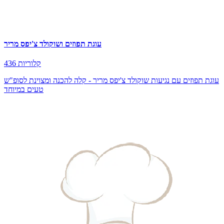
עוגת תפוזים ושוקולד צ'יפס מריר
436 קלוריות
עוגת תפוזים עם נגיעות שוקולד צ'יפס מריר - קלה להכנה ומצוינת לסופ"ש
טעים במיוחד