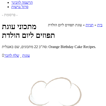
הרשמה לוובינר
סרגל נגישות
- פרסומת -
מתכוני עוגת
בית
»
תגיות
»
עוגת תפוזים ליום הולדת
תפוזים ליום הולדת
סה"כ 22 מתכונים, שם באנגלית: Orange Birthday Cake Recipes.
עוגות

שלח לחבר
