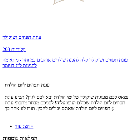
עוגת תפוזים ושוקולד
203 קלוריות
עוגת תפוזים ושוקולד קלה להכנה שילדים אוהבים במיוחד - מתאימה
לחגיגות ל"ג בעומר
עוגת תפוזים ליום הולדת
נמאס לכם מעוגות שוקולד של ימי הולדת ובא לכם לגוון? תכינו עוגת
תפוזים ליום הולדת שכולם יעופו עליה! לפניכם מבחר מתכוני עוגת
תפוזים ליום הולדת שאתם יכולים להכין. תודו לנו אחר כך (:
הצג עוד »
המלצות נוספות