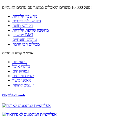
מעל 10,000 מוצרים ומאכלים במאגר עם ערכים תזונתיים!
מחשבון קלוריות
חיפוש ע"פ רכיבים
תפריטי תזונה
מחשבון שריפת קלוריות
מחשבון BMI
ערכים תזונתיים
מכילים הכי הרבה
אנשי מקצוע ועסקים
דיאטניות
בלוגרי אוכל
נטורופתים
שפים וטבחים
מאמני כושר
יועצים לתזונה
אפליקציית Foods