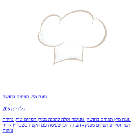
עוגת מיץ תפוזים בחושה
205 קלוריות
עוגת מיץ תפוזים בחושה, טעימה וקלה להכנה ממיץ תפוזים טרי, גרידת
תפוז וסירופ תפוזים מפנק - העוגה הכי טעימה עם הקפה כשבחוץ קריר
וגשום