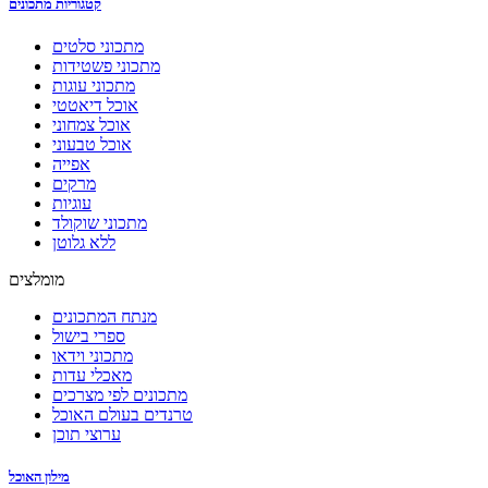
קטגוריות מתכונים
מתכוני סלטים
מתכוני פשטידות
מתכוני עוגות
אוכל דיאטטי
אוכל צמחוני
אוכל טבעוני
אפייה
מרקים
עוגיות
מתכוני שוקולד
ללא גלוטן
מומלצים
מנתח המתכונים
ספרי בישול
מתכוני וידאו
מאכלי עדות
מתכונים לפי מצרכים
טרנדים בעולם האוכל
ערוצי תוכן
מילון האוכל