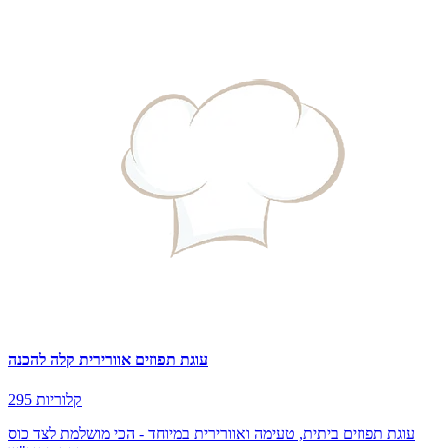
עוגת תפוזים אוורירית קלה להכנה
295 קלוריות
עוגת תפוזים ביתית, טעימה ואוורירית במיוחד - הכי מושלמת לצד כוס