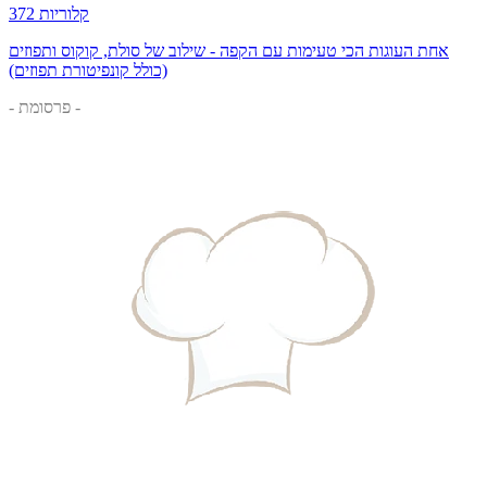
372 קלוריות
אחת העוגות הכי טעימות עם הקפה - שילוב של סולת, קוקוס ותפוזים
(כולל קונפיטורת תפוזים)
- פרסומת -