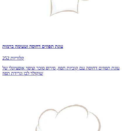
עוגת תפוזים דחוסה וטעימה ברמות
252 קלוריות
עוגת תפוזים דחוסה עם קוביות תפוז, סירופ סוכר וציפוי אופציונלי של
שוקולד לבן וגרידת תפוז