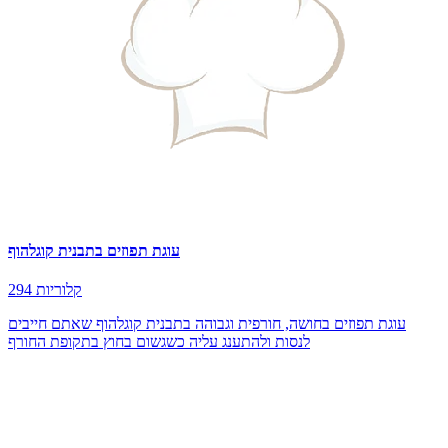
עוגת תפוזים בתבנית קוגלהוף
294 קלוריות
עוגת תפוזים בחושה, חורפית וגבוהה בתבנית קוגלהוף שאתם חייבים
לנסות ולהתענג עליה כשגשום בחוץ בתקופת החורף