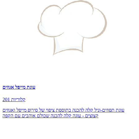
עוגת מייפל אגוזים
201 קלוריות
עוגת תפוזים-וניל קלה להכנה בתוספת ציפוי של סירופ מייפל ואגוזים
קצוצים - עוגה קלה להכנה שכולם אוהבים עם הקפה