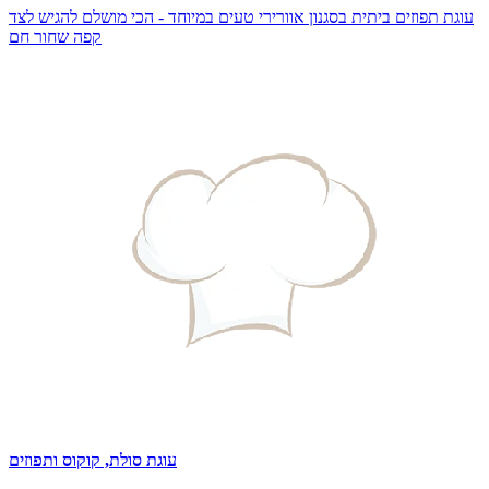
עוגת תפוזים ביתית בסגנון אוורירי טעים במיוחד - הכי מושלם להגיש לצד
קפה שחור חם
עוגת סולת, קוקוס ותפוזים