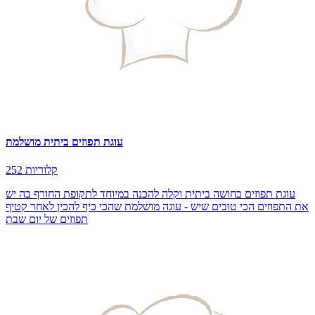
עוגת תפוזים ביתית מושלמת
252 קלוריות
עוגת תפוזים בחושה ביתית וקלה להכנה במיוחד לתקופת החורף בה יש
את התפוזים הכי טובים שיש - עוגה מושלמת שהכי כיף להכין לאחר קטיף
תפוזים של יום שבת