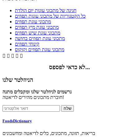
חגיגה של מתכוני עוגות יום הולדת
כל הקטגוריות של מתכוני עוגות תפוזים
מתכוני עוגת תפוזים
מתכוני עוגת מיץ תפוזים
מתכוני עוגת שיש תפוזים
מתכוני עוגת תפוזים בחושה
קינוחי תפוזים
מתכוני עוגת תפוזים וקוקוס





לא כדאי לפספס...
הניוזלטר שלנו
נרשמים לניוזלטר שלנו ומקבלים מתנה
חוברת מתכונים מהירים לדיאטה!
FoodsDictionary
בריאות, תזונה, מתכונים, כלים לדיאטה ומחשבונים