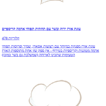
עוגת אורז ירוק ובשר עם תחתית תפוחי אדמה קריספיים
478 קלוריות
עוגת אורז מפנקת במיוחד עם רצועות אסאדו, שמיר ופרוסות תפוחי
אדמה מטוגנות וקריספיות בטירוף - אין ספק שזו אחת מתוספות האורז
הטעימות שתכינו לארוחה (שמשלבת גם בשר כמובן)