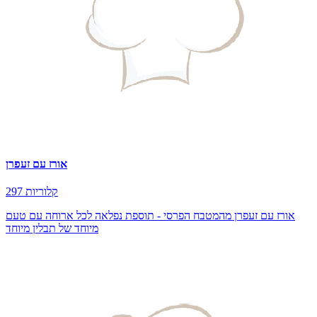
אורז עם זעפרן
297 קלוריות
אורז עם זעפרן מהמטבח הפרסי - תוספת נפלאה לכל ארוחה עם טעם
מיוחד של תבלין מיוחד