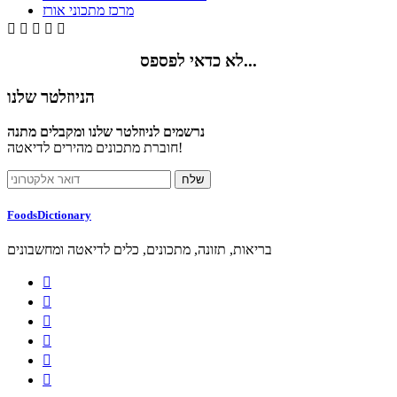
מרכז מתכוני אורז





לא כדאי לפספס...
הניוזלטר שלנו
נרשמים לניוזלטר שלנו ומקבלים מתנה
חוברת מתכונים מהירים לדיאטה!
FoodsDictionary
בריאות, תזונה, מתכונים, כלים לדיאטה ומחשבונים





