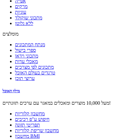
אפייה
מרקים
עוגיות
מתכוני שוקולד
ללא גלוטן
מומלצים
מנתח המתכונים
ספרי בישול
מתכוני וידאו
מאכלי עדות
מתכונים לפי מצרכים
טרנדים בעולם האוכל
ערוצי תוכן
מילון האוכל
מעל 10,000 מוצרים ומאכלים במאגר עם ערכים תזונתיים!
מחשבון קלוריות
חיפוש ע"פ רכיבים
תפריטי תזונה
מחשבון שריפת קלוריות
מחשבון BMI