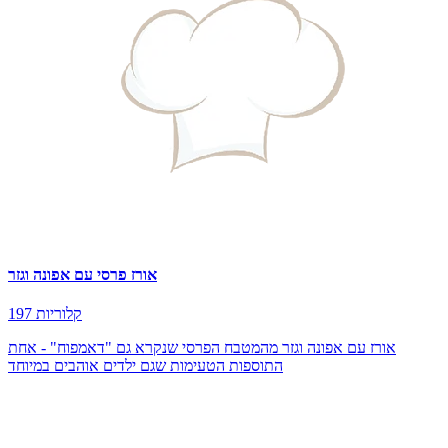
אורז פרסי עם אפונה וגזר
197 קלוריות
אורז עם אפונה וגזר מהמטבח הפרסי שנקרא גם "דאמפוח" - אחת
התוספות הטעימות שגם ילדים אוהבים במיוחד