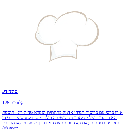
טה'ה דיג
126 קלוריות
אורז פרסי עם פרוסות תפוחי אדמה בתחתית הנקרא טה'ה דיג - תוספת
האורז הכי מושלמת לארוחת שישי בה כולם מנסים לחפש את תפוחי
האדמה בתחתית (אם לא הפכתם את האורז כך שתפוחי האדמה יהיו
מלמעלה)