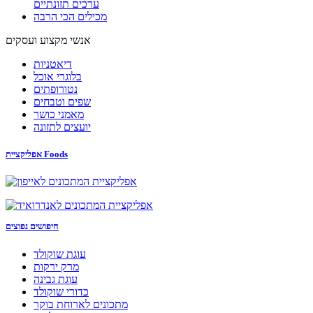
ערכים תזונתיים
מכילים הכי הרבה
אנשי מקצוע ועסקים
דיאטניות
בלוגרי אוכל
נטורופתים
שפים וטבחים
מאמני כושר
יועצים לתזונה
אפליקציית Foods
חיפושים נפוצים
עוגת שוקולד
מרק ירקות
עוגת גבינה
כדורי שוקולד
מתכונים לארוחת בוקר