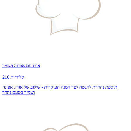
אורז עם אפונה ושמיר
210 קלוריות
תוספת נהדרת להגשה לצד המנה העיקרית - שילוב של אורז, אפונה
ושמיר בטעם נהדר