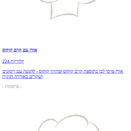
אורז עם קרם קוקוס
224 קלוריות
אורז פרסי לבן בתוספת קרם קוקוס ופתיתי קוקוס - להגשה עם רימונים
ושקדים באווירה חגיגית
- פרסומת -