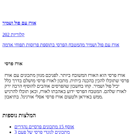
אורז עם פול ושמיר
202 קלוריות
אורז עם פול ושמיר מהמטבח הפרסי בתוספת פרוסות תפוחי אדמה
אורז פרסי
אורז פרסי הוא האורז המשובח ביותר. לפניכם מגוון מתכונים עם אורז
פרסי שתוכלו להכין בהכנה ביתית. מתכון לאורז פרסי מושלם בדרך כלל
יכיל פול ושמיר. קחו בחשבון שהפרסים אוהבים להוסיף הרבה ירק
לאורז שלהם. המטבח הפרסי ידוע באהבתו לאורז, וכאן תוכלו להרגיש
ממש באיראן ולטעום אורז פרסי אסלי אורגינל. בתיאבון.
המלצות נוספות
אוסף 15 מתכונים פרסיים נהדרים
3 מתכונים לגונדי פרסי של פעם