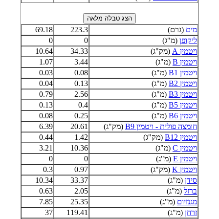
מים
(גרם)
223.3
69.18
ליקופן
(מ"ג)
0
0
ויטמין A
(מק"ג)
34.33
10.64
ויטמין B
(מ"ג)
3.44
1.07
ויטמין B1
(מ"ג)
0.08
0.03
ויטמין B2
(מ"ג)
0.13
0.04
ויטמין B3
(מ"ג)
2.56
0.79
ויטמין B5
(מ"ג)
0.4
0.13
ויטמין B6
(מ"ג)
0.25
0.08
חומצה פולית - ויטמין B9
(מק"ג)
20.61
6.39
ויטמין B12
(מק"ג)
1.42
0.44
ויטמין C
(מ"ג)
10.36
3.21
ויטמין E
(מ"ג)
0
0
ויטמין K
(מק"ג)
0.97
0.3
סידן
(מ"ג)
33.37
10.34
ברזל
(מ"ג)
2.05
0.63
מגנזיום
(מ"ג)
25.35
7.85
זרחן
(מ"ג)
119.41
37