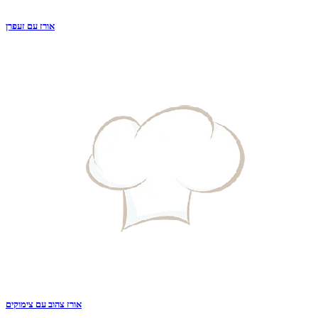
אורז עם זעפרן
אורז צהוב עם צימוקים