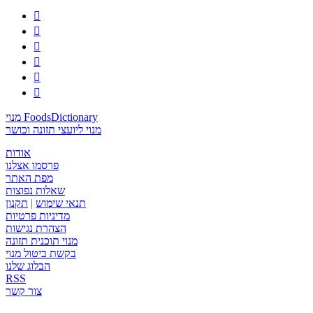






מנוי FoodsDictionary
מנוי ליועצי תזונה וכושר
אודות
פרסמו אצלנו
מפת האתר
שאלות נפוצות
תנאי שימוש
|
תקנון
מדיניות פרטיות
הצהרת נגישות
מנוי תוכנית תזונה
בקשת ביטול מנוי
הבלוג שלנו
RSS
צור קשר