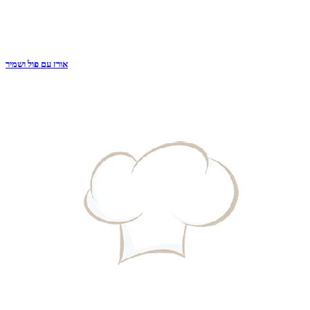
אורז עם פול ושמיר