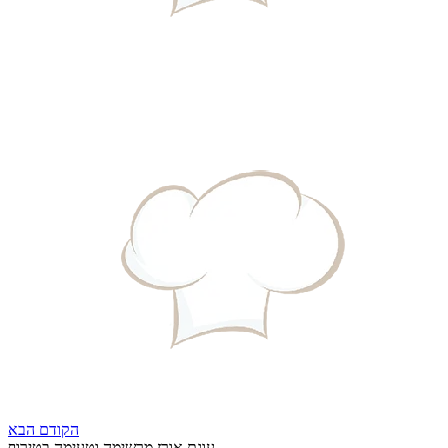
הקודם
הבא
עוגת אורז מרשימה וטעימה בטירוף