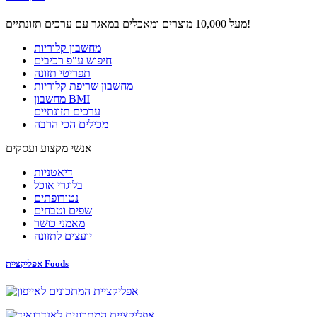
מעל 10,000 מוצרים ומאכלים במאגר עם ערכים תזונתיים!
מחשבון קלוריות
חיפוש ע"פ רכיבים
תפריטי תזונה
מחשבון שריפת קלוריות
מחשבון BMI
ערכים תזונתיים
מכילים הכי הרבה
אנשי מקצוע ועסקים
דיאטניות
בלוגרי אוכל
נטורופתים
שפים וטבחים
מאמני כושר
יועצים לתזונה
אפליקציית Foods