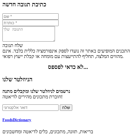
כתיבת תגובה חדשה
שלח תגובה
התכנים המופיעים באתר זה נועדו לספק אינפורמציה כללית בלבד. אינם
מהווים המלצה, תחליף להתייעצות עם מומחה או קבלת ייעוץ רפואי.
לא כדאי לפספס...
הניוזלטר שלנו
נרשמים לניוזלטר שלנו ומקבלים מתנה
חוברת מתכונים מהירים לדיאטה!
FoodsDictionary
בריאות, תזונה, מתכונים, כלים לדיאטה ומחשבונים