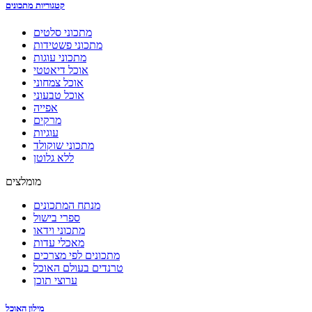
קטגוריות מתכונים
מתכוני סלטים
מתכוני פשטידות
מתכוני עוגות
אוכל דיאטטי
אוכל צמחוני
אוכל טבעוני
אפייה
מרקים
עוגיות
מתכוני שוקולד
ללא גלוטן
מומלצים
מנתח המתכונים
ספרי בישול
מתכוני וידאו
מאכלי עדות
מתכונים לפי מצרכים
טרנדים בעולם האוכל
ערוצי תוכן
מילון האוכל