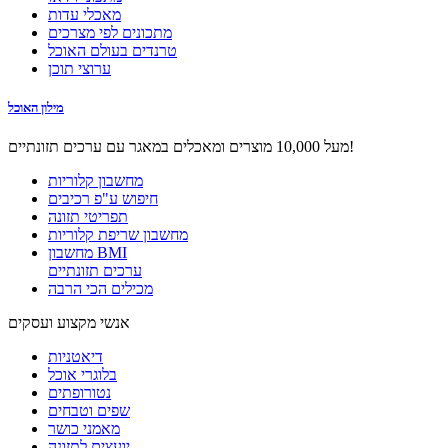
מאכלי עדות
מתכונים לפי מצרכים
טרנדים בעולם האוכל
ערוצי תוכן
מילון האוכל
מעל 10,000 מוצרים ומאכלים במאגר עם ערכים תזונתיים!
מחשבון קלוריות
חיפוש ע"פ רכיבים
תפריטי תזונה
מחשבון שריפת קלוריות
מחשבון BMI
ערכים תזונתיים
מכילים הכי הרבה
אנשי מקצוע ועסקים
דיאטניות
בלוגרי אוכל
נטורופתים
שפים וטבחים
מאמני כושר
יועצים לתזונה