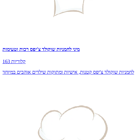
מיני לחמניות שוקולד צ'יפס רכות וטעימות
163 קלוריות
לחמניות שוקולד צ'יפס קטנות, אישיות ומתוקות שילדים אוהבים במיוחד