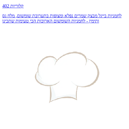
402 קלוריות
לחמניות בייגל מבצק שמרים נפלא ומצופות בתערובת שומשום, מלח גס
ותימין - לחמניות השומשום הארוכות הכי טעימות שתכינו