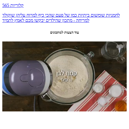
565 קלוריות
לחמניות שומשום ביתיות כמו של פעם שהכי כיף למרוח עליהן שוקולד
למריחה - מתכון שהילדים יבקשו מכם לאמץ לתמיד
עוד הצעות למתכונים