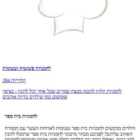
לחמניות פשוטות וטעימות
284 קלוריות
לחמניות קלות להכנה מבצק שמרים שכל אחד יכול להכין - בציפוי
שומשום כמו שילדים בדיוק אוהבים
לחמניות בית ספר
הילדים מבקשים לחמניות בית ספר טעימות לארוחת העשר עם הממרח
האהוב עליהם? לפניכם מבחר מתכוני לחמניות בית ספר שתוכלו להכין
לבד בבית, ואפילו ביחד עם הילדים כחלק מזמן איכות משותף! לחמניות