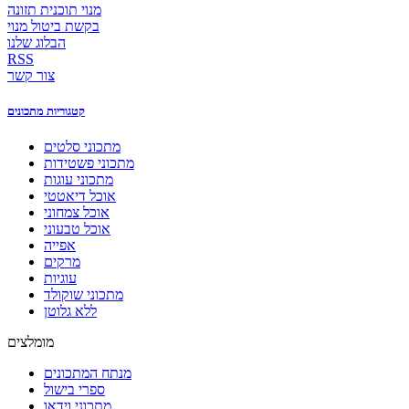
מנוי תוכנית תזונה
בקשת ביטול מנוי
הבלוג שלנו
RSS
צור קשר
קטגוריות מתכונים
מתכוני סלטים
מתכוני פשטידות
מתכוני עוגות
אוכל דיאטטי
אוכל צמחוני
אוכל טבעוני
אפייה
מרקים
עוגיות
מתכוני שוקולד
ללא גלוטן
מומלצים
מנתח המתכונים
ספרי בישול
מתכוני וידאו