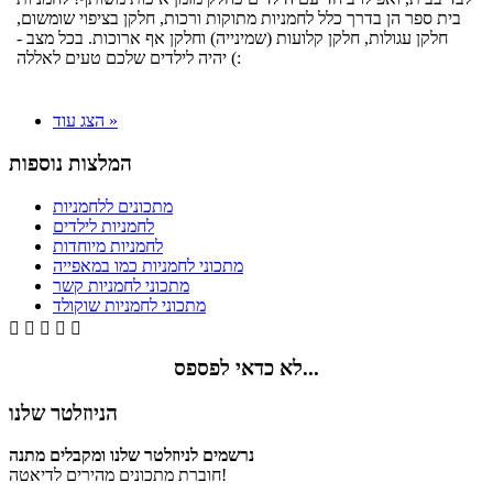
בית ספר הן בדרך כלל לחמניות מתוקות ורכות, חלקן בציפוי שומשום,
חלקן עגולות, חלקן קלועות (שמינייה) וחלקן אף ארוכות. בכל מצב -
יהיה לילדים שלכם טעים לאללה (:
הצג עוד »
המלצות נוספות
מתכונים ללחמניות
לחמניות לילדים
לחמניות מיוחדות
מתכוני לחמניות כמו במאפייה
מתכוני לחמניות קשר
מתכוני לחמניות שוקולד





לא כדאי לפספס...
הניוזלטר שלנו
נרשמים לניוזלטר שלנו ומקבלים מתנה
חוברת מתכונים מהירים לדיאטה!