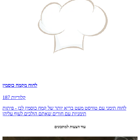
לחוח מקמח כוסמין
187 קלוריות
לחוח תימני עם טוויסט מעט בריא יותר של קמח כוסמין לבן - פיתות
תימניות עם חורים שאתם הולכים לעוף עליהן
עוד הצעות למתכונים