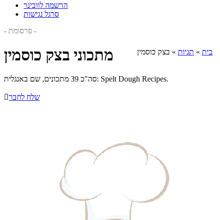
הרשמה לוובינר
סרגל נגישות
- פרסומת -
מתכוני בצק כוסמין
בית
»
תגיות
»
בצק כוסמין
סה"כ 39 מתכונים, שם באנגלית: Spelt Dough Recipes.
שלח לחבר
