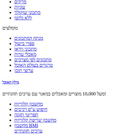
מרקים
עוגיות
מתכוני שוקולד
ללא גלוטן
מומלצים
מנתח המתכונים
ספרי בישול
מתכוני וידאו
מאכלי עדות
מתכונים לפי מצרכים
טרנדים בעולם האוכל
ערוצי תוכן
מילון האוכל
מעל 10,000 מוצרים ומאכלים במאגר עם ערכים תזונתיים!
מחשבון קלוריות
חיפוש ע"פ רכיבים
תפריטי תזונה
מחשבון שריפת קלוריות
מחשבון BMI
ערכים תזונתיים