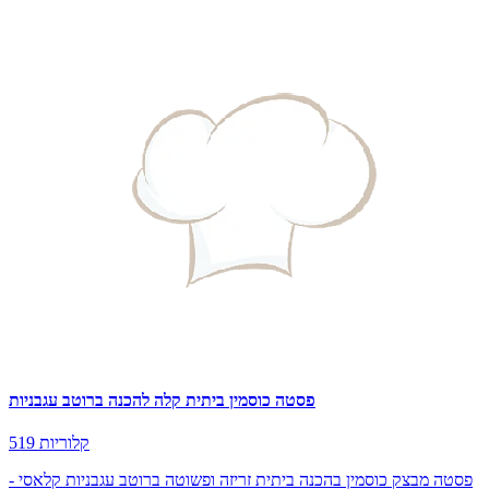
פסטה כוסמין ביתית קלה להכנה ברוטב עגבניות
519 קלוריות
פסטה מבצק כוסמין בהכנה ביתית זריזה ופשוטה ברוטב עגבניות קלאסי -