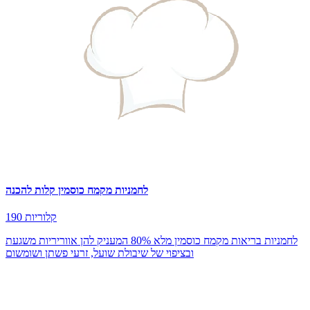
לחמניות מקמח כוסמין קלות להכנה
190 קלוריות
לחמניות בריאות מקמח כוסמין מלא 80% המעניק להן אווריריות משגעת
ובציפוי של שיבולת שועל, זרעי פשתן ושומשום