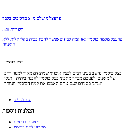
פרעצל מושלם מ- 5 מרכיבים בלבד
328 קלוריות
פרעצל מקמח כוסמין (או קמח לבן) שאפשר להכין בבית בקלי קלות ללא
התפחה
בצק כוסמין
בצק כוסמין נחשב בעיני רבים לבצק איכותי שמתאים מאוד למגוון רחב
של מאפים. לפניכם מבחר מתכוני בצק כוסמין להכנה ביתית - תנסו
ואנחנו בטוחים שגם אתם תאמצו את קמח הכוסמין הנהדר.
הצג עוד »
המלצות נוספות
מאפים בריאים
מתכוני לחם כוסמין