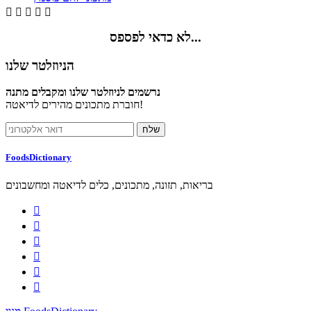





לא כדאי לפספס...
הניוזלטר שלנו
נרשמים לניוזלטר שלנו ומקבלים מתנה
חוברת מתכונים מהירים לדיאטה!
FoodsDictionary
בריאות, תזונה, מתכונים, כלים לדיאטה ומחשבונים





