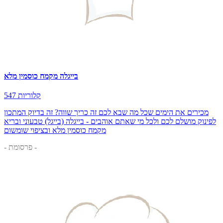
בייגלה מקמח כוסמין מלא
547 קלוריות
מכירים את הימים שכל מה שבא לכם זה כריך שווה? זה בדיוק המתכון
לפינוק מושלם לכם ולכל מי שאתם אוהבים - בייגלה (בייגל) טבעוני ובריא
מקמח כוסמין מלא ובציפוי שומשום
- פרסומת -