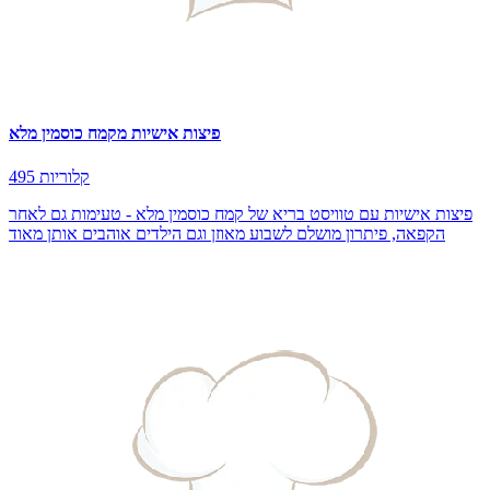
פיצות אישיות מקמח כוסמין מלא
495 קלוריות
פיצות אישיות עם טוויסט בריא של קמח כוסמין מלא - טעימות גם לאחר
הקפאה, פיתרון מושלם לשבוע מאוזן וגם הילדים אוהבים אותן מאוד