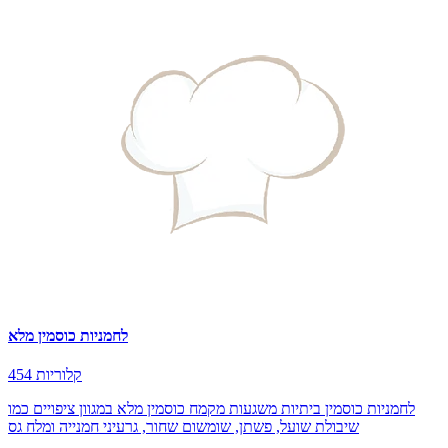
לחמניות כוסמין מלא
454 קלוריות
לחמניות כוסמין ביתיות משגעות מקמח כוסמין מלא במגוון ציפויים כמו
שיבולת שועל, פשתן, שומשום שחור, גרעיני חמנייה ומלח גס