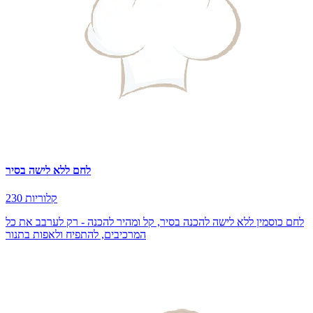
לחם ללא לישה בסיר
230 קלוריות
לחם כוסמין ללא לישה להכנה בסיר, קל ומהיר להכנה - רק לערבב את כל
המרכיבים, להתפיח ולאפות בתנור