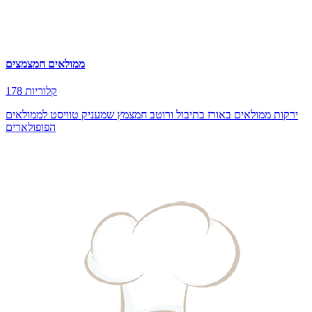
ממולאים חמצמצים
178 קלוריות
ירקות ממולאים באורז בתיבול ורוטב חמצמץ שמעניק טוויסט לממולאים
הפופולארים