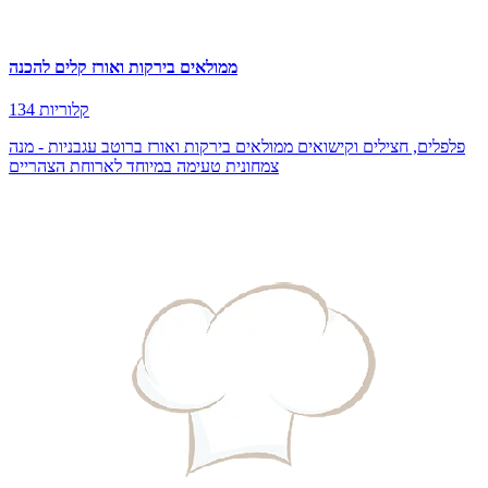
ממולאים בירקות ואורז קלים להכנה
134 קלוריות
פלפלים, חצילים וקישואים ממולאים בירקות ואורז ברוטב עגבניות - מנה
צמחונית טעימה במיוחד לארוחת הצהריים