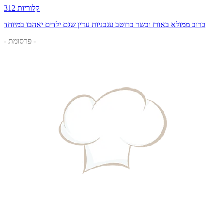
312 קלוריות
כרוב ממולא באורז ובשר ברוטב עגבניות עדין שגם ילדים יאהבו במיוחד
- פרסומת -