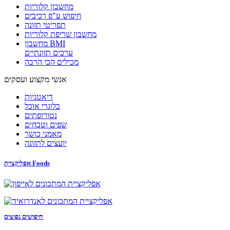
מחשבון קלוריות
חיפוש ע"פ רכיבים
תפריטי תזונה
מחשבון שריפת קלוריות
מחשבון BMI
ערכים תזונתיים
מכילים הכי הרבה
אנשי מקצוע ועסקים
דיאטניות
בלוגרי אוכל
נטורופתים
שפים וטבחים
מאמני כושר
יועצים לתזונה
אפליקציית Foods
חיפושים נפוצים