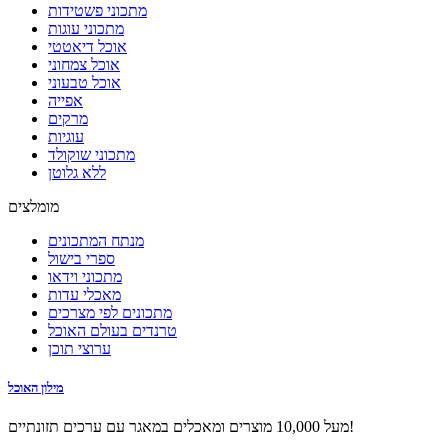
מתכוני פשטידות
מתכוני עוגות
אוכל דיאטטי
אוכל צמחוני
אוכל טבעוני
אפייה
מרקים
עוגיות
מתכוני שוקולד
ללא גלוטן
מומלצים
מנתח המתכונים
ספרי בישול
מתכוני וידאו
מאכלי עדות
מתכונים לפי מצרכים
טרנדים בעולם האוכל
ערוצי תוכן
מילון האוכל
מעל 10,000 מוצרים ומאכלים במאגר עם ערכים תזונתיים!