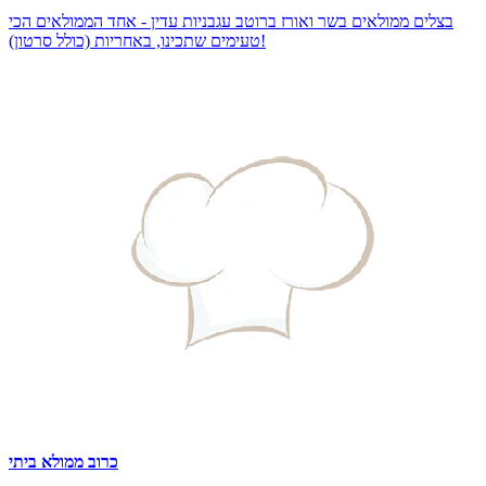
בצלים ממולאים בשר ואורז ברוטב עגבניות עדין - אחד הממולאים הכי
טעימים שתכינו, באחריות (כולל סרטון)!
כרוב ממולא ביתי