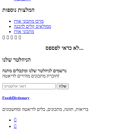
המלצות נוספות
מרכז מתכוני אורז
ממולאים קלים להכנה
מתכוני אורז





לא כדאי לפספס...
הניוזלטר שלנו
נרשמים לניוזלטר שלנו ומקבלים מתנה
חוברת מתכונים מהירים לדיאטה!
FoodsDictionary
בריאות, תזונה, מתכונים, כלים לדיאטה ומחשבונים

