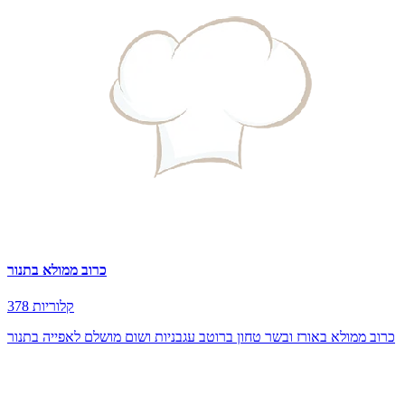
כרוב ממולא בתנור
378 קלוריות
כרוב ממולא באורז ובשר טחון ברוטב עגבניות ושום מושלם לאפייה בתנור