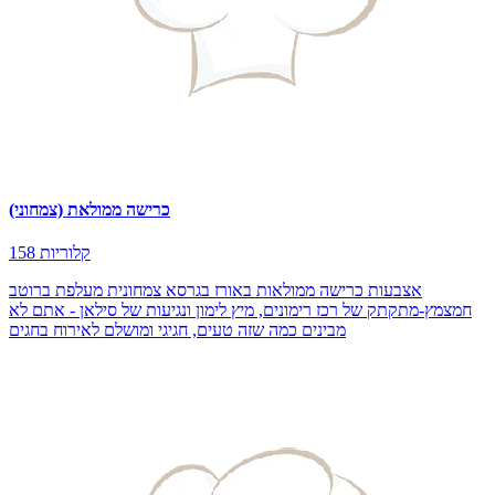
כרישה ממולאת (צמחוני)
158 קלוריות
אצבעות כרישה ממולאות באורז בגרסא צמחונית מעלפת ברוטב
חמצמץ-מתקתק של רכז רימונים, מיץ לימון ונגיעות של סילאן - אתם לא
מבינים כמה שזה טעים, חגיגי ומושלם לאירוח בחגים