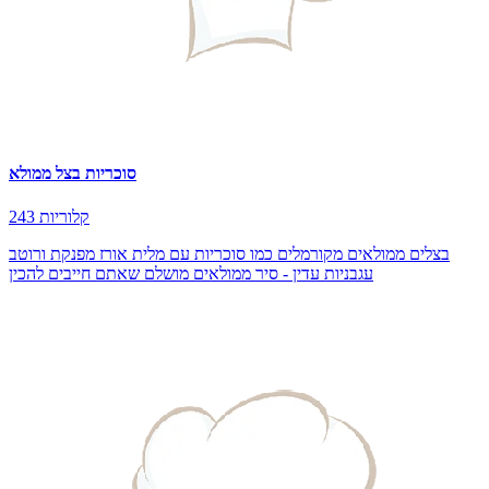
סוכריות בצל ממולא
243 קלוריות
בצלים ממולאים מקורמלים כמו סוכריות עם מלית אורז מפנקת ורוטב
עגבניות עדין - סיר ממולאים מושלם שאתם חייבים להכין