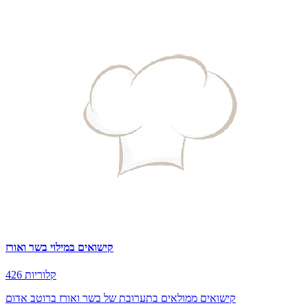
קישואים במילוי בשר ואורז
426 קלוריות
קישואים ממולאים בתערובת של בשר ואורז ברוטב אדום