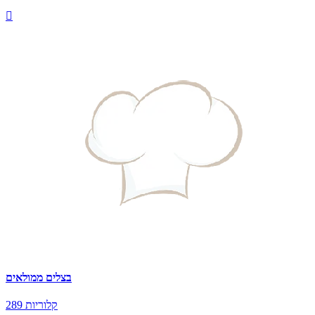

בצלים ממולאים
289 קלוריות