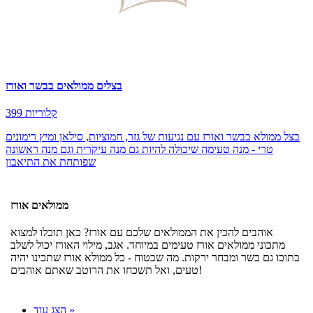
בצלים ממולאים בבשר ואורז
399 קלוריות
בצל ממולא בבשר ואורז עם נגיעות של גזר, חמוציות, סילאן ומיץ רימונים
טרי - מנה טעימה שיכולה להיות גם מנה עיקרית וגם מנה ראשונה
שפותחת את התיאבון
ממולאים אורז
אוהבים להכין את הממולאים שלכם עם אורז? כאן תוכלו למצוא
מתכוני ממולאים אורז טעימים במיוחד. אגב, מילוי האורז יכול לשלב
בתוכו גם בשר ומבחר ירקות. מה שבטוח - כל ממולא אורז שתכינו יהיה
טעים, ואל תשכחו את הרוטב שאתם אוהבים!
הצג עוד »