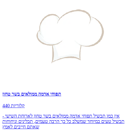
תפוחי אדמה ממולאים בשר טחון
440 קלוריות
אין כמו תבשיל תפוחי אדמה ממולאים בשר טחון לארוחת השישי -
תבשיל טעים במיוחד שמשלב כל כך הרבה טעמים, תבלינים וניחוחות
שאתם חייבים לאמץ