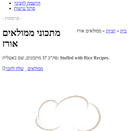
הרשמה לוובינר
סרגל נגישות
- פרסומת -
מתכוני ממולאים
בית
»
תגיות
»
ממולאים אורז
אורז
סה"כ 37 מתכונים, שם באנגלית: Stuffed with Rice Recipes.
ממולאים

שלח לחבר
