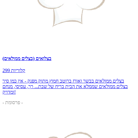
בצלואים (בצלים ממולאים)
299 קלוריות
בצלים ממולאים בבשר ואורז ברוטב חמוץ מתוק מפנק - אין כמו סיר
בצלים ממולאים שממלא את הבית בריח של שבת... רך, עסיסי, מנחם
ומדויק!
- פרסומת -