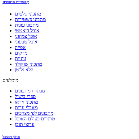
קטגוריות מתכונים
מתכוני סלטים
מתכוני פשטידות
מתכוני עוגות
אוכל דיאטטי
אוכל צמחוני
אוכל טבעוני
אפייה
מרקים
עוגיות
מתכוני שוקולד
ללא גלוטן
מומלצים
מנתח המתכונים
ספרי בישול
מתכוני וידאו
מאכלי עדות
מתכונים לפי מצרכים
טרנדים בעולם האוכל
ערוצי תוכן
מילון האוכל