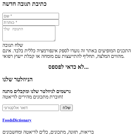
כתיבת תגובה חדשה
שלח תגובה
התכנים המופיעים באתר זה נועדו לספק אינפורמציה כללית בלבד. אינם
מהווים המלצה, תחליף להתייעצות עם מומחה או קבלת ייעוץ רפואי.
לא כדאי לפספס...
הניוזלטר שלנו
נרשמים לניוזלטר שלנו ומקבלים מתנה
חוברת מתכונים מהירים לדיאטה!
FoodsDictionary
בריאות, תזונה, מתכונים, כלים לדיאטה ומחשבונים