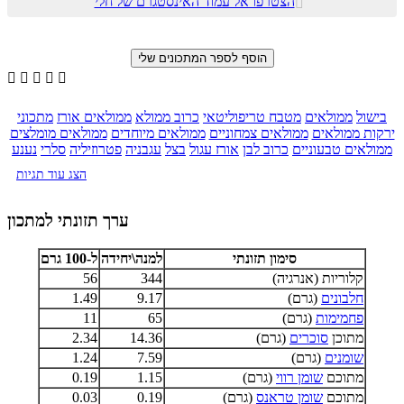
הצטרפו אל עמוד האינסטגרם של חלי






בישול
ממולאים
מטבח טריפוליטאי
כרוב ממולא
ממולאים אורז
מתכוני
ירקות ממולאים
ממולאים צמחוניים
ממולאים מיוחדים
ממולאים מומלצים
ממולאים טבעוניים
כרוב לבן
אורז עגול
בצל
עגבניה
פטרוזיליה
סלרי
נענע
הצג עוד תגיות
ערך תזונתי למתכון
סימון תזונתי
למנה\יחידה
ל-100 גרם
קלוריות (אנרגיה)
344
56
חלבונים
(גרם)
9.17
1.49
פחמימות
(גרם)
65
11
מתוכן
סוכרים
(גרם)
14.36
2.34
שומנים
(גרם)
7.59
1.24
מתוכם
שומן רווי
(גרם)
1.15
0.19
מתוכם
שומן טראנס
(גרם)
0.19
0.03