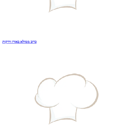
כרוב ממולא באורז וירקות