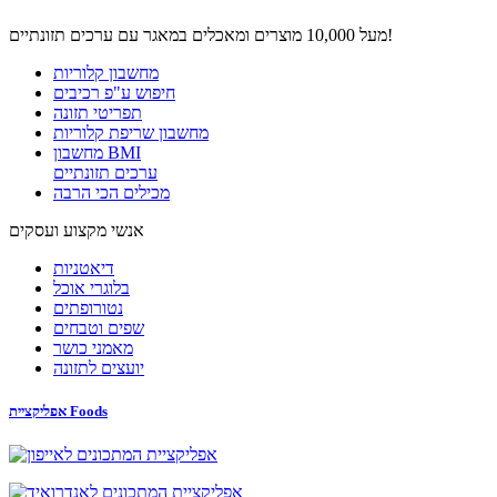
מעל 10,000 מוצרים ומאכלים במאגר עם ערכים תזונתיים!
מחשבון קלוריות
חיפוש ע"פ רכיבים
תפריטי תזונה
מחשבון שריפת קלוריות
מחשבון BMI
ערכים תזונתיים
מכילים הכי הרבה
אנשי מקצוע ועסקים
דיאטניות
בלוגרי אוכל
נטורופתים
שפים וטבחים
מאמני כושר
יועצים לתזונה
אפליקציית Foods