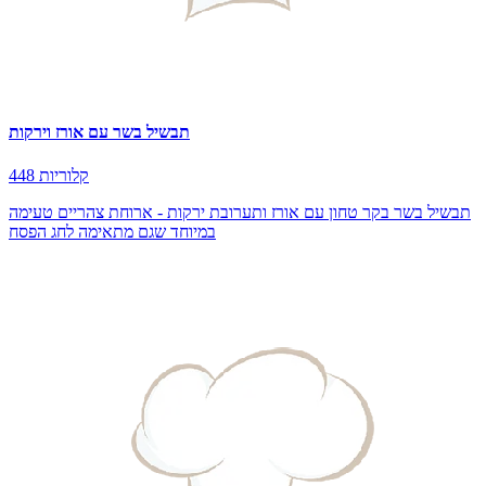
תבשיל בשר עם אורז וירקות
448 קלוריות
תבשיל בשר בקר טחון עם אורז ותערובת ירקות - ארוחת צהריים טעימה
במיוחד שגם מתאימה לחג הפסח