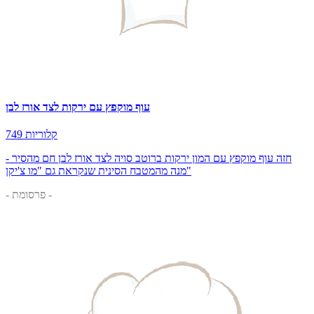
עוף מוקפץ עם ירקות לצד אורז לבן
749 קלוריות
חזה עוף מוקפץ עם המון ירקות ברוטב סויה לצד אורז לבן חם מהסיר -
מנה מהמטבח הסינית שנקראת גם "מו צ'יקן"
- פרסומת -