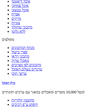
אוכל דיאטטי
אוכל צמחוני
אוכל טבעוני
אפייה
מרקים
עוגיות
מתכוני שוקולד
ללא גלוטן
מומלצים
מנתח המתכונים
ספרי בישול
מתכוני וידאו
מאכלי עדות
מתכונים לפי מצרכים
טרנדים בעולם האוכל
ערוצי תוכן
מילון האוכל
מעל 10,000 מוצרים ומאכלים במאגר עם ערכים תזונתיים!
מחשבון קלוריות
חיפוש ע"פ רכיבים