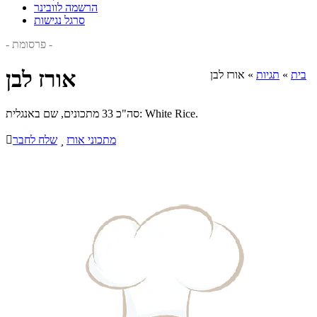
הרשמה לוובינר
סרגל נגישות
- פרסומת -
אורז לבן
בית
»
תגיות
»
אורז לבן
סה"כ 33 מתכונים, שם באנגלית: White Rice.
מתכוני אורז

שלח לחבר
