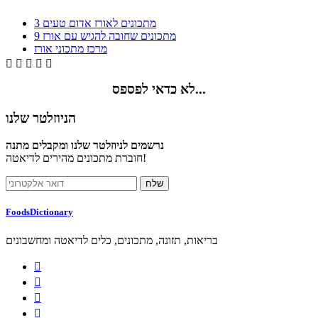
3 מתכונים לאורז אדום טעים
9 מתכונים שחובה להגיש עם אורז
מרכז מתכוני אורז





לא כדאי לפספס...
הניוזלטר שלנו
נרשמים לניוזלטר שלנו ומקבלים מתנה
חוברת מתכונים מהירים לדיאטה!
FoodsDictionary
בריאות, תזונה, מתכונים, כלים לדיאטה ומחשבונים



