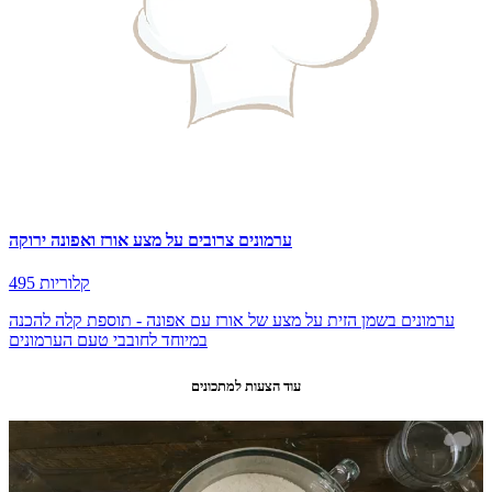
ערמונים צרובים על מצע אורז ואפונה ירוקה
495 קלוריות
ערמונים בשמן הזית על מצע של אורז עם אפונה - תוספת קלה להכנה
במיוחד לחובבי טעם הערמונים
עוד הצעות למתכונים