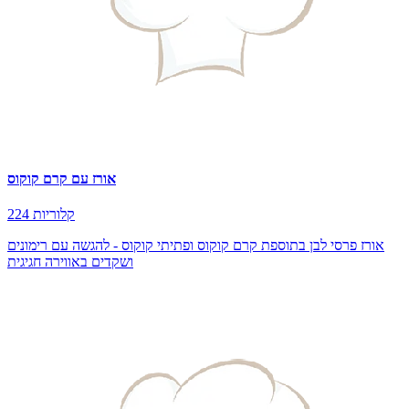
אורז עם קרם קוקוס
224 קלוריות
אורז פרסי לבן בתוספת קרם קוקוס ופתיתי קוקוס - להגשה עם רימונים
ושקדים באווירה חגיגית