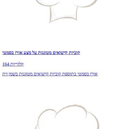
קוביות קישואים מטוגנות על מצע אורז בסמטי
164 קלוריות
אורז בסמטי בתוספת קוביות קישואים מטוגנות בשמן זית