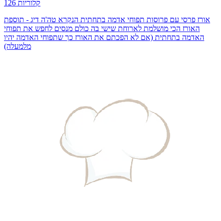
126 קלוריות
אורז פרסי עם פרוסות תפוחי אדמה בתחתית הנקרא טה'ה דיג - תוספת
האורז הכי מושלמת לארוחת שישי בה כולם מנסים לחפש את תפוחי
האדמה בתחתית (אם לא הפכתם את האורז כך שתפוחי האדמה יהיו
מלמעלה)