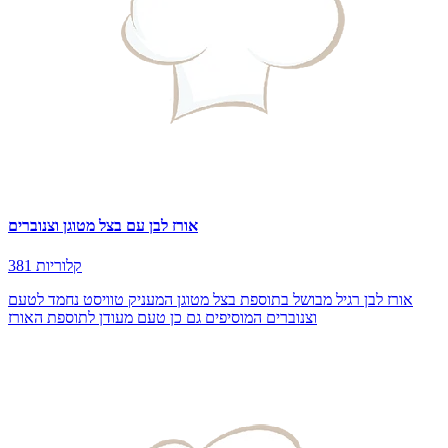
אורז לבן עם בצל מטוגן וצנוברים
381 קלוריות
אורז לבן רגיל מבושל בתוספת בצל מטוגן המעניק טוויסט נחמד לטעם
וצנוברים המוסיפים גם כן טעם מעודן לתוספת האורז