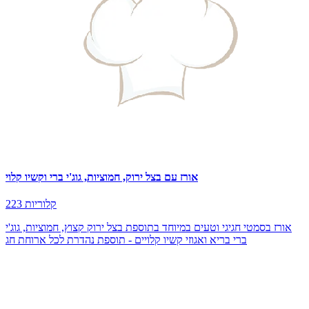
אורז עם בצל ירוק, חמוציות, גוג'י ברי וקשיו קלוי
223 קלוריות
אורז בסמטי חגיגי וטעים במיוחד בתוספת בצל ירוק קצוץ, חמוציות, גוג'י
ברי בריא ואגוזי קשיו קלויים - תוספת נהדרת לכל ארוחת חג