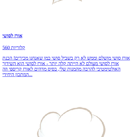
אורז לסושי
560 קלוריות
אורז סושי מושלם וממש לא רק בשביל סושי כמו שאנחנו מכירים! הכנת
אורז לסושי מעולם לא הייתה קלה יותר - אורז לסושי הוא השידוך
האולטימטיבי להרבה מהמנות שלי, בסיס מדהים לאורז קריספי וזה
המתכון היחידי...