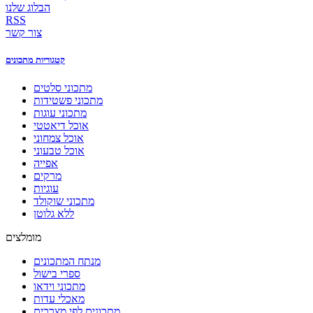
הבלוג שלנו
RSS
צור קשר
קטגוריות מתכונים
מתכוני סלטים
מתכוני פשטידות
מתכוני עוגות
אוכל דיאטטי
אוכל צמחוני
אוכל טבעוני
אפייה
מרקים
עוגיות
מתכוני שוקולד
ללא גלוטן
מומלצים
מנתח המתכונים
ספרי בישול
מתכוני וידאו
מאכלי עדות
מתכונים לפי מצרכים