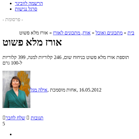
הרשמה לוובינר
סרגל נגישות
- פרסומת -
בית
»
מתכונים ואוכל
»
אורז, מתכונים לאורז
»
אורז מלא פשוט
אורז מלא פשוט
תוספת אורז מלא פשוט בניחוח שום, 246 קלוריות למנה, 399 קלוריות
ל-100 גרם
, 16.05.2012
, אחות מוסמכת
אילה מגל
תגובות

שלח לחבר

5