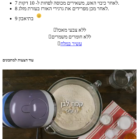
לאחר כיבוי האש, משאירים מכוסה לפחות ל- 10 דקות.
7
לאחר מכן מפרידים את גרגירי האורז בעזרת מזלג.
8
בתיאבון
9
ללא צבעי מאכל

ללא חומרים משמרים

עשיר במלח

עוד הצעות למתכונים