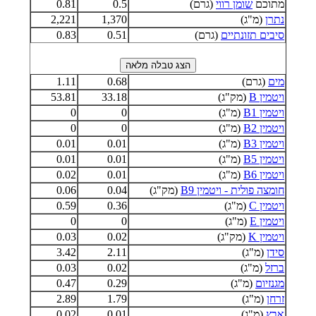
מתוכם
שומן רווי
(גרם)
0.5
0.81
נתרן
(מ"ג)
1,370
2,221
סיבים תזונתיים
(גרם)
0.51
0.83
מים
(גרם)
0.68
1.11
ויטמין B
(מק"ג)
33.18
53.81
ויטמין B1
(מ"ג)
0
0
ויטמין B2
(מ"ג)
0
0
ויטמין B3
(מ"ג)
0.01
0.01
ויטמין B5
(מ"ג)
0.01
0.01
ויטמין B6
(מ"ג)
0.01
0.02
חומצה פולית - ויטמין B9
(מק"ג)
0.04
0.06
ויטמין C
(מ"ג)
0.36
0.59
ויטמין E
(מ"ג)
0
0
ויטמין K
(מק"ג)
0.02
0.03
סידן
(מ"ג)
2.11
3.42
ברזל
(מ"ג)
0.02
0.03
מגנזיום
(מ"ג)
0.29
0.47
זרחן
(מ"ג)
1.79
2.89
אבץ
(מ"ג)
0.01
0.02