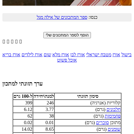
כנסו:
ספר המתכונים של אילה מגל





בישול
אורז
מטבח ישראלי
אורז לבן
אורז מלא
שום
אורז לילדים
אורז בריא
אוכל פשוט
ערך תזונתי למתכון
סימון תזונתי
למנה\יחידה
ל-100 גרם
קלוריות (אנרגיה)
246
399
חלבונים
(גרם)
3.77
6.12
פחמימות
(גרם)
38
62
מתוכן
סוכרים
(גרם)
0.01
0.02
שומנים
(גרם)
8.65
14.02