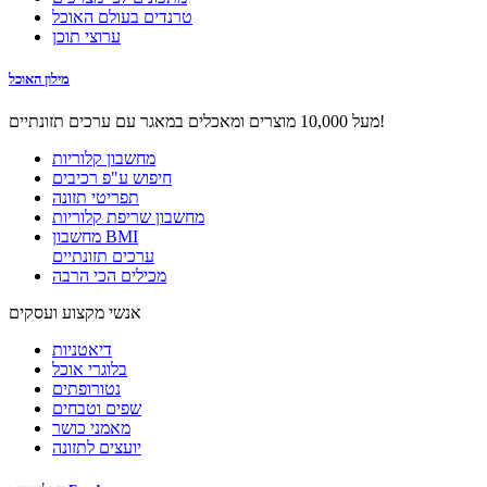
טרנדים בעולם האוכל
ערוצי תוכן
מילון האוכל
מעל 10,000 מוצרים ומאכלים במאגר עם ערכים תזונתיים!
מחשבון קלוריות
חיפוש ע"פ רכיבים
תפריטי תזונה
מחשבון שריפת קלוריות
מחשבון BMI
ערכים תזונתיים
מכילים הכי הרבה
אנשי מקצוע ועסקים
דיאטניות
בלוגרי אוכל
נטורופתים
שפים וטבחים
מאמני כושר
יועצים לתזונה