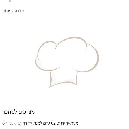
הצבעה אחת
מצרכים למתכון
6 מנות/יחידות, 62 גרם למנה\יחידה
(כ- 6 מנות)