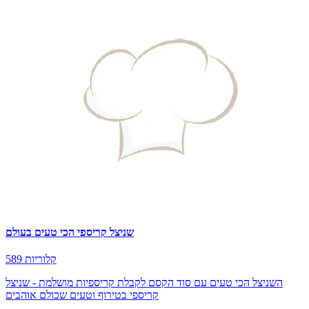
שניצל קריספי הכי טעים בעולם
589 קלוריות
השניצל הכי טעים עם סוד הקסם לקבלת קריספיות מושלמת - שניצל
קריספי בטירוף וטעים שכולם אוהבים