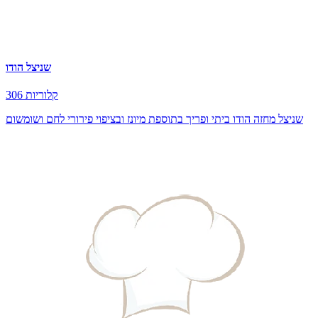
שניצל הודו
306 קלוריות
שניצל מחזה הודו ביתי ופריך בתוספת מיונז ובציפוי פירורי לחם ושומשום