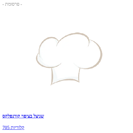
- פרסומת -
שניצל בציפוי קורנפלקס
705 קלוריות