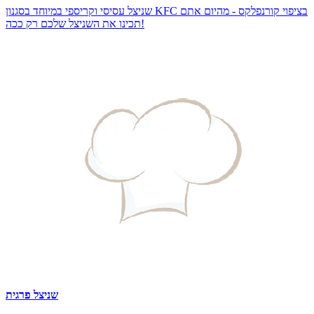
שניצל עסיסי וקריספי במיוחד בסגנון KFC בציפוי קורנפלקס - מהיום אתם
תכינו את השניצל שלכם רק ככה!
שניצל פרגית