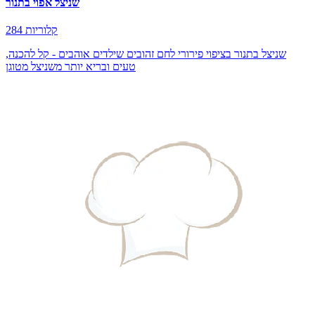
שניצל אפוי בתנור
284 קלוריות
שניצל בתנור בציפוי פירורי לחם זהובים שילדים אוהבים - קל להכנה,
טעים ובריא יותר משניצל מטוגן