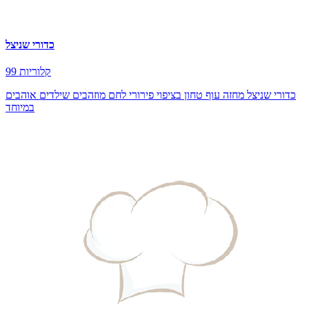
כדורי שניצל
99 קלוריות
כדורי שניצל מחזה עוף טחון בציפוי פירורי לחם מוזהבים שילדים אוהבים
במיוחד