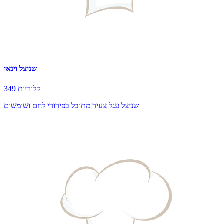
שניצל וינאי
349 קלוריות
שניצל עגל צעיר מתובל בפירורי לחם ושומשום