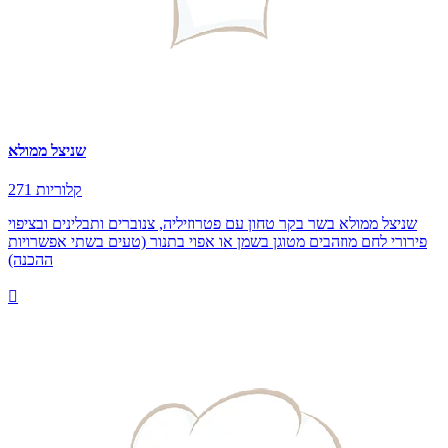
שניצל ממולא
271 קלוריות
שניצל ממולא בשר בקר טחון עם פטרוזיליה, צנוברים ותבלינים ובציפוי
פירורי לחם מוזהבים מטוגן בשמן או אפוי בתנור (טעים בשתי אפשרויות
ההכנה)
