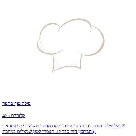
פילה עוף בתנור
465 קלוריות
שניצל פילה עוף בתנור בציפוי פירורי לחם מוזהבים - אחרי שתנסו את
המתכון הזה כבר לא תעמדו לטגן שניצלים במחבת (: