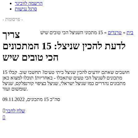
הרשמה לוובינר
סרגל נגישות
- פרסומת -
צריך
בית
»
טרנדים
»
15 מתכוני השניצל הכי טובים שיש
לדעת להכין שניצל: 15 המתכונים
הכי טובים שיש
חושבים שאתם יודעים להכין שניצל ביתי טעים? תחשבו שוב. קבלו 15
מתכונים לשניצל הכי טעים שתאכלו - באחריות! תוכלו למצוא כאן
מתכונים נהדרים כמו שניצל ישראלי, שניצל בציפוי קורנפלקס, שניצל
שומשום ועוד.
סה"כ 15 מתכונים, 09.11.2022
שלח לחבר

