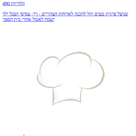
490 קלוריות
שניצל פרגית טעים וקל להכנה לארוחת הצהריים - רך, עסיסי ושכל ילד
ישמח לאכול אחרי בית הספר