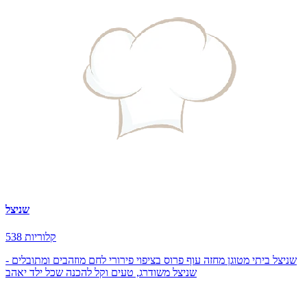
שניצל
538 קלוריות
שניצל ביתי מטוגן מחזה עוף פרוס בציפוי פירורי לחם מוזהבים ומתובלים -
שניצל משודרג, טעים וקל להכנה שכל ילד יאהב