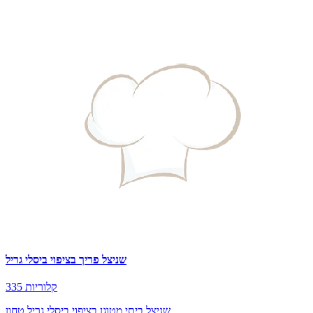
שניצל פריך בציפוי ביסלי גריל
335 קלוריות
שניצל ביתי מטוגן בציפוי ביסלי גריל טחון