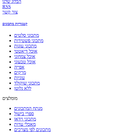
הבלוג שלנו
RSS
צור קשר
קטגוריות מתכונים
מתכוני סלטים
מתכוני פשטידות
מתכוני עוגות
אוכל דיאטטי
אוכל צמחוני
אוכל טבעוני
אפייה
מרקים
עוגיות
מתכוני שוקולד
ללא גלוטן
מומלצים
מנתח המתכונים
ספרי בישול
מתכוני וידאו
מאכלי עדות
מתכונים לפי מצרכים