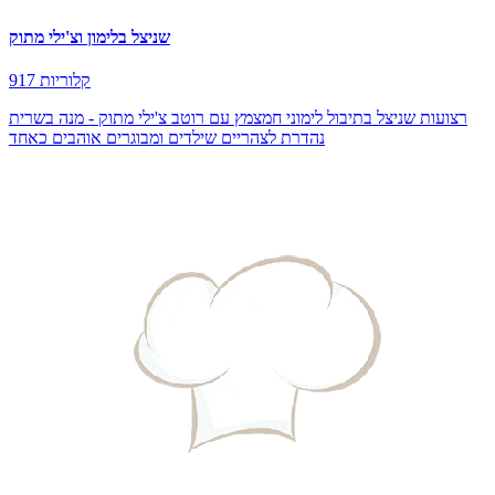
שניצל בלימון וצ'ילי מתוק
917 קלוריות
רצועות שניצל בתיבול לימוני חמצמץ עם רוטב צ'ילי מתוק - מנה בשרית
נהדרת לצהריים שילדים ומבוגרים אוהבים כאחד