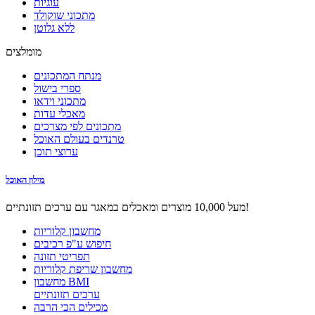
עוגיות
מתכוני שוקולד
ללא גלוטן
מומלצים
מנתח המתכונים
ספרי בישול
מתכוני וידאו
מאכלי עדות
מתכונים לפי מצרכים
טרנדים בעולם האוכל
ערוצי תוכן
מילון האוכל
מעל 10,000 מוצרים ומאכלים במאגר עם ערכים תזונתיים!
מחשבון קלוריות
חיפוש ע"פ רכיבים
תפריטי תזונה
מחשבון שריפת קלוריות
מחשבון BMI
ערכים תזונתיים
מכילים הכי הרבה