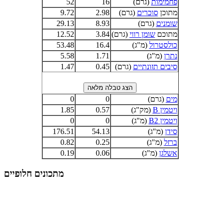
פחמימות
(גרם)
16
52
מתוכן
סוכרים
(גרם)
2.98
9.72
שומנים
(גרם)
8.93
29.13
מתוכם
שומן רווי
(גרם)
3.84
12.52
כולסטרול
(מ"ג)
16.4
53.48
נתרן
(מ"ג)
1.71
5.58
סיבים תזונתיים
(גרם)
0.45
1.47
מים
(גרם)
0
0
ויטמין B
(מק"ג)
0.57
1.85
ויטמין B2
(מ"ג)
0
0
סידן
(מ"ג)
54.13
176.51
ברזל
(מ"ג)
0.25
0.82
אשלגן
(מ"ג)
0.06
0.19
מתכונים חלופיים