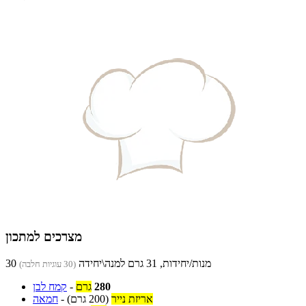
מצרכים למתכון
30 מנות/יחידות, 31 גרם למנה\יחידה
(30 עוגיות חלבה)
280
גרם
-
קמח לבן
אריזת נייר
(200 גרם)
-
חמאה