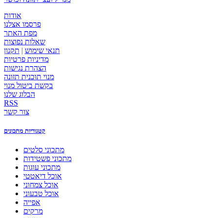
אודות
פרסמו אצלנו
מפת האתר
שאלות נפוצות
תנאי שימוש
|
תקנון
מדיניות פרטיות
הצהרת נגישות
מנוי תוכנית תזונה
בקשת ביטול מנוי
הבלוג שלנו
RSS
צור קשר
קטגוריות מתכונים
מתכוני סלטים
מתכוני פשטידות
מתכוני עוגות
אוכל דיאטטי
אוכל צמחוני
אוכל טבעוני
אפייה
מרקים