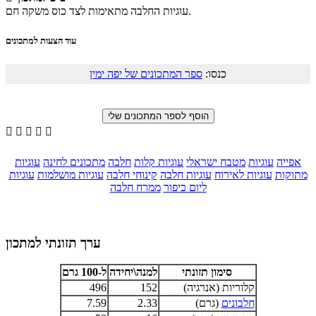
עוגיות החלבה מתאימות לצד כוס משקה חם.
עוד הצעות למתכונים
כנסו:
ספר המתכונים של יפה ימין





אפייה
עוגיות
מטבח ישראלי
עוגיות קלות
חלבה
מתכונים לחינה
עוגיות
מתוקות
עוגיות לאירוח
עוגיות חלבה
קינוחי חלבה
עוגיות מושלמות
עוגיות
ליום כיפור
ממרח חלבה
ערך תזונתי למתכון
סימון תזונתי
למנה\יחידה
ל-100 גרם
קלוריות (אנרגיה)
152
496
חלבונים
(גרם)
2.33
7.59