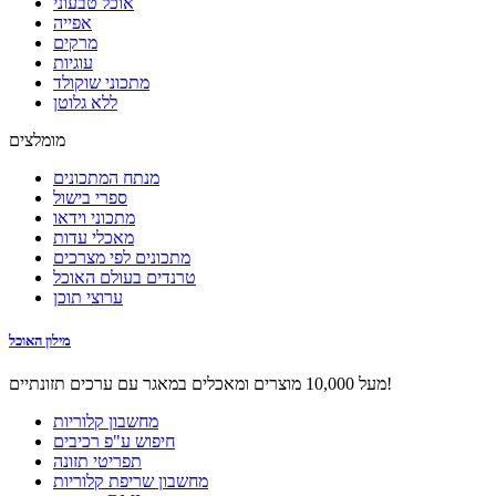
אוכל טבעוני
אפייה
מרקים
עוגיות
מתכוני שוקולד
ללא גלוטן
מומלצים
מנתח המתכונים
ספרי בישול
מתכוני וידאו
מאכלי עדות
מתכונים לפי מצרכים
טרנדים בעולם האוכל
ערוצי תוכן
מילון האוכל
מעל 10,000 מוצרים ומאכלים במאגר עם ערכים תזונתיים!
מחשבון קלוריות
חיפוש ע"פ רכיבים
תפריטי תזונה
מחשבון שריפת קלוריות