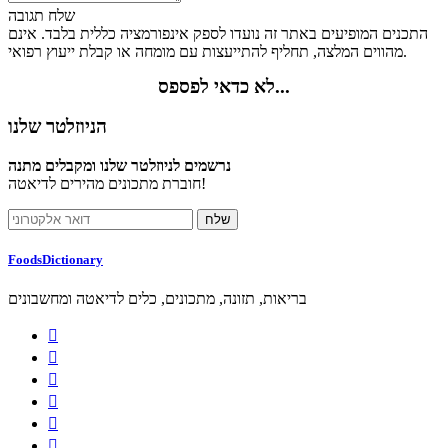
שלח תגובה
התכנים המופיעים באתר זה נועדו לספק אינפורמציה כללית בלבד. אינם
מהווים המלצה, תחליף להתייעצות עם מומחה או קבלת ייעוץ רפואי.
לא כדאי לפספס...
הניוזלטר שלנו
נרשמים לניוזלטר שלנו ומקבלים מתנה
חוברת מתכונים מהירים לדיאטה!
FoodsDictionary
בריאות, תזונה, מתכונים, כלים לדיאטה ומחשבונים





