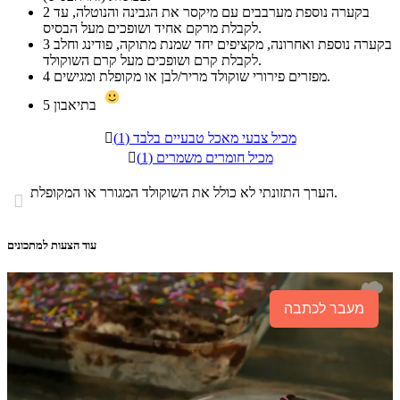
בקערה נוספת מערבבים עם מיקסר את הגבינה והנוטלה, עד
2
לקבלת מרקם אחיד ושופכים מעל הבסיס.
בקערה נוספת ואחרונה, מקציפים יחד שמנת מתוקה, פודינג וחלב
3
לקבלת קרם ושופכים מעל קרם השוקולד.
מפזרים פירורי שוקולד מריר/לבן או מקופלת ומגישים.
4
בתיאבון
5
מכיל צבעי מאכל טבעיים בלבד (1)

מכיל חומרים משמרים (1)

הערך התזונתי לא כולל את השוקולד המגורר או המקופלת.

עוד הצעות למתכונים
מעבר לכתבה