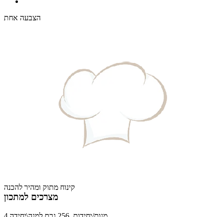
הצבעה אחת
קינוח מתוק ומהיר להכנה
מצרכים למתכון
4 מנות/יחידות, 256 גרם למנה\יחידה