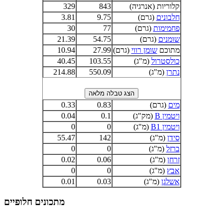
קלוריות (אנרגיה)
843
329
חלבונים
(גרם)
9.75
3.81
פחמימות
(גרם)
77
30
שומנים
(גרם)
54.75
21.39
מתוכם
שומן רווי
(גרם)
27.99
10.94
כולסטרול
(מ"ג)
103.55
40.45
נתרן
(מ"ג)
550.09
214.88
מים
(גרם)
0.83
0.33
ויטמין B
(מק"ג)
0.1
0.04
ויטמין B1
(מ"ג)
0
0
סידן
(מ"ג)
142
55.47
ברזל
(מ"ג)
0
0
זרחן
(מ"ג)
0.06
0.02
אבץ
(מ"ג)
0
0
אשלגן
(מ"ג)
0.03
0.01
מתכונים חלופיים