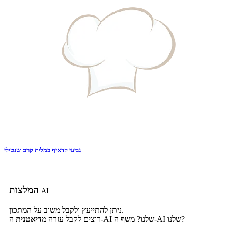
גביעי קדאיף במלית קרם שנטילי
המלצות
AI
ניתן להתייעץ ולקבל משוב על המתכון.
ה-AI שלנו?
ה-AI שלנו? מ
שף
רוצים לקבל עזרה מ
דיאטנית