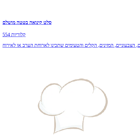
סלט קינואה בטטה מושלם
554 קלוריות
ם, הצבעוניים, המזינים, הקלים והטעימים שתכינו לארוחת הערב או לאירוח