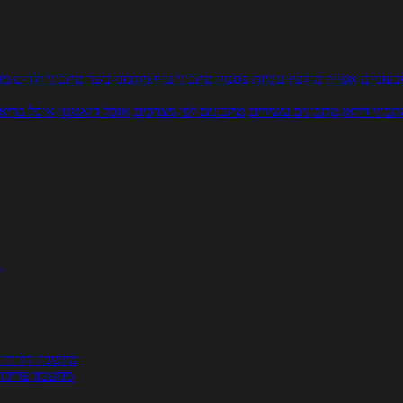
עוניים
אפייה
מוקפץ
עוגיות
פסטה
מתכוני עוף
מתכוני בשר
מתכוני ילדים
מר
תכוני וידאו
מתכונים עשירים
מתכונים לפי מצרכים
אוכל דיאטטי
אוכל בריא
ת
מחשבון קלוריו
מחשבון צריכת