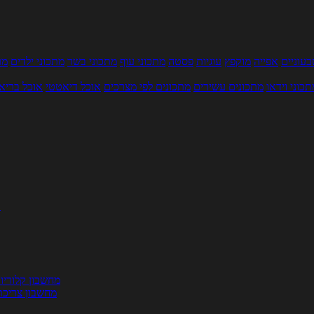
עוניים
אפייה
מוקפץ
עוגיות
פסטה
מתכוני עוף
מתכוני בשר
מתכוני ילדים
מר
תכוני וידאו
מתכונים עשירים
מתכונים לפי מצרכים
אוכל דיאטטי
אוכל בריא
ת
מחשבון קלוריו
מחשבון צריכת