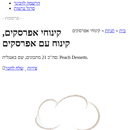
הרשמה לוובינר
סרגל נגישות
- פרסומת -
קינוחי אפרסקים,
בית
»
תגיות
»
קינוחי אפרסקים
קינוח עם אפרסקים
סה"כ 21 מתכונים, שם באנגלית: Peach Desserts.
פירות

שלח לחבר
