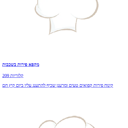
מקפא פירות בשכבות
209 קלוריות
קינוח פירות קפואים טעים ומרענן שכיף להתענג עליו ביום קיץ חם