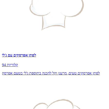
לפתן אפרסקים עם ג'לי
94 קלוריות
לפתן אפרסקים טעים, מרענן וקל להכנה בתוספת ג'לי בטעם אפרסק