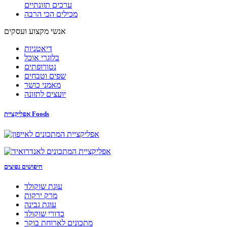
ערכים תזונתיים
מכילים הכי הרבה
אנשי מקצוע ועסקים
דיאטניות
בלוגרי אוכל
נטורופתים
שפים וטבחים
מאמני כושר
יועצים לתזונה
אפליקציית Foods
חיפושים נפוצים
עוגת שוקולד
מרק ירקות
עוגת גבינה
כדורי שוקולד
מתכונים לארוחת בוקר