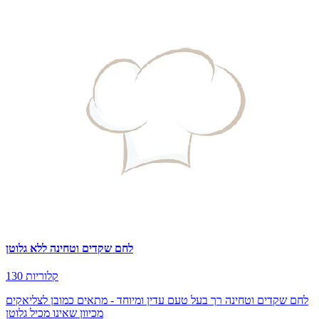
לחם שקדים וטחינה ללא גלוטן
130 קלוריות
לחם שקדים וטחינה רך בעל טעם עדין ומיוחד - מתאים כמובן לצליאקים
מכיוון שאינו מכיל גלוטן