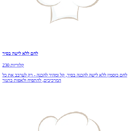
לחם ללא לישה בסיר
230 קלוריות
לחם כוסמין ללא לישה להכנה בסיר, קל ומהיר להכנה - רק לערבב את כל
המרכיבים, להתפיח ולאפות בתנור