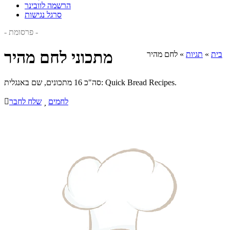
הרשמה לוובינר
סרגל נגישות
- פרסומת -
מתכוני לחם מהיר
בית
»
תגיות
»
לחם מהיר
סה"כ 16 מתכונים, שם באנגלית: Quick Bread Recipes.
לחמים

שלח לחבר
