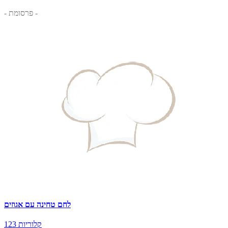
- פרסומת -
לחם טחינה עם אגוזים
123 קלוריות