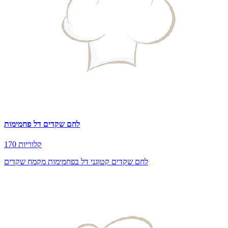
לחם שקדים דל פחמימות
170 קלוריות
לחם שקדים קטוגני דל בפחמימות מקמח שקדים