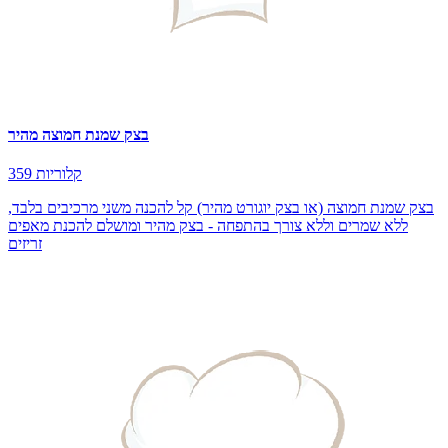
בצק שמנת חמוצה מהיר
359 קלוריות
בצק שמנת חמוצה (או בצק יוגורט מהיר) קל להכנה משני מרכיבים בלבד,
ללא שמרים וללא צורך בהתפחה - בצק מהיר ומושלם להכנת מאפים
זריזים