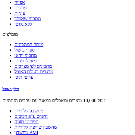
אפייה
מרקים
עוגיות
מתכוני שוקולד
ללא גלוטן
מומלצים
מנתח המתכונים
ספרי בישול
מתכוני וידאו
מאכלי עדות
מתכונים לפי מצרכים
טרנדים בעולם האוכל
ערוצי תוכן
מילון האוכל
מעל 10,000 מוצרים ומאכלים במאגר עם ערכים תזונתיים!
מחשבון קלוריות
חיפוש ע"פ רכיבים
תפריטי תזונה
מחשבון שריפת קלוריות
מחשבון BMI