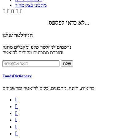
מתכוני בצק מהיר





לא כדאי לפספס...
הניוזלטר שלנו
נרשמים לניוזלטר שלנו ומקבלים מתנה
חוברת מתכונים מהירים לדיאטה!
FoodsDictionary
בריאות, תזונה, מתכונים, כלים לדיאטה ומחשבונים





