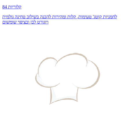
84 קלוריות
לחמניות קוטג' טעימות, קלות ומהירות להכנה בשילוב טחינה גולמית
ויוגורט לבן ובציפוי שומשום