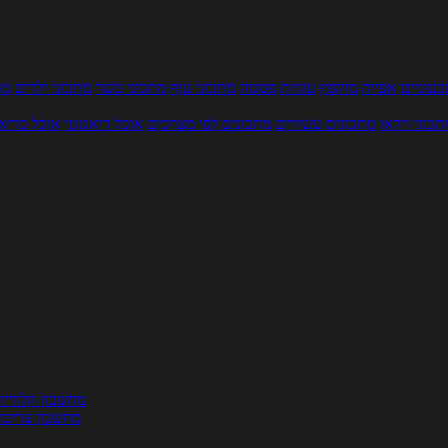
עוניים
אפייה
מוקפץ
עוגיות
פסטה
מתכוני עוף
מתכוני בשר
מתכוני ילדים
מר
תכוני וידאו
מתכונים עשירים
מתכונים לפי מצרכים
אוכל דיאטטי
אוכל בריא
ת
מחשבון קלוריו
מחשבון צריכת