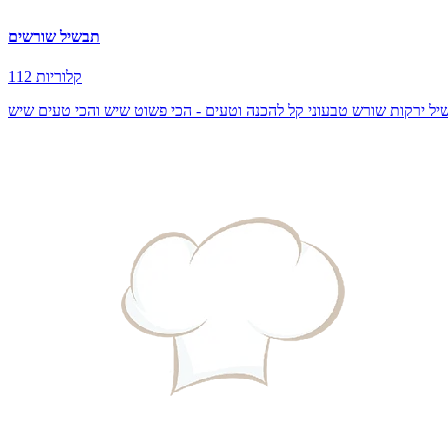
תבשיל שורשים
112 קלוריות
ל ירקות שורש טבעוני קל להכנה וטעים - הכי פשוט שיש והכי טעים שיש