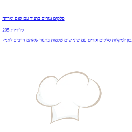
סלקים וגזרים בתנור עם שום ומרווה
205 קלוריות
תכון למקלות סלקים וגזרים עם שיני שום שלמות בתנור שאתם חייבים לאמץ