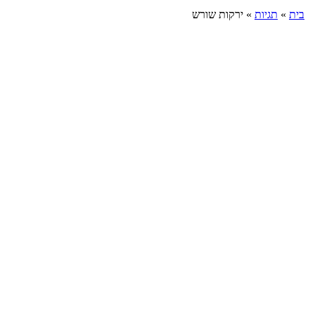
בית
»
תגיות
»
ירקות שורש