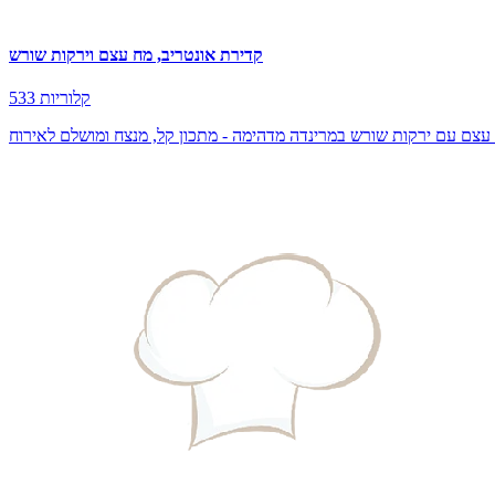
קדירת אונטריב, מח עצם וירקות שורש
533 קלוריות
 עצם עם ירקות שורש במרינדה מדהימה - מתכון קל, מנצח ומושלם לאירוח