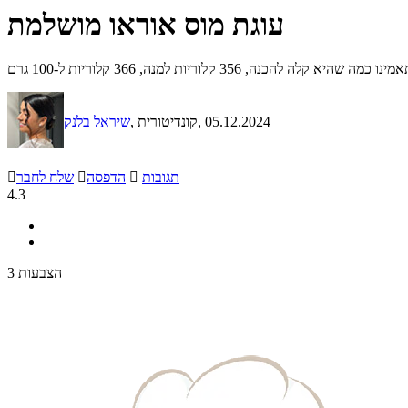
עוגת מוס אוראו מושלמת
 קלוריות למנה, 366 קלוריות ל-100 גרם
, 05.12.2024
, קונדיטורית
שיראל בלנק
תגובות

הדפסה

שלח לחבר

4.3
3 הצבעות