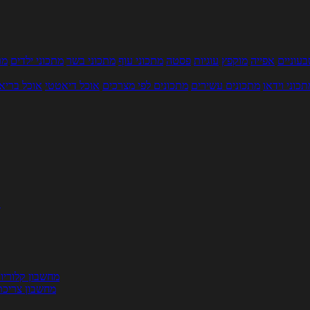
עוניים
אפייה
מוקפץ
עוגיות
פסטה
מתכוני עוף
מתכוני בשר
מתכוני ילדים
מר
תכוני וידאו
מתכונים עשירים
מתכונים לפי מצרכים
אוכל דיאטטי
אוכל בריא
ת
מחשבון קלוריו
מחשבון צריכת