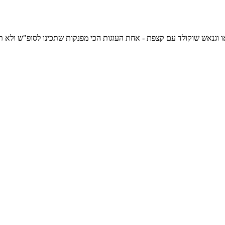
אש שוקולד עם קצפת - אחת העוגות הכי מפנקות שתכינו לסופ"ש ולא תאמינו כמה שהיא קלה להכנה, 356