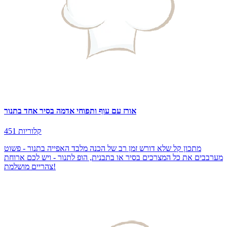
אורז עם עוף ותפוחי אדמה בסיר אחד בתנור
451 קלוריות
מתכון קל שלא דורש זמן רב של הכנה מלבד האפייה בתנור - פשוט
מערבבים את כל המצרכים בסיר או בתבנית, הופ לתנור - ויש לכם ארוחת
צהריים מושלמת!