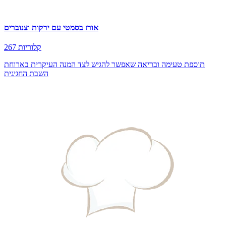
אורז בסמטי עם ירקות וצנוברים
267 קלוריות
תוספת טעימה ובריאה שאפשר להגיש לצד המנה העיקרית בארוחת
השבת החגיגית