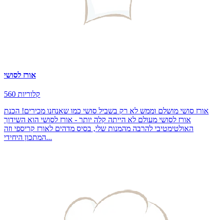
אורז לסושי
560 קלוריות
אורז סושי מושלם וממש לא רק בשביל סושי כמו שאנחנו מכירים! הכנת
אורז לסושי מעולם לא הייתה קלה יותר - אורז לסושי הוא השידוך
האולטימטיבי להרבה מהמנות שלי, בסיס מדהים לאורז קריספי וזה
המתכון היחידי...