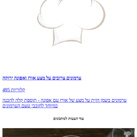
ערמונים צרובים על מצע אורז ואפונה ירוקה
495 קלוריות
ערמונים בשמן הזית על מצע של אורז עם אפונה - תוספת קלה להכנה
במיוחד לחובבי טעם הערמונים
עוד הצעות למתכונים