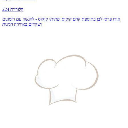
224 קלוריות
אורז פרסי לבן בתוספת קרם קוקוס ופתיתי קוקוס - להגשה עם רימונים
ושקדים באווירה חגיגית