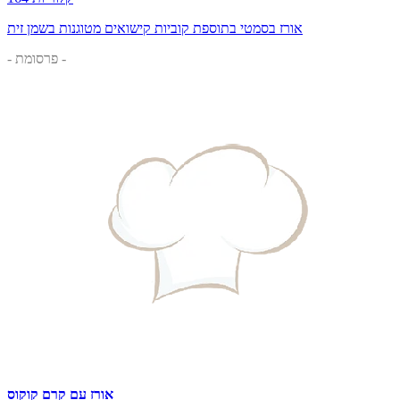
אורז בסמטי בתוספת קוביות קישואים מטוגנות בשמן זית
- פרסומת -
אורז עם קרם קוקוס