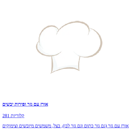
אורז עם גזר ופירות יבשים
281 קלוריות
אורז עם גזר (גם גזר כתום וגם גזר לבן), בצל, משמשים מיובשים וצימוקים