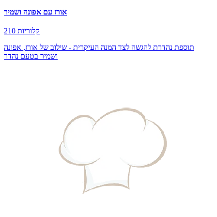
אורז עם אפונה ושמיר
210 קלוריות
תוספת נהדרת להגשה לצד המנה העיקרית - שילוב של אורז, אפונה
ושמיר בטעם נהדר