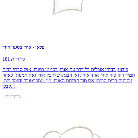
פלאו - אורז בסגנון הודי
181 קלוריות
כידוע, בהודו אוכלים כל דבר עם אורז, בסמטי כמובן. אצל סבתי בבית
תמיד היה סיר אורז אחד אחד. ואז הבנתי שלהכין אורז זאת אמנות! לאחר
ניסיונות רבים הבנתי את סוד הצלחת האורז: זמן, טמפרטורה וחומר גלם.
קבלו...
- פרסומת -