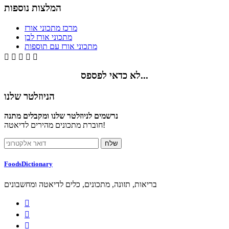
המלצות נוספות
מרכז מתכוני אורז
מתכוני אורז לבן
מתכוני אורז עם תוספות





לא כדאי לפספס...
הניוזלטר שלנו
נרשמים לניוזלטר שלנו ומקבלים מתנה
חוברת מתכונים מהירים לדיאטה!
FoodsDictionary
בריאות, תזונה, מתכונים, כלים לדיאטה ומחשבונים


