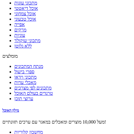
מתכוני עוגות
אוכל דיאטטי
אוכל צמחוני
אוכל טבעוני
אפייה
מרקים
עוגיות
מתכוני שוקולד
ללא גלוטן
מומלצים
מנתח המתכונים
ספרי בישול
מתכוני וידאו
מאכלי עדות
מתכונים לפי מצרכים
טרנדים בעולם האוכל
ערוצי תוכן
מילון האוכל
מעל 10,000 מוצרים ומאכלים במאגר עם ערכים תזונתיים!
מחשבון קלוריות