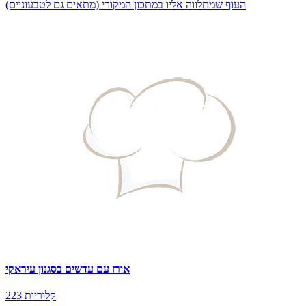
העוף שמתלווה אליו במתכון המקורי (מתאים גם לטבעוניים)
אורז עם עדשים בסגנון עיראקי
223 קלוריות