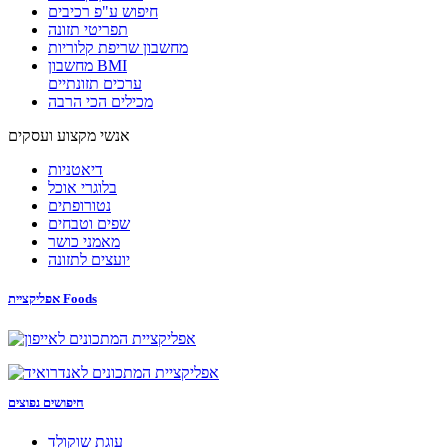
חיפוש ע"פ רכיבים
תפריטי תזונה
מחשבון שריפת קלוריות
מחשבון BMI
ערכים תזונתיים
מכילים הכי הרבה
אנשי מקצוע ועסקים
דיאטניות
בלוגרי אוכל
נטורופתים
שפים וטבחים
מאמני כושר
יועצים לתזונה
אפליקציית Foods
חיפושים נפוצים
עוגת שוקולד