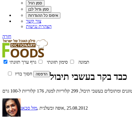
צור קשר
הצהרת נגישות
חזרה
תמונה
סימון תזונתי
גרף ערך תזונתי
כבד בקר בעשבי תיבול
חסוך בדיו
בעשבי תיבול, 299 קלוריות למנה, 176 קלוריות ל-100 גרם
, 25.08.2012
, אופה ובשלנית
מזל סבאג