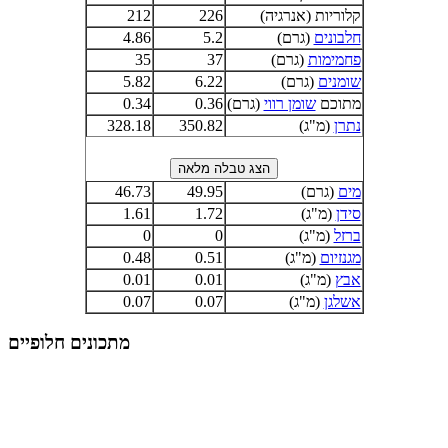
קלוריות (אנרגיה)
226
212
חלבונים
(גרם)
5.2
4.86
פחמימות
(גרם)
37
35
שומנים
(גרם)
6.22
5.82
מתוכם
שומן רווי
(גרם)
0.36
0.34
נתרן
(מ"ג)
350.82
328.18
מים
(גרם)
49.95
46.73
סידן
(מ"ג)
1.72
1.61
ברזל
(מ"ג)
0
0
מגנזיום
(מ"ג)
0.51
0.48
אבץ
(מ"ג)
0.01
0.01
אשלגן
(מ"ג)
0.07
0.07
מתכונים חלופיים