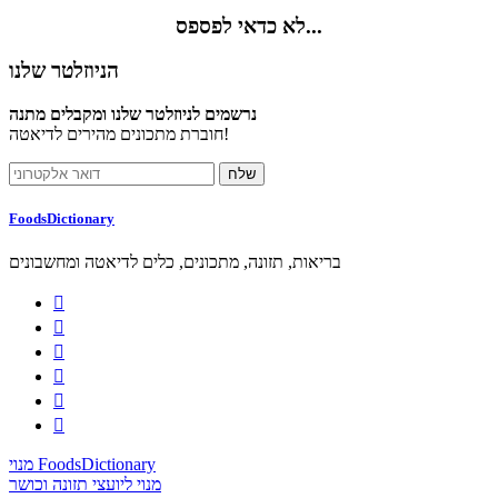
לא כדאי לפספס...
הניוזלטר שלנו
נרשמים לניוזלטר שלנו ומקבלים מתנה
חוברת מתכונים מהירים לדיאטה!
FoodsDictionary
בריאות, תזונה, מתכונים, כלים לדיאטה ומחשבונים






מנוי FoodsDictionary
מנוי ליועצי תזונה וכושר