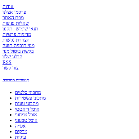
אודות
פרסמו אצלנו
מפת האתר
שאלות נפוצות
תנאי שימוש
|
תקנון
מדיניות פרטיות
הצהרת נגישות
מנוי תוכנית תזונה
בקשת ביטול מנוי
הבלוג שלנו
RSS
צור קשר
קטגוריות מתכונים
מתכוני סלטים
מתכוני פשטידות
מתכוני עוגות
אוכל דיאטטי
אוכל צמחוני
אוכל טבעוני
אפייה
מרקים
עוגיות