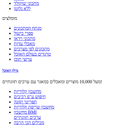
מתכוני שוקולד
ללא גלוטן
מומלצים
מנתח המתכונים
ספרי בישול
מתכוני וידאו
מאכלי עדות
מתכונים לפי מצרכים
טרנדים בעולם האוכל
ערוצי תוכן
מילון האוכל
מעל 10,000 מוצרים ומאכלים במאגר עם ערכים תזונתיים!
מחשבון קלוריות
חיפוש ע"פ רכיבים
תפריטי תזונה
מחשבון שריפת קלוריות
מחשבון BMI
ערכים תזונתיים
מכילים הכי הרבה