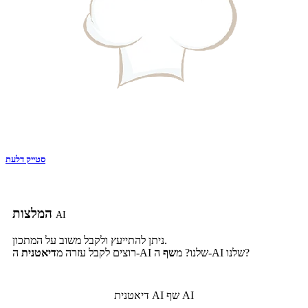
סטייק דלעת
המלצות
AI
ניתן להתייעץ ולקבל משוב על המתכון.
ה-AI שלנו?
ה-AI שלנו? מ
שף
רוצים לקבל עזרה מ
דיאטנית
שף AI
דיאטנית AI