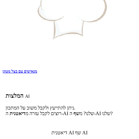
מנאישים עם בצל מטוגן
המלצות
AI
ניתן להתייעץ ולקבל משוב על המתכון.
ה-AI שלנו?
ה-AI שלנו? מ
שף
רוצים לקבל עזרה מ
דיאטנית
שף AI
דיאטנית AI