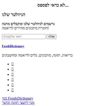
לא כדאי לפספס...
הניוזלטר שלנו
נרשמים לניוזלטר שלנו ומקבלים מתנה
חוברת מתכונים מהירים לדיאטה!
FoodsDictionary
בריאות, תזונה, מתכונים, כלים לדיאטה ומחשבונים






מנוי FoodsDictionary
מנוי ליועצי תזונה וכושר