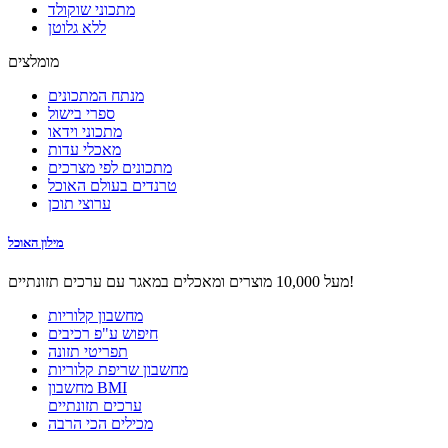
מתכוני שוקולד
ללא גלוטן
מומלצים
מנתח המתכונים
ספרי בישול
מתכוני וידאו
מאכלי עדות
מתכונים לפי מצרכים
טרנדים בעולם האוכל
ערוצי תוכן
מילון האוכל
מעל 10,000 מוצרים ומאכלים במאגר עם ערכים תזונתיים!
מחשבון קלוריות
חיפוש ע"פ רכיבים
תפריטי תזונה
מחשבון שריפת קלוריות
מחשבון BMI
ערכים תזונתיים
מכילים הכי הרבה