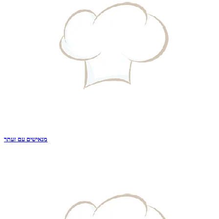
מנאישים עם זעתר