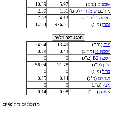
שומנים
(גרם)
5.97
10.89
מתוכם
שומן רווי
(גרם)
1.31
2.39
כולסטרול
(מ"ג)
4.13
7.53
נתרן
(מ"ג)
976.51
1,784
מים
(גרם)
13.49
24.64
ויטמין B
(מק"ג)
0.43
0.78
ויטמין B2
(מ"ג)
0
0
סידן
(מ"ג)
31.78
58.04
ברזל
(מ"ג)
0
0
מגנזיום
(מ"ג)
0.14
0.25
אבץ
(מ"ג)
0
0
אשלגן
(מ"ג)
0.08
0.14
מתכונים חלופיים