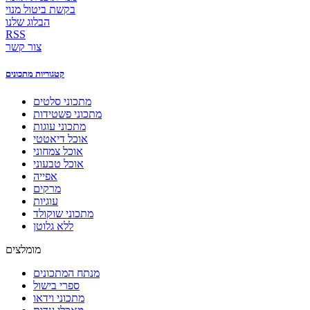
בקשת ביטול מנוי
הבלוג שלנו
RSS
צור קשר
קטגוריות מתכונים
מתכוני סלטים
מתכוני פשטידות
מתכוני עוגות
אוכל דיאטטי
אוכל צמחוני
אוכל טבעוני
אפייה
מרקים
עוגיות
מתכוני שוקולד
ללא גלוטן
מומלצים
מנתח המתכונים
ספרי בישול
מתכוני וידאו