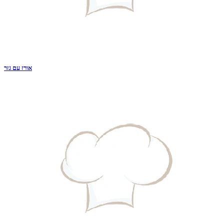
אורז עם גזר