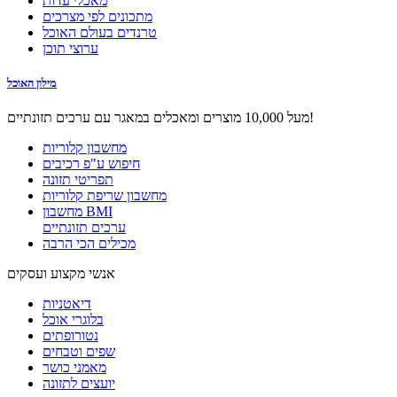
מאכלי עדות
מתכונים לפי מצרכים
טרנדים בעולם האוכל
ערוצי תוכן
מילון האוכל
מעל 10,000 מוצרים ומאכלים במאגר עם ערכים תזונתיים!
מחשבון קלוריות
חיפוש ע"פ רכיבים
תפריטי תזונה
מחשבון שריפת קלוריות
מחשבון BMI
ערכים תזונתיים
מכילים הכי הרבה
אנשי מקצוע ועסקים
דיאטניות
בלוגרי אוכל
נטורופתים
שפים וטבחים
מאמני כושר
יועצים לתזונה