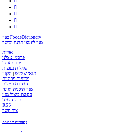





מנוי FoodsDictionary
מנוי ליועצי תזונה וכושר
אודות
פרסמו אצלנו
מפת האתר
שאלות נפוצות
תנאי שימוש
|
תקנון
מדיניות פרטיות
הצהרת נגישות
מנוי תוכנית תזונה
בקשת ביטול מנוי
הבלוג שלנו
RSS
צור קשר
קטגוריות מתכונים