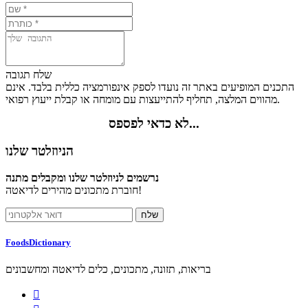
שלח תגובה
התכנים המופיעים באתר זה נועדו לספק אינפורמציה כללית בלבד. אינם
מהווים המלצה, תחליף להתייעצות עם מומחה או קבלת ייעוץ רפואי.
לא כדאי לפספס...
הניוזלטר שלנו
נרשמים לניוזלטר שלנו ומקבלים מתנה
חוברת מתכונים מהירים לדיאטה!
FoodsDictionary
בריאות, תזונה, מתכונים, כלים לדיאטה ומחשבונים
