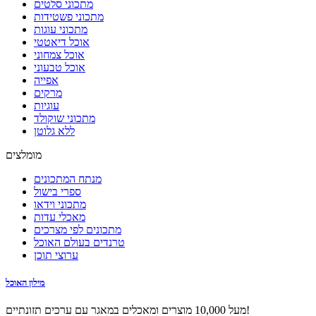
מתכוני סלטים
מתכוני פשטידות
מתכוני עוגות
אוכל דיאטטי
אוכל צמחוני
אוכל טבעוני
אפייה
מרקים
עוגיות
מתכוני שוקולד
ללא גלוטן
מומלצים
מנתח המתכונים
ספרי בישול
מתכוני וידאו
מאכלי עדות
מתכונים לפי מצרכים
טרנדים בעולם האוכל
ערוצי תוכן
מילון האוכל
מעל 10,000 מוצרים ומאכלים במאגר עם ערכים תזונתיים!