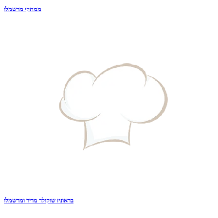
ממתקי מרשמלו
בראוניז שוקולד מריר ומרשמלו