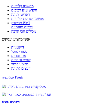
מחשבון קלוריות
חיפוש ע"פ רכיבים
תפריטי תזונה
מחשבון שריפת קלוריות
מחשבון BMI
ערכים תזונתיים
מכילים הכי הרבה
אנשי מקצוע ועסקים
דיאטניות
בלוגרי אוכל
נטורופתים
שפים וטבחים
מאמני כושר
יועצים לתזונה
אפליקציית Foods
חיפושים נפוצים