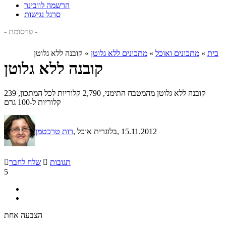
הרשמה לוובינר
סרגל נגישות
- פרסומת -
בית
»
מתכונים ואוכל
»
מתכונים ללא גלוטן
»
קובנה ללא גלוטן
קובנה ללא גלוטן
קובנה ללא גלוטן מהמטבח התימני, 2,790 קלוריות לכל המתכון, 239
קלוריות ל-100 גרם
, 15.11.2012
, בלוגרית אוכל
רות טרכטמן
תגובות

שלח לחבר

5
הצבעה אחת