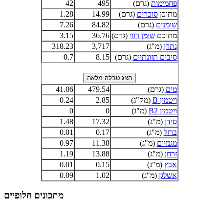
פחמימות
(גרם)
495
42
מתוכן
סוכרים
(גרם)
14.99
1.28
שומנים
(גרם)
84.82
7.26
מתוכם
שומן רווי
(גרם)
36.76
3.15
נתרן
(מ"ג)
3,717
318.23
סיבים תזונתיים
(גרם)
8.15
0.7
מים
(גרם)
479.54
41.06
ויטמין B
(מק"ג)
2.85
0.24
ויטמין B2
(מ"ג)
0
0
סידן
(מ"ג)
17.32
1.48
ברזל
(מ"ג)
0.17
0.01
מגנזיום
(מ"ג)
11.38
0.97
זרחן
(מ"ג)
13.88
1.19
אבץ
(מ"ג)
0.15
0.01
אשלגן
(מ"ג)
1.02
0.09
מתכונים חלופיים