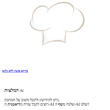
בורקס פיצה ללא גלוטן
המלצות
AI
ניתן להתייעץ ולקבל משוב על המתכון.
ה-AI שלנו?
ה-AI שלנו? מ
שף
רוצים לקבל עזרה מ
דיאטנית