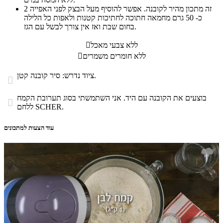
זה מתכון מהיר לקובנה. אפשר להוסיף מעל הבצק לפני האפייה
2
כ- 50 גרם מחמאה חתוכה לחתיכות קטנות ולאפות כל הלילה
בחום שבת ואז אין צורך לבשל עם הגז.
ללא צבעי מאכל

ללא חומרים משמרים

ציוד נדרש: סיר קובנה קטן.

בוצעים את הקובנה עם היד. אני השתמשתי בסוג תערובת הקמח

ללחם SCHER.
עוד הצעות למתכונים