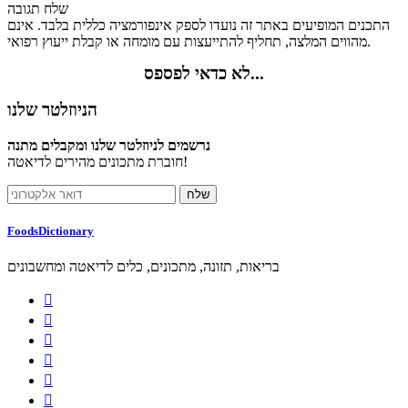
שלח תגובה
התכנים המופיעים באתר זה נועדו לספק אינפורמציה כללית בלבד. אינם
מהווים המלצה, תחליף להתייעצות עם מומחה או קבלת ייעוץ רפואי.
לא כדאי לפספס...
הניוזלטר שלנו
נרשמים לניוזלטר שלנו ומקבלים מתנה
חוברת מתכונים מהירים לדיאטה!
FoodsDictionary
בריאות, תזונה, מתכונים, כלים לדיאטה ומחשבונים





