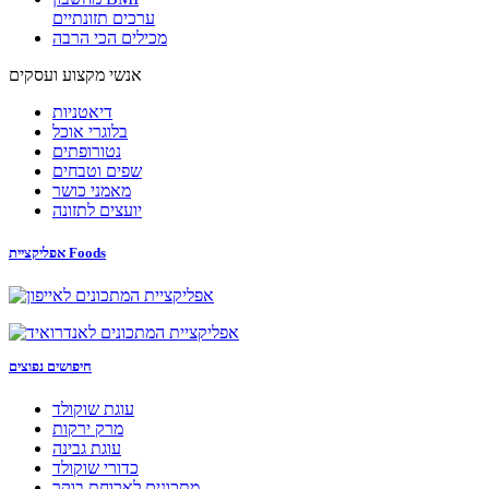
ערכים תזונתיים
מכילים הכי הרבה
אנשי מקצוע ועסקים
דיאטניות
בלוגרי אוכל
נטורופתים
שפים וטבחים
מאמני כושר
יועצים לתזונה
אפליקציית Foods
חיפושים נפוצים
עוגת שוקולד
מרק ירקות
עוגת גבינה
כדורי שוקולד
מתכונים לארוחת בוקר