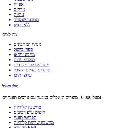
אפייה
מרקים
עוגיות
מתכוני שוקולד
ללא גלוטן
מומלצים
מנתח המתכונים
ספרי בישול
מתכוני וידאו
מאכלי עדות
מתכונים לפי מצרכים
טרנדים בעולם האוכל
ערוצי תוכן
מילון האוכל
מעל 10,000 מוצרים ומאכלים במאגר עם ערכים תזונתיים!
מחשבון קלוריות
חיפוש ע"פ רכיבים
תפריטי תזונה
מחשבון שריפת קלוריות
מחשבון BMI