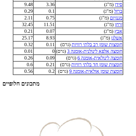
סידן
(מ"ג)
3.36
9.48
ברזל
(מ"ג)
0.1
0.29
מגנזיום
(מ"ג)
0.75
2.11
זרחן
(מ"ג)
11.51
32.45
אבץ
(מ"ג)
0.07
0.21
אשלגן
(מ"ג)
8.93
25.17
חומצות שומן רב בלתי רוויות
(גרם)
0.11
0.32
חומצה אלפא לינולנית-אומגה 3
(גרם)
0
0.01
חומצה לינולאית-אומגה 6
(גרם)
0.09
0.26
חומצות שומן חד בלתי רוויות
(גרם)
0.21
0.6
חומצת שומן אולאית-אומגה 9
(גרם)
0.2
0.56
מתכונים חלופיים