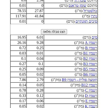
מתוכם
שומן רווי
(גרם)
2.34
6.6
מתוכם
שומן טראנס
(גרם)
0
0.01
כולסטרול
(מ"ג)
27.87
78.55
נתרן
(מ"ג)
41.84
117.91
סיבים תזונתיים
(גרם)
0
0.01
מים
(גרם)
6.01
16.95
ויטמין A
(מק"ג)
9.28
26.16
ויטמין B
(מ"ג)
0.25
0.72
ויטמין B1
(מ"ג)
0.01
0.03
ויטמין B2
(מ"ג)
0.04
0.1
ויטמין B3
(מ"ג)
0.1
0.27
ויטמין B5
(מ"ג)
0.09
0.25
ויטמין B6
(מ"ג)
0.02
0.05
חומצה פולית - ויטמין B9
(מק"ג)
2.79
7.86
ויטמין B12
(מק"ג)
0.05
0.14
ויטמין C
(מ"ג)
0.28
0.78
ויטמין D
(מק"ג)
0.12
0.33
ויטמין E
(מ"ג)
0.06
0.17
ויטמין K
(מק"ג)
0.02
0.05