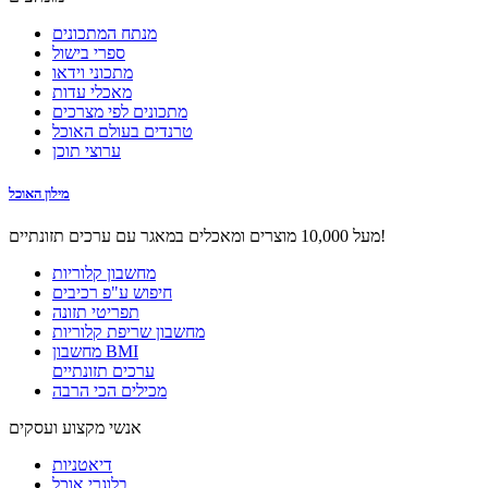
מנתח המתכונים
ספרי בישול
מתכוני וידאו
מאכלי עדות
מתכונים לפי מצרכים
טרנדים בעולם האוכל
ערוצי תוכן
מילון האוכל
מעל 10,000 מוצרים ומאכלים במאגר עם ערכים תזונתיים!
מחשבון קלוריות
חיפוש ע"פ רכיבים
תפריטי תזונה
מחשבון שריפת קלוריות
מחשבון BMI
ערכים תזונתיים
מכילים הכי הרבה
אנשי מקצוע ועסקים
דיאטניות
בלוגרי אוכל