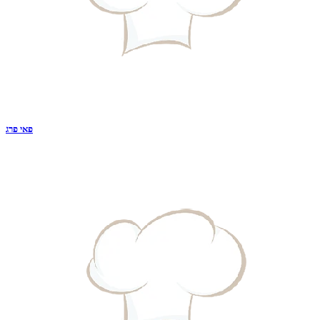
פאי פרג