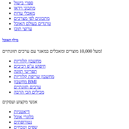
ספרי בישול
מתכוני וידאו
מאכלי עדות
מתכונים לפי מצרכים
טרנדים בעולם האוכל
ערוצי תוכן
מילון האוכל
מעל 10,000 מוצרים ומאכלים במאגר עם ערכים תזונתיים!
מחשבון קלוריות
חיפוש ע"פ רכיבים
תפריטי תזונה
מחשבון שריפת קלוריות
מחשבון BMI
ערכים תזונתיים
מכילים הכי הרבה
אנשי מקצוע ועסקים
דיאטניות
בלוגרי אוכל
נטורופתים
שפים וטבחים