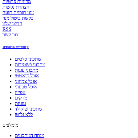
מדיניות פרטיות
הצהרת נגישות
מנוי תוכנית תזונה
בקשת ביטול מנוי
הבלוג שלנו
RSS
צור קשר
קטגוריות מתכונים
מתכוני סלטים
מתכוני פשטידות
מתכוני עוגות
אוכל דיאטטי
אוכל צמחוני
אוכל טבעוני
אפייה
מרקים
עוגיות
מתכוני שוקולד
ללא גלוטן
מומלצים
מנתח המתכונים