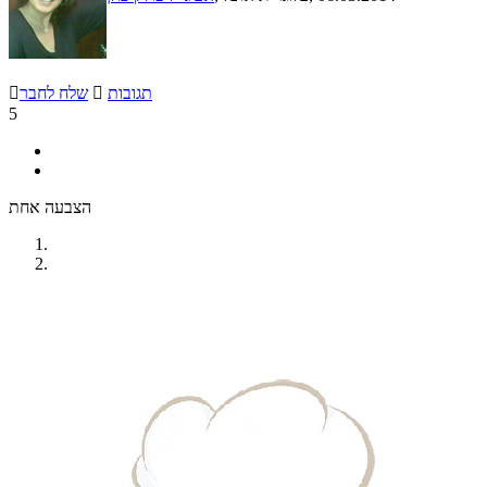
תגובות

שלח לחבר

5
הצבעה אחת