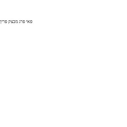
פאי פרג מבצק פריך עם קוביות תפוח