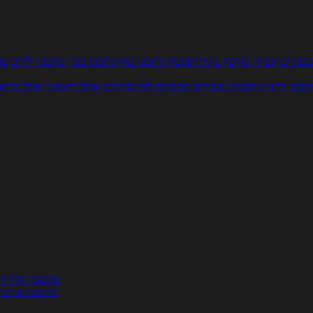
עוניים
אפייה
מוקפץ
עוגיות
פסטה
מתכוני עוף
מתכוני בשר
מתכוני ילדים
מר
תכוני וידאו
מתכונים עשירים
מתכונים לפי מצרכים
אוכל דיאטטי
אוכל בריא
ת
מחשבון קלוריו
מחשבון צריכת