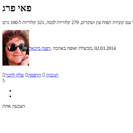
פאי פרג
 עץ ושקדים, 279 קלוריות למנה, 321 קלוריות ל-100 גרם
, 02.03.2014
, מבשלת ואופה באהבה
דפנה מיכאל
תגובות

הדפסה

שלח לחבר

5
הצבעה אחת