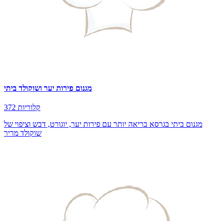
מגנום פירות יער ושוקולד ביתי
372 קלוריות
מגנום ביתי בגרסא בריאה יותר עם פירות יער, יוגורט, דבש וציפוי של
שוקולד מריר