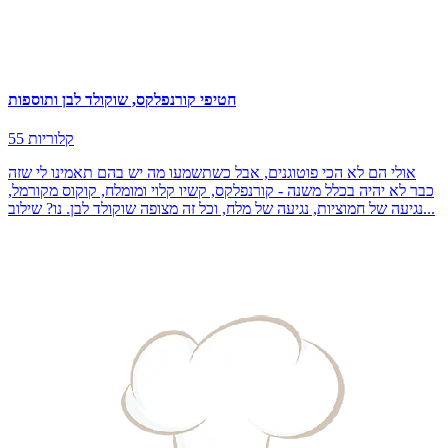
חטיפי קורנפלקס, שוקולד לבן ותוספות
55 קלוריות
אולי הם לא הכי פוטוגנים, אבל כשתשמעו מה יש בהם תאמינו לי שזה
כבר לא יהיה בכלל משנה - קורנפלקס, קשיו קלוי ומומלח, קוקוס מקורמל,
נגיעה של חמוציות, נגיעה של מלח, וכל זה מצופה שוקולד לבן. נו? שילוב...