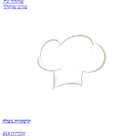
שוקולד וניל
טורט שוקולד
קרמוגיות נוטלה
414 קלוריות