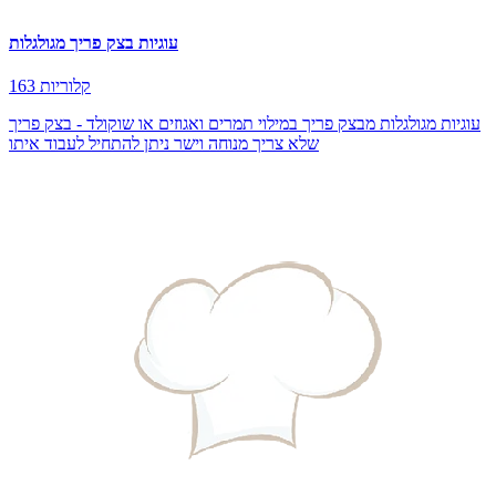
עוגיות בצק פריך מגולגלות
163 קלוריות
עוגיות מגולגלות מבצק פריך במילוי תמרים ואגוזים או שוקולד - בצק פריך
שלא צריך מנוחה וישר ניתן להתחיל לעבוד איתו