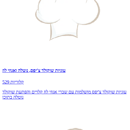
עוגיות שוקולד צ'יפס, נוטלה ואגוזי לוז
529 קלוריות
עוגיות שוקולד צ'יפס מושלמות עם שברי אגוזי לוז קלויים והפתעת שוקולד
נוטלה בתוכן