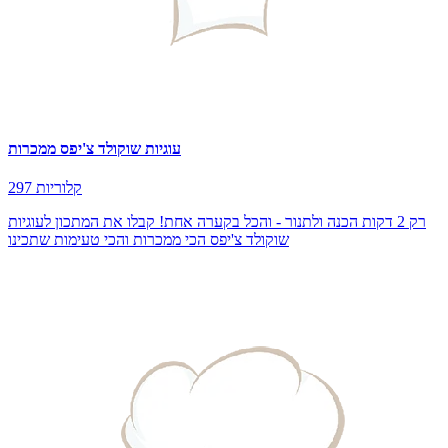
עוגיות שוקולד צ'יפס ממכרות
297 קלוריות
רק 2 דקות הכנה ולתנור - והכל בקערה אחת! קבלו את המתכון לעוגיות
שוקולד צ'יפס הכי ממכרות והכי טעימות שתכינו