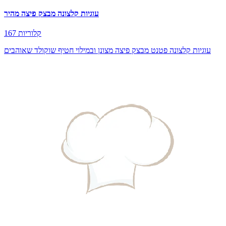
עוגיות קלצונה מבצק פיצה מהיר
167 קלוריות
עוגיות קלצונה פטנט מבצק פיצה מצונן ובמילוי חטיף שוקולד שאוהבים