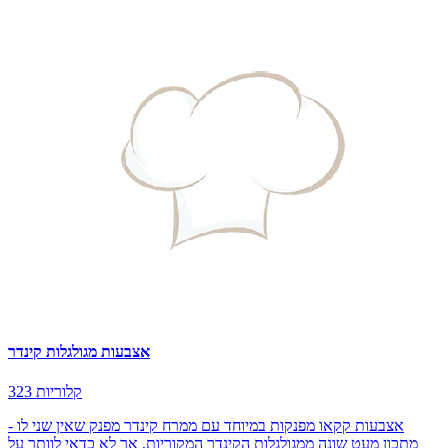
אצבעות מגולגלות קינדר
323 קלוריות
אצבעות קקאו מפנקות במיוחד עם ממרח קינדר מפנק שאין שני לו -
מתכון מעט שונה ממגולגלות הקינדר המקוריות, אך לא כדאי לוותר על