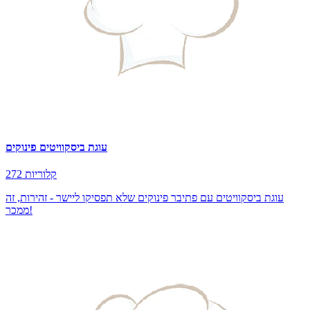
עוגת ביסקוויטים פינוקים
272 קלוריות
עוגת ביסקוויטים עם פתיבר פינוקים שלא תפסיקו ליישר - זהירות, זה
ממכר!