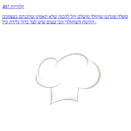
487 קלוריות
סופלה פונדנט שוקולד מושלם וקל להכנה שלא תאמינו שהכנתם בעצמכם
- הקינוח השוקולדי הכי טעים שיש לצד כדור גלידת וניל