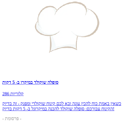
סופלה שוקולד במיקרו ב- 5 דקות
286 קלוריות
כשאין באמת כוח להכין עוגה ובא לכם קינוח שוקולדי ומפנק - זה בדיוק
הקינוח עבורכם: סופלה שוקולד להכנה במיקרוגל ב- 5 דקות בדיוק!
- פרסומת -