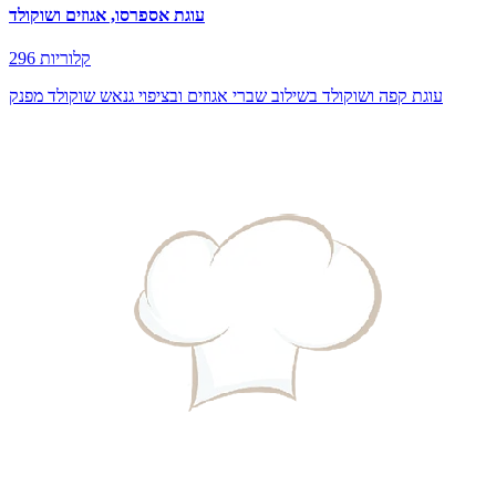
עוגת אספרסו, אגוזים ושוקולד
296 קלוריות
עוגת קפה ושוקולד בשילוב שברי אגוזים ובציפוי גנאש שוקולד מפנק