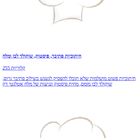
חיתוכיות פתיבר, פיסטוק, שוקולד לבן ומלח
255 קלוריות
חיתוכיות פשוט מושלמות שלא תוכלו להפסיק לנשנש בשילוב פתיבר גרוס,
שוקולד לבן מומס, מחית פיסטוק ונגיעות של מלח אטלנטי דק