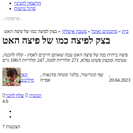
הרשמה לוובינר
סרגל נגישות
- פרסומת -
בית
»
מתכונים ואוכל
»
מטבח איטלקי
»
בצק לפיצה כמו של פיצה האט
בצק לפיצה כמו של פיצה האט
פיצה ביתית כמו של פיצה האט עבה שאתם חייבים לאמץ - קלה להכנה,
טעימה ומבצק פשוט נפלא, 271 קלוריות למנה, 247 קלוריות ל-100 גרם
,
, שף קונדיטור, בלוגר ומנחה סדנאות
קאי
20.04.2023
אפייה
מיליכוב
תגובות

שלח לחבר

4.6
7 הצבעות