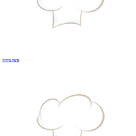
פיצה ביתית