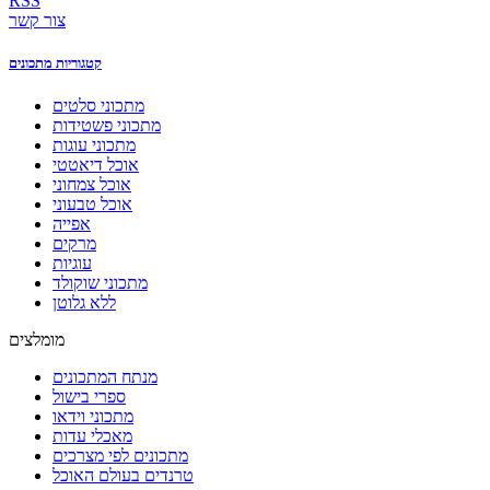
RSS
צור קשר
קטגוריות מתכונים
מתכוני סלטים
מתכוני פשטידות
מתכוני עוגות
אוכל דיאטטי
אוכל צמחוני
אוכל טבעוני
אפייה
מרקים
עוגיות
מתכוני שוקולד
ללא גלוטן
מומלצים
מנתח המתכונים
ספרי בישול
מתכוני וידאו
מאכלי עדות
מתכונים לפי מצרכים
טרנדים בעולם האוכל