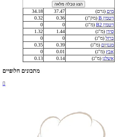
מים
(גרם)
37.47
34.18
ויטמין B
(מק"ג)
0.36
0.32
ויטמין B2
(מ"ג)
0
0
סידן
(מ"ג)
1.44
1.32
ברזל
(מ"ג)
0
0
מגנזיום
(מ"ג)
0.39
0.35
אבץ
(מ"ג)
0.01
0
אשלגן
(מ"ג)
0.14
0.13
מתכונים חלופיים
