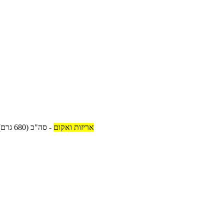
אריזות ואקום
-
סה"כ
(680 גרם)