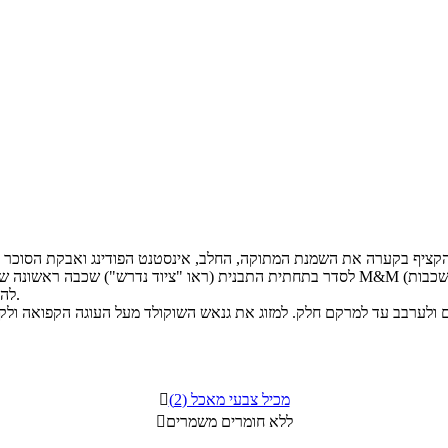
להכניס את העוגה למקפיא לכ- 20 דקות להתייצבות השכבה העליונה.
מכיל צבעי מאכל (2)

ללא חומרים משמרים
