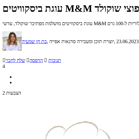
קוויטים M&M ופצפוצי שוקולד
, 23.06.2023
, יוצרת תוכן ומעבירה סדנאות אפייה
בת חן שמעיה
תגובות

הדפסה

שלח לחבר

4
2 הצבעות