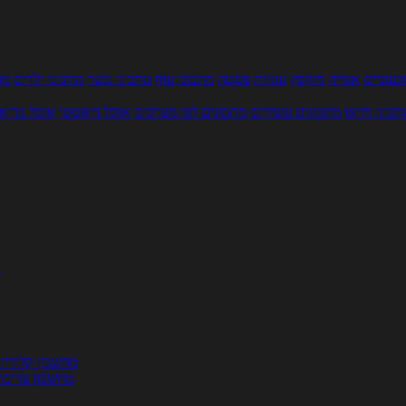
עוניים
אפייה
מוקפץ
עוגיות
פסטה
מתכוני עוף
מתכוני בשר
מתכוני ילדים
מר
תכוני וידאו
מתכונים עשירים
מתכונים לפי מצרכים
אוכל דיאטטי
אוכל בריא
ת
מחשבון קלוריו
מחשבון צריכת