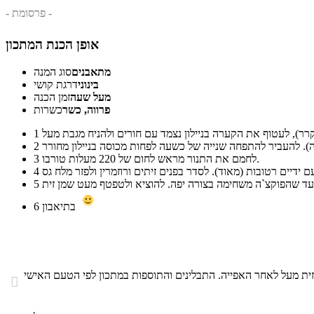
- פרסומת -
אופן הכנת המתכון
מתאבנים
סוג המנה
בינוני
דרגת קושי
מעל שעה
זמן הכנה
פרווה, כשר
כשרות
1
2
לחמם את התנור מראש לחום של 220 מעלות טורבו.
3
4
5
בתיאבון
6
