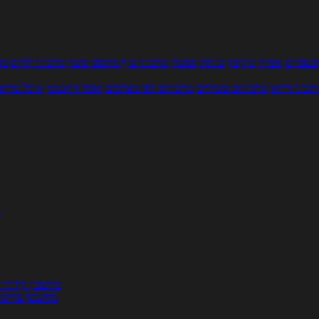
עוניים
אפייה
מוקפץ
עוגיות
פסטה
מתכוני עוף
מתכוני בשר
מתכוני ילדים
מר
תכוני וידאו
מתכונים עשירים
מתכונים לפי מצרכים
אוכל דיאטטי
אוכל בריא
ת
מחשבון קלוריו
מחשבון צריכת