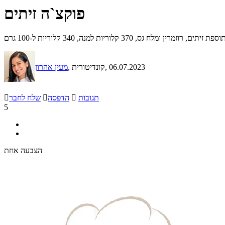
פוקצ`ה זיתים
ח גס, 370 קלוריות למנה, 340 קלוריות ל-100 גרם
, 06.07.2023
, קונדיטורית
מעין אהרון
תגובות

הדפסה

שלח לחבר

5
הצבעה אחת