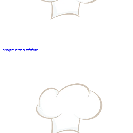
מגולגלות תמרים ופקאנים