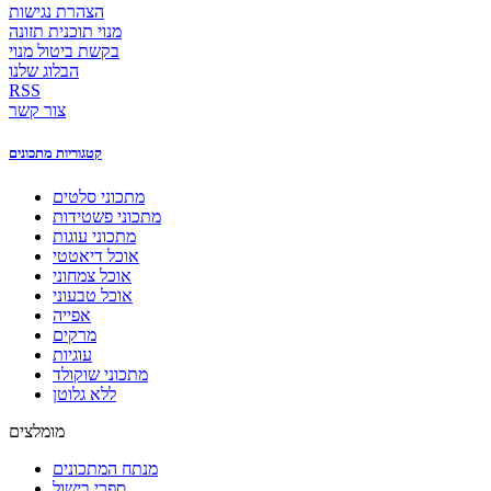
הצהרת נגישות
מנוי תוכנית תזונה
בקשת ביטול מנוי
הבלוג שלנו
RSS
צור קשר
קטגוריות מתכונים
מתכוני סלטים
מתכוני פשטידות
מתכוני עוגות
אוכל דיאטטי
אוכל צמחוני
אוכל טבעוני
אפייה
מרקים
עוגיות
מתכוני שוקולד
ללא גלוטן
מומלצים
מנתח המתכונים
ספרי בישול