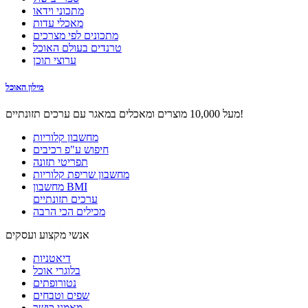
מתכוני וידאו
מאכלי עדות
מתכונים לפי מצרכים
טרנדים בעולם האוכל
ערוצי תוכן
מילון האוכל
מעל 10,000 מוצרים ומאכלים במאגר עם ערכים תזונתיים!
מחשבון קלוריות
חיפוש ע"פ רכיבים
תפריטי תזונה
מחשבון שריפת קלוריות
מחשבון BMI
ערכים תזונתיים
מכילים הכי הרבה
אנשי מקצוע ועסקים
דיאטניות
בלוגרי אוכל
נטורופתים
שפים וטבחים
מאמני כושר