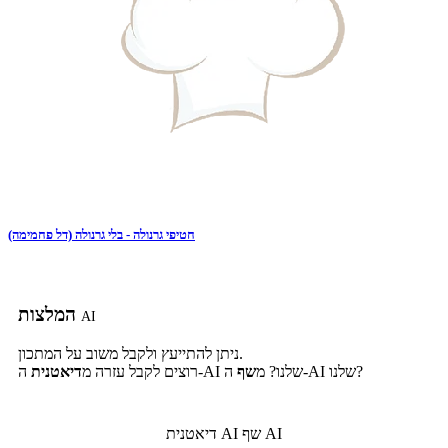
חטיפי גרנולה - בלי גרנולה (דל פחמימה)
המלצות
AI
ניתן להתייעץ ולקבל משוב על המתכון.
ה-AI שלנו?
ה-AI שלנו? מ
שף
רוצים לקבל עזרה מ
דיאטנית
שף AI
דיאטנית AI