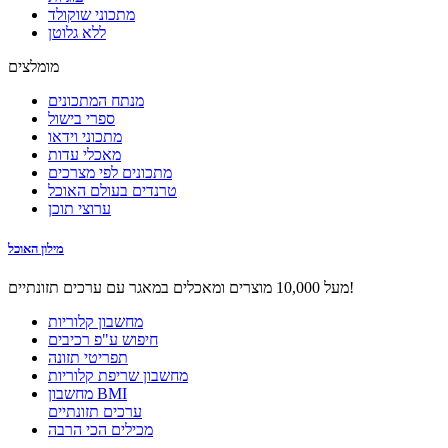
מתכוני שוקולד
ללא גלוטן
מומלצים
מנתח המתכונים
ספרי בישול
מתכוני וידאו
מאכלי עדות
מתכונים לפי מצרכים
טרנדים בעולם האוכל
ערוצי תוכן
מילון האוכל
מעל 10,000 מוצרים ומאכלים במאגר עם ערכים תזונתיים!
מחשבון קלוריות
חיפוש ע"פ רכיבים
תפריטי תזונה
מחשבון שריפת קלוריות
מחשבון BMI
ערכים תזונתיים
מכילים הכי הרבה