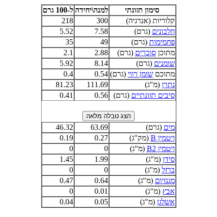
סימון תזונתי
למנה\יחידה
ל-100 גרם
קלוריות (אנרגיה)
300
218
חלבונים
(גרם)
7.58
5.52
פחמימות
(גרם)
49
35
מתוכן
סוכרים
(גרם)
2.88
2.1
שומנים
(גרם)
8.14
5.92
מתוכם
שומן רווי
(גרם)
0.54
0.4
נתרן
(מ"ג)
111.69
81.23
סיבים תזונתיים
(גרם)
0.56
0.41
מים
(גרם)
63.69
46.32
ויטמין B
(מק"ג)
0.27
0.19
ויטמין B2
(מ"ג)
0
0
סידן
(מ"ג)
1.99
1.45
ברזל
(מ"ג)
0
0
מגנזיום
(מ"ג)
0.64
0.47
אבץ
(מ"ג)
0.01
0
אשלגן
(מ"ג)
0.05
0.04