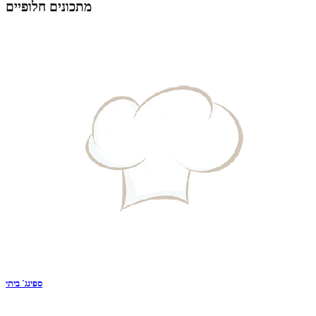
מתכונים חלופיים
ספינג` ביתי