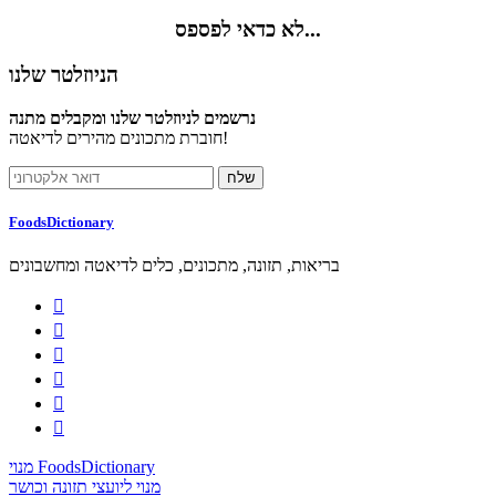
לא כדאי לפספס...
הניוזלטר שלנו
נרשמים לניוזלטר שלנו ומקבלים מתנה
חוברת מתכונים מהירים לדיאטה!
FoodsDictionary
בריאות, תזונה, מתכונים, כלים לדיאטה ומחשבונים






מנוי FoodsDictionary
מנוי ליועצי תזונה וכושר