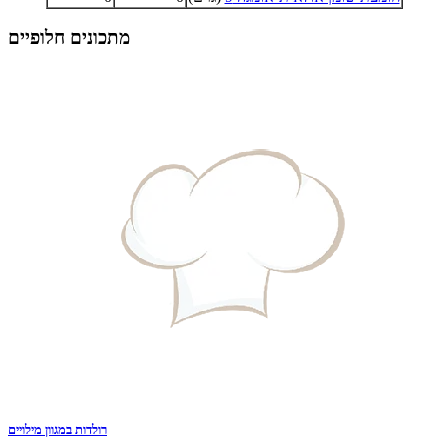
מתכונים חלופיים
רולדות במגוון מילויים