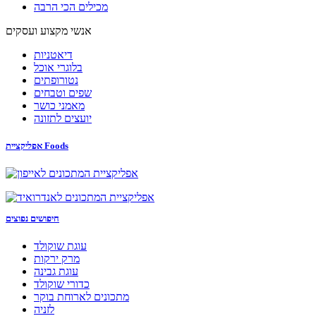
מכילים הכי הרבה
אנשי מקצוע ועסקים
דיאטניות
בלוגרי אוכל
נטורופתים
שפים וטבחים
מאמני כושר
יועצים לתזונה
אפליקציית Foods
חיפושים נפוצים
עוגת שוקולד
מרק ירקות
עוגת גבינה
כדורי שוקולד
מתכונים לארוחת בוקר
לזניה