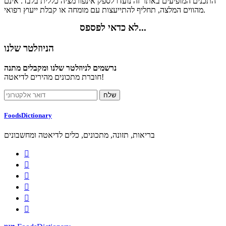
התכנים המופיעים באתר זה נועדו לספק אינפורמציה כללית בלבד. אינם
מהווים המלצה, תחליף להתייעצות עם מומחה או קבלת ייעוץ רפואי.
לא כדאי לפספס...
הניוזלטר שלנו
נרשמים לניוזלטר שלנו ומקבלים מתנה
חוברת מתכונים מהירים לדיאטה!
FoodsDictionary
בריאות, תזונה, מתכונים, כלים לדיאטה ומחשבונים





