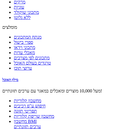
מרקים
עוגיות
מתכוני שוקולד
ללא גלוטן
מומלצים
מנתח המתכונים
ספרי בישול
מתכוני וידאו
מאכלי עדות
מתכונים לפי מצרכים
טרנדים בעולם האוכל
ערוצי תוכן
מילון האוכל
מעל 10,000 מוצרים ומאכלים במאגר עם ערכים תזונתיים!
מחשבון קלוריות
חיפוש ע"פ רכיבים
תפריטי תזונה
מחשבון שריפת קלוריות
מחשבון BMI
ערכים תזונתיים