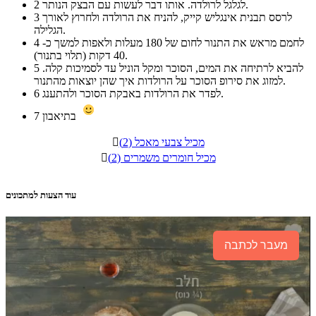
לגלגל לרולדה. אותו דבר לעשות עם הבצק הנותר.
2
לרסס תבנית אינגליש קייק, להניח את הרולדה ולחרוץ לאורך
3
הגלילה.
לחמם מראש את התנור לחום של 180 מעלות ולאפות למשך כ-
4
40 דקות (תלוי בתנור).
להביא לרתיחה את המים, הסוכר ומקל הוניל עד לסמיכות קלה.
5
למזוג את סירופ הסוכר על הרולדות איך שהן יוצאות מהתנור.
לפדר את הרולדות באבקת הסוכר ולהתענג.
6
בתיאבון
7
מכיל צבעי מאכל (2)

מכיל חומרים משמרים (2)

עוד הצעות למתכונים
מעבר לכתבה