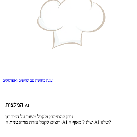
עוגה בחושה עם שזיפים ואפרסקים
המלצות
AI
ניתן להתייעץ ולקבל משוב על המתכון.
ה-AI שלנו?
ה-AI שלנו? מ
שף
רוצים לקבל עזרה מ
דיאטנית