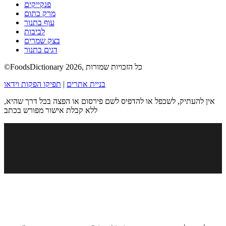
פנקייקים
מרק כתום
עוף בתנור
לביבות
בצק שמרים
דגים בתנור
©FoodsDictionary 2026, כל הזכויות שמורות
בניית אתרים
|
תפיקו הפקות וידאו
אין להעתיק, לשכפל או להדפיס לשם פירסום או הפצה בכל דרך שהיא,
ללא קבלת אישור מפורש בכתב