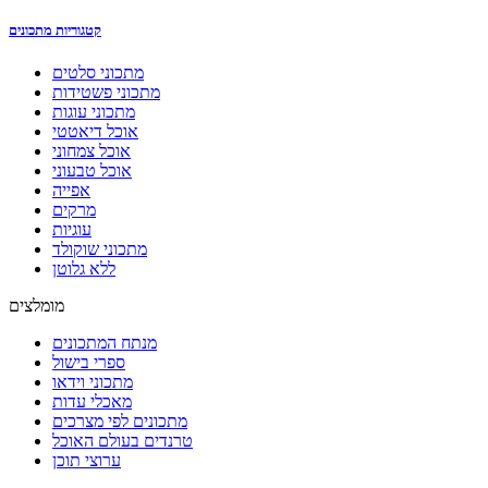
קטגוריות מתכונים
מתכוני סלטים
מתכוני פשטידות
מתכוני עוגות
אוכל דיאטטי
אוכל צמחוני
אוכל טבעוני
אפייה
מרקים
עוגיות
מתכוני שוקולד
ללא גלוטן
מומלצים
מנתח המתכונים
ספרי בישול
מתכוני וידאו
מאכלי עדות
מתכונים לפי מצרכים
טרנדים בעולם האוכל
ערוצי תוכן