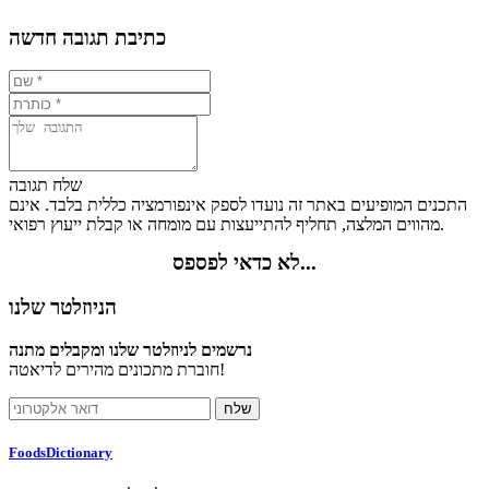
כתיבת תגובה חדשה
שלח תגובה
התכנים המופיעים באתר זה נועדו לספק אינפורמציה כללית בלבד. אינם
מהווים המלצה, תחליף להתייעצות עם מומחה או קבלת ייעוץ רפואי.
לא כדאי לפספס...
הניוזלטר שלנו
נרשמים לניוזלטר שלנו ומקבלים מתנה
חוברת מתכונים מהירים לדיאטה!
FoodsDictionary