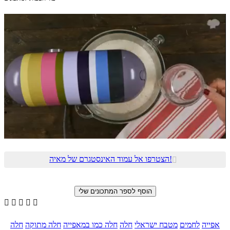
הצטרפו אל עמוד האינסטגרם של מאיה!






אפייה
לחמים
מטבח ישראלי
חלה
חלה כמו במאפייה
חלה מתוקה
חלה