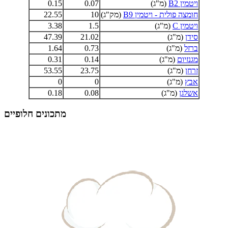
ויטמין B2
(מ"ג)
0.07
0.15
חומצה פולית - ויטמין B9
(מק"ג)
10
22.55
ויטמין C
(מ"ג)
1.5
3.38
סידן
(מ"ג)
21.02
47.39
ברזל
(מ"ג)
0.73
1.64
מגנזיום
(מ"ג)
0.14
0.31
זרחן
(מ"ג)
23.75
53.55
אבץ
(מ"ג)
0
0
אשלגן
(מ"ג)
0.08
0.18
מתכונים חלופיים