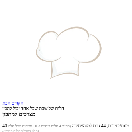
הקודם
הבא
חלות של שבת שכל אחד יכול להכין
מצרכים למתכון
40 מנות/יחידות, 44 גרם למנה\יחידה
(סה"כ 4 חלות ביתיות ו- 10 פרוסות מכל חלה
(תלוי בגודל החלות כמובן))