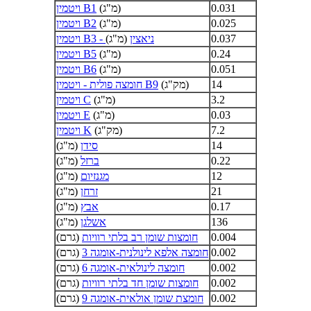
0.031
(מ"ג)
ויטמין B1
0.025
(מ"ג)
ויטמין B2
0.037
ויטמין B3 - ניאצין
(מ"ג)
0.24
(מ"ג)
ויטמין B5
0.051
(מ"ג)
ויטמין B6
14
(מק"ג)
חומצה פולית - ויטמין B9
3.2
(מ"ג)
ויטמין C
0.03
(מ"ג)
ויטמין E
7.2
(מק"ג)
ויטמין K
14
סידן
(מ"ג)
0.22
ברזל
(מ"ג)
12
מגנזיום
(מ"ג)
21
זרחן
(מ"ג)
0.17
אבץ
(מ"ג)
136
אשלגן
(מ"ג)
0.004
חומצות שומן רב בלתי רוויות
(גרם)
0.002
חומצה אלפא לינולנית-אומגה 3
(גרם)
0.002
חומצה לינולאית-אומגה 6
(גרם)
0.002
חומצות שומן חד בלתי רוויות
(גרם)
0.002
חומצת שומן אולאית-אומגה 9
(גרם)