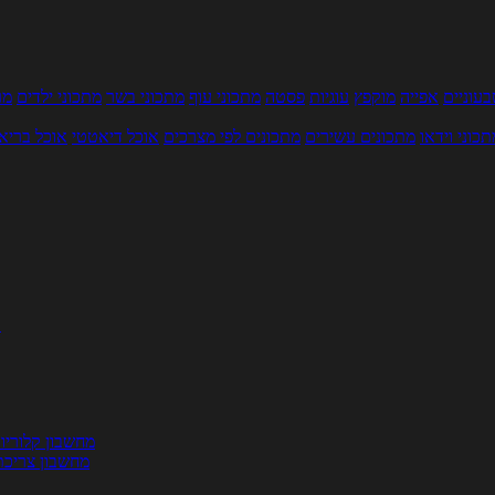
עוניים
אפייה
מוקפץ
עוגיות
פסטה
מתכוני עוף
מתכוני בשר
מתכוני ילדים
מר
תכוני וידאו
מתכונים עשירים
מתכונים לפי מצרכים
אוכל דיאטטי
אוכל בריא
ת
מחשבון קלוריו
מחשבון צריכת