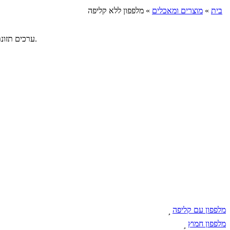
בית
»
מוצרים ומאכלים
»
מלפפון ללא קליפה
ערכים תזונתיים למלפפון ירוק ללא קליפה. ישנם הרבה אנשים שנוהגים לקלף את המלפפון לפני אכילתו. קליפת המלפפון אינה נוראה כל כך ואף מומלץ לאכול אותה.
מלפפון עם קליפה

מלפפון חמוץ
