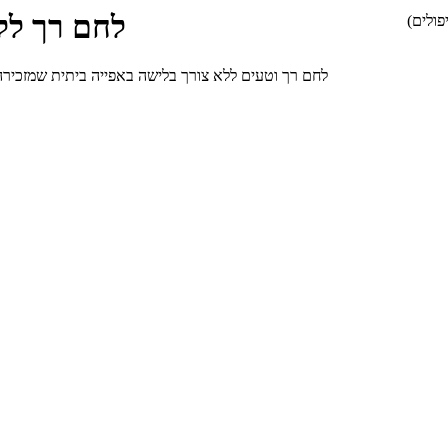
לחם רך לל
ולים)
לחם רך וטעים ללא צורך בלישה באפייה ביתית שמזכירה תוצאה של מאפייה איכותית,