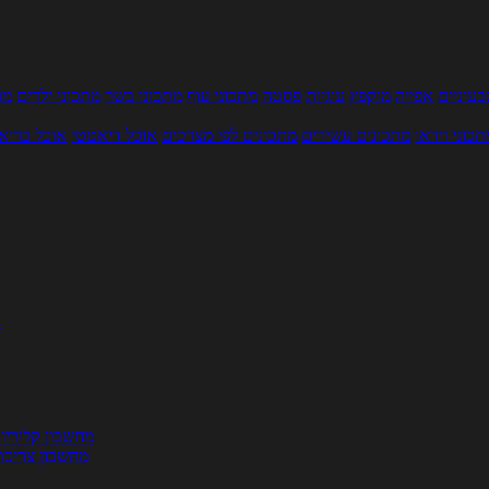
עוניים
אפייה
מוקפץ
עוגיות
פסטה
מתכוני עוף
מתכוני בשר
מתכוני ילדים
מר
תכוני וידאו
מתכונים עשירים
מתכונים לפי מצרכים
אוכל דיאטטי
אוכל בריא
ת
מחשבון קלוריו
מחשבון צריכת