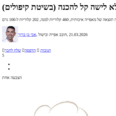
א לישה קל להכנה (בשיטת קיפולים)
 460 קלוריות למנה, 202 קלוריות ל-100 גרם
, 21.03.2026
, חובב אפייה ובישול
אבי בן ברוך
תגובות

הדפסה

שלח לחבר

5
הצבעה אחת