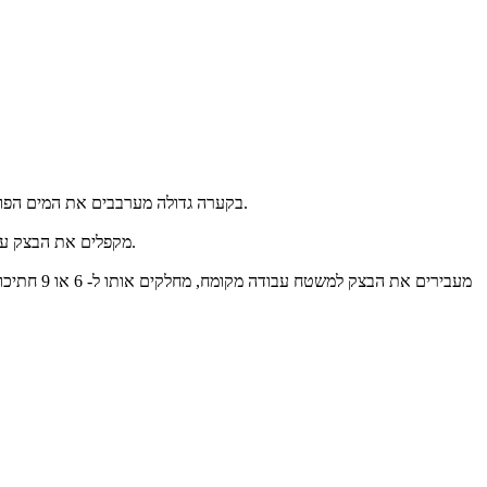
בקערה גדולה מערבבים את המים הפושרים, השמרים והסוכר, מוסיפים את הקמח והמלח, ומערבבים בעזרת מרית עד שמתקבל בצק אחיד ודביק. הבצק צריך להיות רך ודביק יחסית.
מקפלים את הבצק עם הידיים ומרכזים אותו חזרה לכדור. אם הוא נדבק - מרטיבים או משמנים מעט את הידיים. מכסים שוב ונותנים לבצק לנוח כ- 15 דקות נוספות.