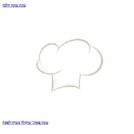
עוגת גבינה חלבון
עוגת פאדג' שוקולד כשרה לפסח