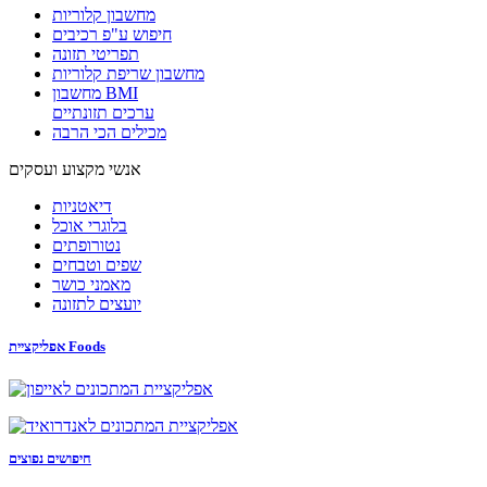
מחשבון קלוריות
חיפוש ע"פ רכיבים
תפריטי תזונה
מחשבון שריפת קלוריות
מחשבון BMI
ערכים תזונתיים
מכילים הכי הרבה
אנשי מקצוע ועסקים
דיאטניות
בלוגרי אוכל
נטורופתים
שפים וטבחים
מאמני כושר
יועצים לתזונה
אפליקציית Foods
חיפושים נפוצים