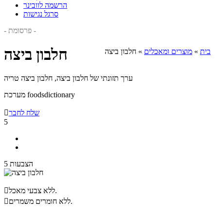
הרשמה לוובינר
סרגל נגישות
- פרסומת -
חלבון ביצה
בית
»
מוצרים ומאכלים
»
חלבון ביצה
ערך תזונתי של חלבון ביצה, חלבון ביצה טריה
מערכת foodsdictionary
שלח לחבר

5
5 הצבעות
ללא צבעי מאכל.

ללא חומרים משמרים.
