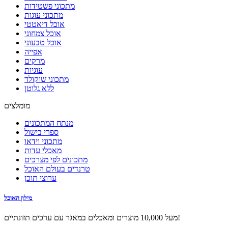
מתכוני פשטידות
מתכוני עוגות
אוכל דיאטטי
אוכל צמחוני
אוכל טבעוני
אפייה
מרקים
עוגיות
מתכוני שוקולד
ללא גלוטן
מומלצים
מנתח המתכונים
ספרי בישול
מתכוני וידאו
מאכלי עדות
מתכונים לפי מצרכים
טרנדים בעולם האוכל
ערוצי תוכן
מילון האוכל
מעל 10,000 מוצרים ומאכלים במאגר עם ערכים תזונתיים!