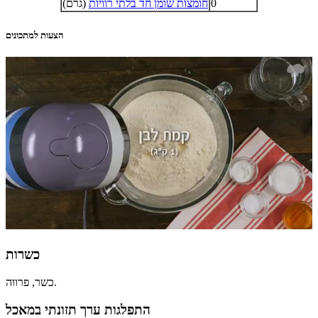
0
חומצות שומן חד בלתי רוויות
(גרם)
הצעות למתכונים
כשרות
כשר, פרווה.
התפלגות ערך תזונתי במאכל