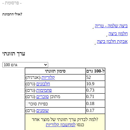
- פרסומת -
אולי התכוונת?
ביצה שלמה - טריה

חלמון ביצה

אבקת חלבון ביצה

ערך תזונתי
ל-100 גרם
סימון תזונתי
52
קלוריות
(אנרגיה)
10.9
חלבונים
(גרם)
0.73
פחמימות
(גרם)
0.71
מתוכן
סוכרים
(גרם)
0.18
כפיות סוכר

0.17
שומנים
(גרם)
למה לבדוק ערך תזונתי של מוצר אחד?
כנסו
למחשבון קלוריות