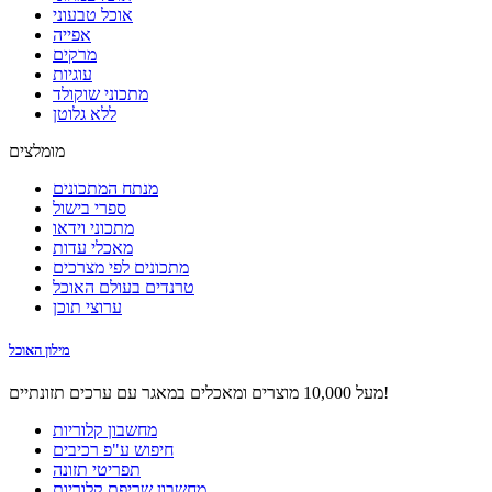
אוכל טבעוני
אפייה
מרקים
עוגיות
מתכוני שוקולד
ללא גלוטן
מומלצים
מנתח המתכונים
ספרי בישול
מתכוני וידאו
מאכלי עדות
מתכונים לפי מצרכים
טרנדים בעולם האוכל
ערוצי תוכן
מילון האוכל
מעל 10,000 מוצרים ומאכלים במאגר עם ערכים תזונתיים!
מחשבון קלוריות
חיפוש ע"פ רכיבים
תפריטי תזונה
מחשבון שריפת קלוריות