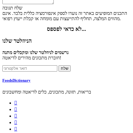
שלח תגובה
התכנים המופיעים באתר זה נועדו לספק אינפורמציה כללית בלבד. אינם
מהווים המלצה, תחליף להתייעצות עם מומחה או קבלת ייעוץ רפואי.
לא כדאי לפספס...
הניוזלטר שלנו
נרשמים לניוזלטר שלנו ומקבלים מתנה
חוברת מתכונים מהירים לדיאטה!
FoodsDictionary
בריאות, תזונה, מתכונים, כלים לדיאטה ומחשבונים




