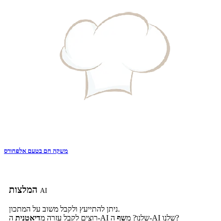
משקה חם בטעם אלפחורס
המלצות
AI
ניתן להתייעץ ולקבל משוב על המתכון.
ה-AI שלנו?
ה-AI שלנו? מ
שף
רוצים לקבל עזרה מ
דיאטנית