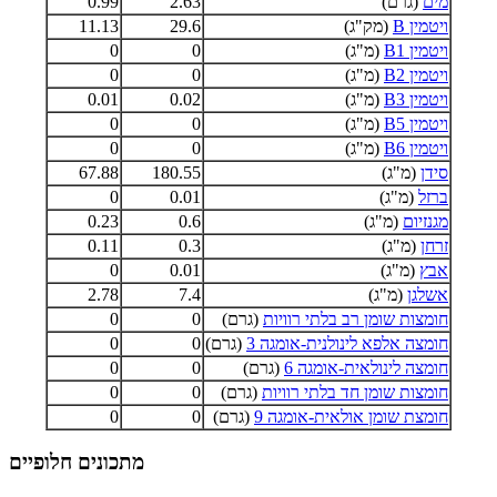
מים
(גרם)
2.63
0.99
ויטמין B
(מק"ג)
29.6
11.13
ויטמין B1
(מ"ג)
0
0
ויטמין B2
(מ"ג)
0
0
ויטמין B3
(מ"ג)
0.02
0.01
ויטמין B5
(מ"ג)
0
0
ויטמין B6
(מ"ג)
0
0
סידן
(מ"ג)
180.55
67.88
ברזל
(מ"ג)
0.01
0
מגנזיום
(מ"ג)
0.6
0.23
זרחן
(מ"ג)
0.3
0.11
אבץ
(מ"ג)
0.01
0
אשלגן
(מ"ג)
7.4
2.78
חומצות שומן רב בלתי רוויות
(גרם)
0
0
חומצה אלפא לינולנית-אומגה 3
(גרם)
0
0
חומצה לינולאית-אומגה 6
(גרם)
0
0
חומצות שומן חד בלתי רוויות
(גרם)
0
0
חומצת שומן אולאית-אומגה 9
(גרם)
0
0
מתכונים חלופיים