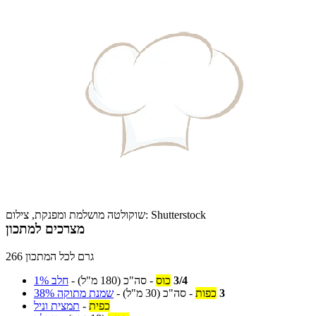
שוקולטה מושלמת ומפנקת, צילום: Shutterstock
מצרכים למתכון
266 גרם לכל המתכון
3/4
כוס
-
סה"כ
(180 מ"ל)
-
חלב 1%
3
כפות
-
סה"כ
(30 מ"ל)
-
שמנת מתוקה 38%
כפית
-
תמצית וניל