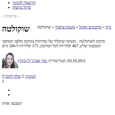
הרשמה לוובינר
סרגל נגישות
- פרסומת -
שוקולטה
בית
»
מתכונים ואוכל
»
מטבח צרפתי
»
שוקולטה
מתכון לשוקולטה - משקה שוקולד של שחיתות (מתכון מלפני המהפך
הטבעוני שלי), 467 קלוריות לכל המתכון, 175 קלוריות ל-100 גרם
, 03.10.2011
, קונדיטורית
מור אברג`יל (בקר)
תגובות

שלח לחבר

5
הצבעה אחת