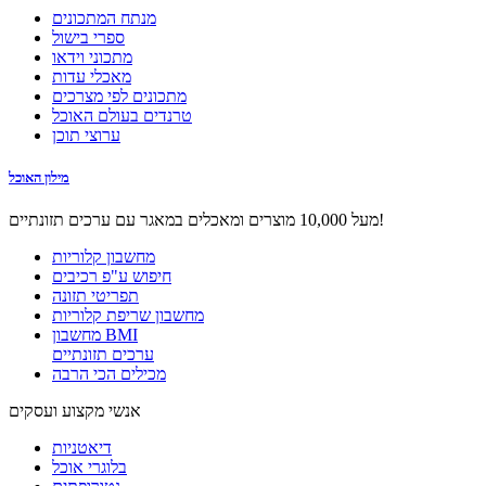
מנתח המתכונים
ספרי בישול
מתכוני וידאו
מאכלי עדות
מתכונים לפי מצרכים
טרנדים בעולם האוכל
ערוצי תוכן
מילון האוכל
מעל 10,000 מוצרים ומאכלים במאגר עם ערכים תזונתיים!
מחשבון קלוריות
חיפוש ע"פ רכיבים
תפריטי תזונה
מחשבון שריפת קלוריות
מחשבון BMI
ערכים תזונתיים
מכילים הכי הרבה
אנשי מקצוע ועסקים
דיאטניות
בלוגרי אוכל