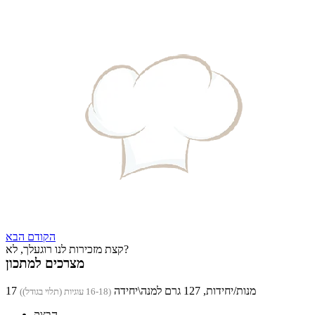
הקודם
הבא
קצת מזכירות לנו רוגעלך, לא?
מצרכים למתכון
17 מנות/יחידות, 127 גרם למנה\יחידה
(16-18 עוגיות (תלוי בגודל))
הבצק