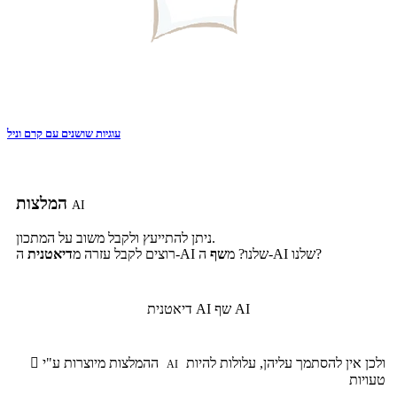
עוגיות שושנים עם קרם וניל
המלצות
AI
ניתן להתייעץ ולקבל משוב על המתכון.
ה-AI שלנו?
ה-AI שלנו? מ
שף
רוצים לקבל עזרה מ
דיאטנית
שף AI
דיאטנית AI
ולכן אין להסתמך עליהן, עלולות להיות
ההמלצות מיוצרות ע"י

AI
טעויות