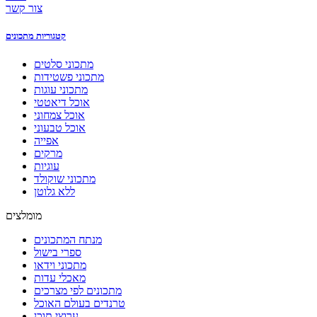
צור קשר
קטגוריות מתכונים
מתכוני סלטים
מתכוני פשטידות
מתכוני עוגות
אוכל דיאטטי
אוכל צמחוני
אוכל טבעוני
אפייה
מרקים
עוגיות
מתכוני שוקולד
ללא גלוטן
מומלצים
מנתח המתכונים
ספרי בישול
מתכוני וידאו
מאכלי עדות
מתכונים לפי מצרכים
טרנדים בעולם האוכל
ערוצי תוכן