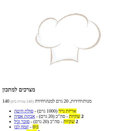
מצרכים למתכון
140 מנות/יחידות, 20 גרם למנה\יחידה
(140 עוגיות ביס)
אריזת נייר
(1000 גרם)
-
סולת חיטה
2
שקיות
-
סה"כ
(20 גרם)
-
אבקת אפיה
2
שקיות
-
סה"כ
(20 גרם)
-
סוכר וניל
כוס
-
קמח לבן