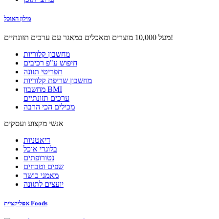
מילון האוכל
מעל 10,000 מוצרים ומאכלים במאגר עם ערכים תזונתיים!
מחשבון קלוריות
חיפוש ע"פ רכיבים
תפריטי תזונה
מחשבון שריפת קלוריות
מחשבון BMI
ערכים תזונתיים
מכילים הכי הרבה
אנשי מקצוע ועסקים
דיאטניות
בלוגרי אוכל
נטורופתים
שפים וטבחים
מאמני כושר
יועצים לתזונה
אפליקציית Foods