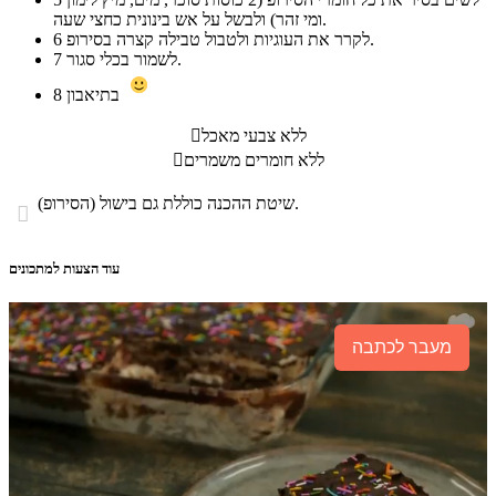
ומי זהר) ולבשל על אש בינונית כחצי שעה.
לקרר את העוגיות ולטבול טבילה קצרה בסירופ.
6
לשמור בכלי סגור.
7
בתיאבון
8
ללא צבעי מאכל

ללא חומרים משמרים

שיטת ההכנה כוללת גם בישול (הסירופ).

עוד הצעות למתכונים
מעבר לכתבה