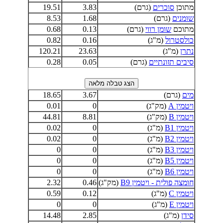
מתוכן
סוכרים
(גרם)
3.83
19.51
שומנים
(גרם)
1.68
8.53
מתוכם
שומן רווי
(גרם)
0.13
0.68
כולסטרול
(מ"ג)
0.16
0.82
נתרן
(מ"ג)
23.63
120.21
סיבים תזונתיים
(גרם)
0.05
0.28
מים
(גרם)
3.67
18.65
ויטמין A
(מק"ג)
0
0.01
ויטמין B
(מק"ג)
8.81
44.81
ויטמין B1
(מ"ג)
0
0.02
ויטמין B2
(מ"ג)
0
0.02
ויטמין B3
(מ"ג)
0
0
ויטמין B5
(מ"ג)
0
0
ויטמין B6
(מ"ג)
0
0
חומצה פולית - ויטמין B9
(מק"ג)
0.46
2.32
ויטמין C
(מ"ג)
0.12
0.59
ויטמין E
(מ"ג)
0
0
סידן
(מ"ג)
2.85
14.48