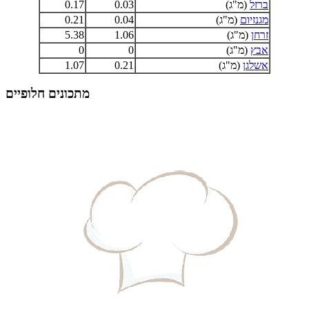
ברזל
(מ"ג)
0.03
0.17
מגנזיום
(מ"ג)
0.04
0.21
זרחן
(מ"ג)
1.06
5.38
אבץ
(מ"ג)
0
0
אשלגן
(מ"ג)
0.21
1.07
מתכונים חלופיים