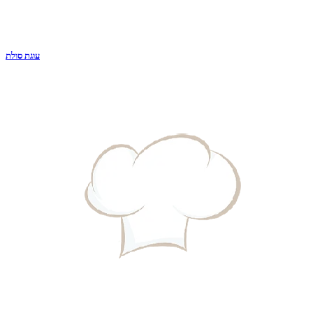
עוגת סולת