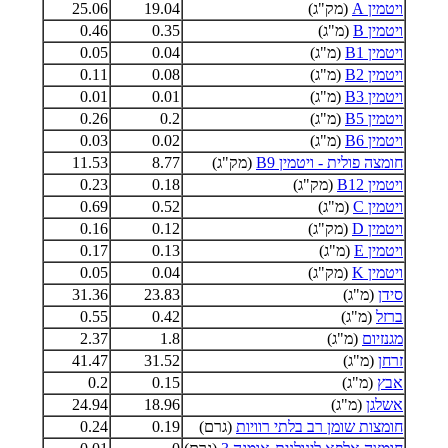
ויטמין A
(מק"ג)
19.04
25.06
ויטמין B
(מ"ג)
0.35
0.46
ויטמין B1
(מ"ג)
0.04
0.05
ויטמין B2
(מ"ג)
0.08
0.11
ויטמין B3
(מ"ג)
0.01
0.01
ויטמין B5
(מ"ג)
0.2
0.26
ויטמין B6
(מ"ג)
0.02
0.03
חומצה פולית - ויטמין B9
(מק"ג)
8.77
11.53
ויטמין B12
(מק"ג)
0.18
0.23
ויטמין C
(מ"ג)
0.52
0.69
ויטמין D
(מק"ג)
0.12
0.16
ויטמין E
(מ"ג)
0.13
0.17
ויטמין K
(מק"ג)
0.04
0.05
סידן
(מ"ג)
23.83
31.36
ברזל
(מ"ג)
0.42
0.55
מגנזיום
(מ"ג)
1.8
2.37
זרחן
(מ"ג)
31.52
41.47
אבץ
(מ"ג)
0.15
0.2
אשלגן
(מ"ג)
18.96
24.94
חומצות שומן רב בלתי רוויות
(גרם)
0.19
0.24