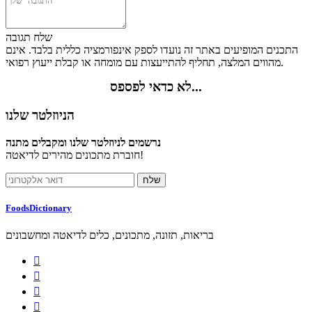
שלח תגובה
התכנים המופיעים באתר זה נועדו לספק אינפורמציה כללית בלבד. אינם
מהווים המלצה, תחליף להתייעצות עם מומחה או קבלת ייעוץ רפואי.
לא כדאי לפספס...
הניוזלטר שלנו
נרשמים לניוזלטר שלנו ומקבלים מתנה
חוברת מתכונים מהירים לדיאטה!
FoodsDictionary
בריאות, תזונה, מתכונים, כלים לדיאטה ומחשבונים



