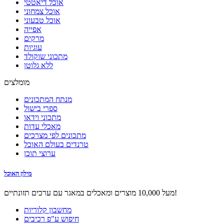
אוכל דיאטטי
אוכל צמחוני
אוכל טבעוני
אפייה
מרקים
עוגיות
מתכוני שוקולד
ללא גלוטן
מומלצים
מנתח המתכונים
ספרי בישול
מתכוני וידאו
מאכלי עדות
מתכונים לפי מצרכים
טרנדים בעולם האוכל
ערוצי תוכן
מילון האוכל
מעל 10,000 מוצרים ומאכלים במאגר עם ערכים תזונתיים!
מחשבון קלוריות
חיפוש ע"פ רכיבים