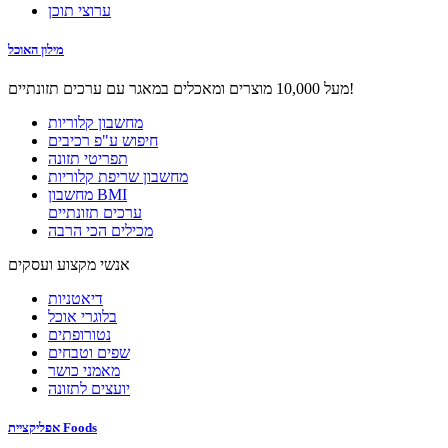
ערוצי תוכן
מילון האוכל
מעל 10,000 מוצרים ומאכלים במאגר עם ערכים תזונתיים!
מחשבון קלוריות
חיפוש ע"פ רכיבים
תפריטי תזונה
מחשבון שריפת קלוריות
מחשבון BMI
ערכים תזונתיים
מכילים הכי הרבה
אנשי מקצוע ועסקים
דיאטניות
בלוגרי אוכל
נטורופתים
שפים וטבחים
מאמני כושר
יועצים לתזונה
אפליקציית Foods