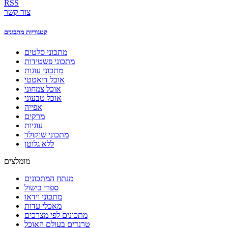
RSS
צור קשר
קטגוריות מתכונים
מתכוני סלטים
מתכוני פשטידות
מתכוני עוגות
אוכל דיאטטי
אוכל צמחוני
אוכל טבעוני
אפייה
מרקים
עוגיות
מתכוני שוקולד
ללא גלוטן
מומלצים
מנתח המתכונים
ספרי בישול
מתכוני וידאו
מאכלי עדות
מתכונים לפי מצרכים
טרנדים בעולם האוכל