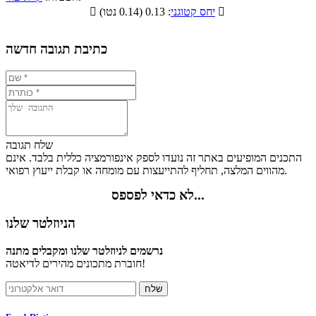
תזונתיים

: 0.13 (0.14 נטו)
יחס קטוגני

8.5%
10.3%
11.4%
69.8%
כתיבת תגובה חדשה
שלח תגובה
התכנים המופיעים באתר זה נועדו לספק אינפורמציה כללית בלבד. אינם
מהווים המלצה, תחליף להתייעצות עם מומחה או קבלת ייעוץ רפואי.
לא כדאי לפספס...
הניוזלטר שלנו
נרשמים לניוזלטר שלנו ומקבלים מתנה
חוברת מתכונים מהירים לדיאטה!